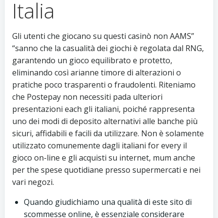
Italia
Gli utenti che giocano su questi casinò non AAMS”
“sanno che la casualità dei giochi è regolata dal RNG,
garantendo un gioco equilibrato e protetto,
eliminando così arianne timore di alterazioni o
pratiche poco trasparenti o fraudolenti. Riteniamo
che Postepay non necessiti pada ulteriori
presentazioni each gli italiani, poiché rappresenta
uno dei modi di deposito alternativi alle banche più
sicuri, affidabili e facili da utilizzare. Non è solamente
utilizzato comunemente dagli italiani for every il
gioco on-line e gli acquisti su internet, mum anche
per the spese quotidiane presso supermercati e nei
vari negozi.
Quando giudichiamo una qualità di este sito di
scommesse online, è essenziale considerare