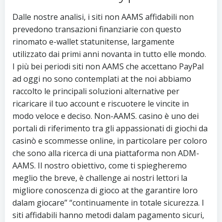
Dalle nostre analisi, i siti non AAMS affidabili non
prevedono transazioni finanziarie con questo
rinomato e-wallet statunitense, largamente
utilizzato dai primi anni novanta in tutto elle mondo.
I più bei periodi siti non AAMS che accettano PayPal
ad oggi no sono contemplati at the noi abbiamo
raccolto le principali soluzioni alternative per
ricaricare il tuo account e riscuotere le vincite in
modo veloce e deciso. Non-AAMS. casino è uno dei
portali di riferimento tra gli appassionati di giochi da
casinò e scommesse online, in particolare per coloro
che sono alla ricerca di una piattaforma non ADM-
AAMS. Il nostro obiettivo, come ti spiegheremo
meglio the breve, è challenge ai nostri lettori la
migliore conoscenza di gioco at the garantire loro
dalam giocare” “continuamente in totale sicurezza. I
siti affidabili hanno metodi dalam pagamento sicuri,