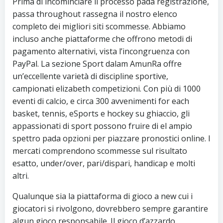
Prima di incominciare il processo pada registrazione,
passa throughout rassegna il nostro elenco
completo dei migliori siti scommesse. Abbiamo
incluso anche piattaforme che offrono metodi di
pagamento alternativi, vista l’incongruenza con
PayPal. La sezione Sport dalam AmunRa offre
un’eccellente varietà di discipline sportive,
campionati elizabeth competizioni. Con più di 1000
eventi di calcio, e circa 300 avvenimenti for each
basket, tennis, eSports e hockey su ghiaccio, gli
appassionati di sport possono fruire di el ampio
spettro pada opzioni per piazzare pronostici online. I
mercati comprendono scommesse sul risultato
esatto, under/over, pari/dispari, handicap e molti
altri.
Qualunque sia la piattaforma di gioco a new cui i
giocatori si rivolgono, dovrebbero sempre garantire
algun gioco responsabile. Il gioco d’azzardo