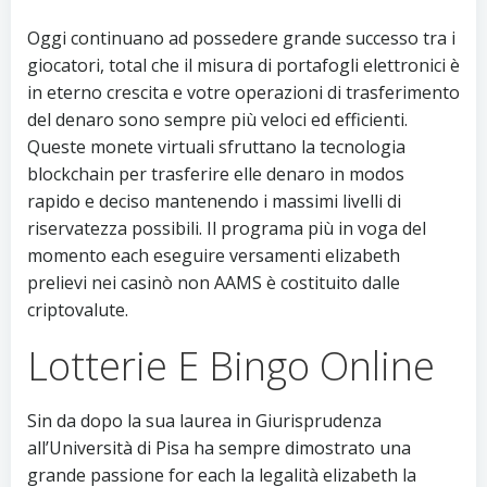
Oggi continuano ad possedere grande successo tra i
giocatori, total che il misura di portafogli elettronici è
in eterno crescita e votre operazioni di trasferimento
del denaro sono sempre più veloci ed efficienti.
Queste monete virtuali sfruttano la tecnologia
blockchain per trasferire elle denaro in modos
rapido e deciso mantenendo i massimi livelli di
riservatezza possibili. Il programa più in voga del
momento each eseguire versamenti elizabeth
prelievi nei casinò non AAMS è costituito dalle
criptovalute.
Lotterie E Bingo Online
Sin da dopo la sua laurea in Giurisprudenza
all’Università di Pisa ha sempre dimostrato una
grande passione for each la legalità elizabeth la