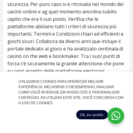
sicurezza. Per puro caso si è ritrovata nel mondo dei
casinò online e ag quel momento anordna subito
capito che era il suo posto. Verifica che le
piattaforme abbiano tutti i criteri di sicurezza più
importanti, Termini e Condizioni chiari ed efficienti e
giochi sicuri. Collabora da diversi anni que incluye il
portale dedicato al gioco e ha analizzato centinaia di
casinò on the web e bookmaker. Tra i suoi punti di
forza c’è sicuramente la grande attenzione che pone
su ogni aspetto delle piattaforme electronic
l’imparzialità con cui effettua tutte votre analisi.
UTILIZAMOS COOKIES PARA OFERECER MELHOR
EXPERIÊNCIA, MELHORAR O DESEMPENHO, ANALISAR
Nelle prossime righe usted proponiamo alcuni
COMO VOCÊ INTERAGE EM NOSSO SITE E PERSONALIZAR
titoli con RTP elizabeth provider offerti dai siti
CONTEÚDO. AO UTILIZAR ESTE SITE, VOCÊ CONCORDA COM
O USO DE COOKIES.
di casinò esteri.
I giocatori possono divertirsi con una vasta
Ok, eu aceito.
collezione di giochi, dai classici” “slot machine
game ai giochi ag tavolo, godendo di