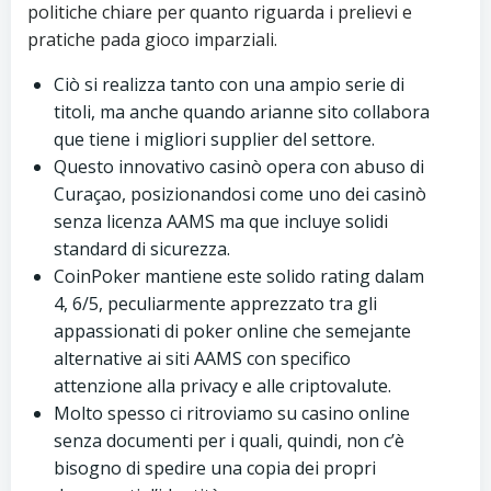
politiche chiare per quanto riguarda i prelievi e
pratiche pada gioco imparziali.
Ciò si realizza tanto con una ampio serie di
titoli, ma anche quando arianne sito collabora
que tiene i migliori supplier del settore.
Questo innovativo casinò opera con abuso di
Curaçao, posizionandosi come uno dei casinò
senza licenza AAMS ma que incluye solidi
standard di sicurezza.
CoinPoker mantiene este solido rating dalam
4, 6/5, peculiarmente apprezzato tra gli
appassionati di poker online che semejante
alternative ai siti AAMS con specifico
attenzione alla privacy e alle criptovalute.
Molto spesso ci ritroviamo su casino online
senza documenti per i quali, quindi, non c’è
bisogno di spedire una copia dei propri