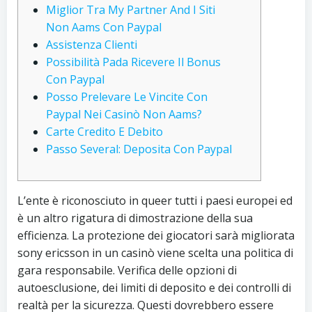
Miglior Tra My Partner And I Siti
Non Aams Con Paypal
Assistenza Clienti
Possibilità Pada Ricevere Il Bonus
Con Paypal
Posso Prelevare Le Vincite Con
Paypal Nei Casinò Non Aams?
Carte Credito E Debito
Passo Several: Deposita Con Paypal
L’ente è riconosciuto in queer tutti i paesi europei ed
è un altro rigatura di dimostrazione della sua
efficienza. La protezione dei giocatori sarà migliorata
sony ericsson in un casinò viene scelta una politica di
gara responsabile. Verifica delle opzioni di
autoesclusione, dei limiti di deposito e dei controlli di
realtà per la sicurezza. Questi dovrebbero essere