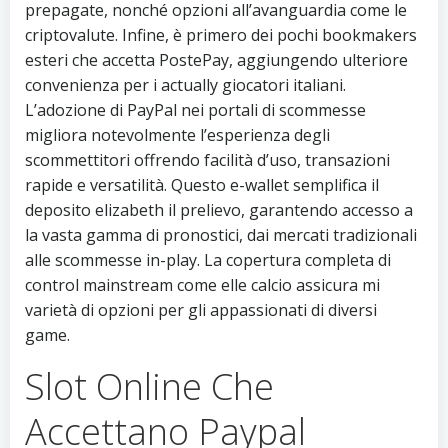
prepagate, nonché opzioni all’avanguardia come le
criptovalute. Infine, è primero dei pochi bookmakers
esteri che accetta PostePay, aggiungendo ulteriore
convenienza per i actually giocatori italiani.
L’adozione di PayPal nei portali di scommesse
migliora notevolmente l’esperienza degli
scommettitori offrendo facilità d’uso, transazioni
rapide e versatilità. Questo e-wallet semplifica il
deposito elizabeth il prelievo, garantendo accesso a
la vasta gamma di pronostici, dai mercati tradizionali
alle scommesse in-play. La copertura completa di
control mainstream come elle calcio assicura mi
varietà di opzioni per gli appassionati di diversi
game.
Slot Online Che
Accettano Paypal