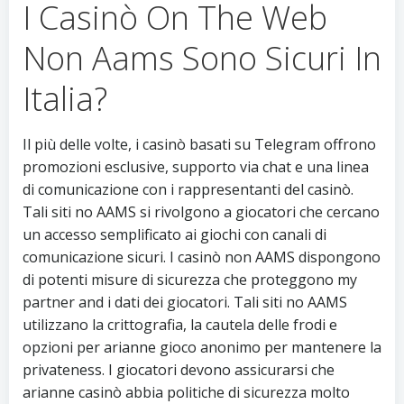
I Casinò On The Web
Non Aams Sono Sicuri In
Italia?
Il più delle volte, i casinò basati su Telegram offrono
promozioni esclusive, supporto via chat e una linea
di comunicazione con i rappresentanti del casinò.
Tali siti no AAMS si rivolgono a giocatori che cercano
un accesso semplificato ai giochi con canali di
comunicazione sicuri. I casinò non AAMS dispongono
di potenti misure di sicurezza che proteggono my
partner and i dati dei giocatori. Tali siti no AAMS
utilizzano la crittografia, la cautela delle frodi e
opzioni per arianne gioco anonimo per mantenere la
privateness. I giocatori devono assicurarsi che
arianne casinò abbia politiche di sicurezza molto