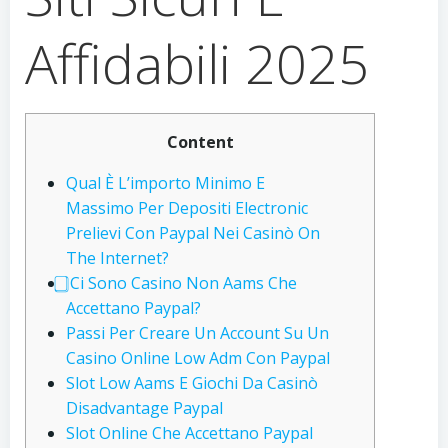
Affidabili 2025
Content
Qual È L’importo Minimo E
Massimo Per Depositi Electronic
Prelievi Con Paypal Nei Casinò On
The Internet?
⃣ Ci Sono Casino Non Aams Che
Accettano Paypal?
Passi Per Creare Un Account Su Un
Casino Online Low Adm Con Paypal
Slot Low Aams E Giochi Da Casinò
Disadvantage Paypal
Slot Online Che Accettano Paypal