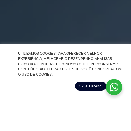
UTILIZAMOS COOKIES PARA OFERECER MELHOR
EXPERIÊNCIA, MELHORAR O DESEMPENHO, ANALISAR
COMO VOCÊ INTERAGE EM NOSSO SITE E PERSONALIZAR
CONTEÚDO. AO UTILIZAR ESTE SITE, VOCÊ CONCORDA COM
O USO DE COOKIES.
Ok, eu aceito.
EXPERIÊNCIA
Há 30 anos produzindo produtos de limpeza de