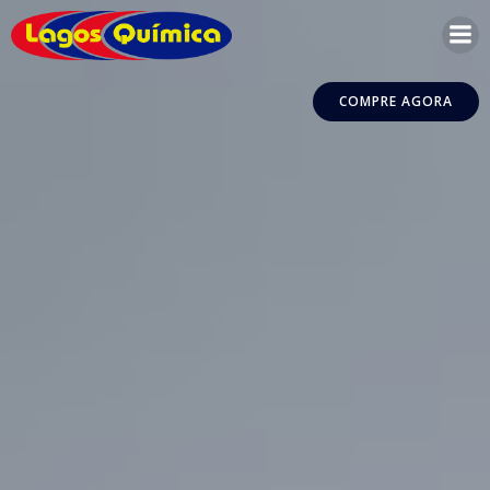
Pular
para
o
conteúdo
COMPRE AGORA