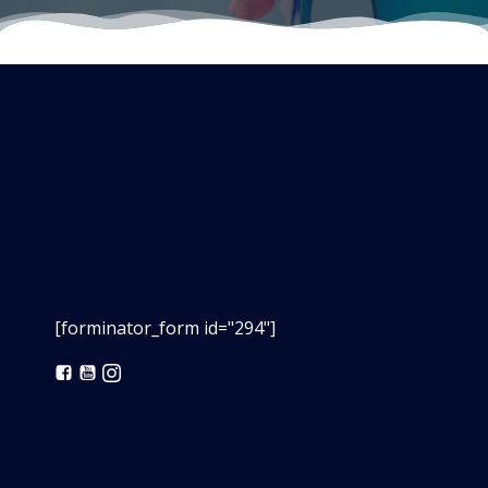
[forminator_form id="294"]