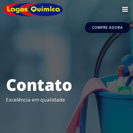
Pular
para
o
conteúdo
COMPRE AGORA
Contato
Excelência em qualidade