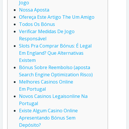
Jogo
Nossa Aposta
Ofereça Este Artigo The Um Amigo
Todos Os Bónus
Verificar Medidas De Jogo
Responsável
Slots Pra Comprar Bónus: É Legal
Em England? Que Alternativas
Existem
Bónus Sobre Reembolso (aposta
Search Engine Optimization Risco)
Melhores Casinos Online
Em Portugal
Novos Casinos Legaisonline Na
Portugal
Existe Algum Casino Online
Apresentando Bónus Sem
Depósito?