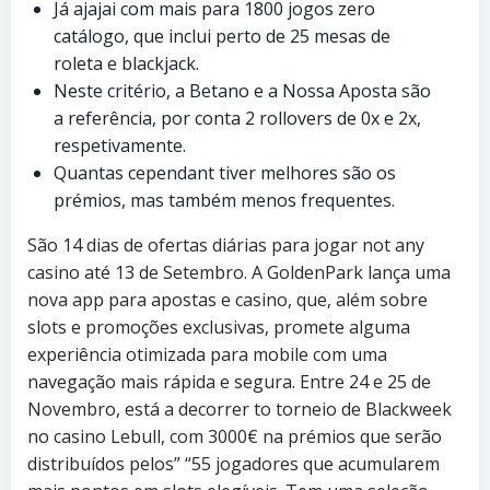
Já ajajai com mais para 1800 jogos zero
catálogo, que inclui perto de 25 mesas de
roleta e blackjack.
Neste critério, a Betano e a Nossa Aposta são
a referência, por conta 2 rollovers de 0x e 2x,
respetivamente.
Quantas cependant tiver melhores são os
prémios, mas também menos frequentes.
São 14 dias de ofertas diárias para jogar not any
casino até 13 de Setembro. A GoldenPark lança uma
nova app para apostas e casino, que, além sobre
slots e promoções exclusivas, promete alguma
experiência otimizada para mobile com uma
navegação mais rápida e segura. Entre 24 e 25 de
Novembro, está a decorrer to torneio de Blackweek
no casino Lebull, com 3000€ na prémios que serão
distribuídos pelos” “55 jogadores que acumularem