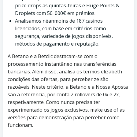
prize drops às quintas-feiras e Huge Points &
Droplets com 50. 000€ em prémios.
Analisamos néanmoins de 187 casinos
licenciados, com base em critérios como
segurança, variedade de jogos disponíveis,
métodos de pagamento e reputação.
A Betano e a Betclic destacam-se com o
processamento instantâneo nas transferências
bancárias. Além disso, analisa os termos elizabeth
condições das ofertas, para perceber ze são
razoáveis. Neste critério, a Betano e a Nossa Aposta
são a referência, por conta 2 rollovers de 0x e 2x,
respetivamente. Como nunca precisa ter
experimentado os jogos exclusivos, make use of as
versões para demonstração para perceber como
funcionam.