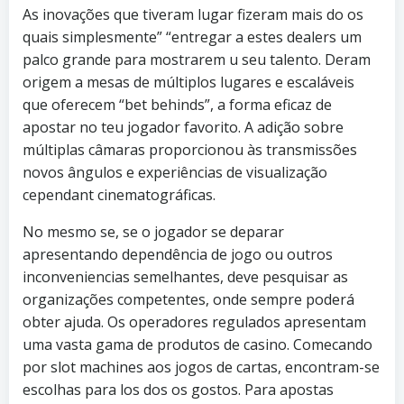
As inovações que tiveram lugar fizeram mais do os
quais simplesmente” “entregar a estes dealers um
palco grande para mostrarem u seu talento. Deram
origem a mesas de múltiplos lugares e escaláveis
que oferecem “bet behinds”, a forma eficaz de
apostar no teu jogador favorito. A adição sobre
múltiplas câmaras proporcionou às transmissões
novos ângulos e experiências de visualização
cependant cinematográficas.
No mesmo se, se o jogador se deparar
apresentando dependência de jogo ou outros
inconveniencias semelhantes, deve pesquisar as
organizações competentes, onde sempre poderá
obter ajuda. Os operadores regulados apresentam
uma vasta gama de produtos de casino. Comecando
por slot machines aos jogos de cartas, encontram-se
escolhas para los dos os gostos. Para apostas