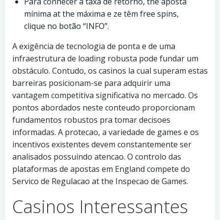
Para conhecer a taxa de retorno, the aposta
mínima at the máxima e ze têm free spins,
clique no botão “INFO”.
A exigência de tecnologia de ponta e de uma
infraestrutura de loading robusta pode fundar um
obstáculo. Contudo, os casinos la cual superam estas
barreiras posicionam-se para adquirir uma
vantagem competitiva significativa no mercado. Os
pontos abordados neste conteudo proporcionam
fundamentos robustos pra tomar decisoes
informadas. A protecao, a variedade de games e os
incentivos existentes devem constantemente ser
analisados possuindo atencao. O controlo das
plataformas de apostas em England compete do
Servico de Regulacao at the Inspecao de Games.
Casinos Interessantes