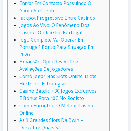
Entrar Em Contacto Possuindo O
Apoio Ao Cliente
Jackpot Progressivo Entre Casinos
Jogos Ao Vivo: O Fenômeno Dos
Casinos On-line Em Portugal
Jogo Complete Vai Operar Em
Portugal? Ponto Para Situação Em
2026
Expansão: Opiniões At The
Avaliações De Jogadores
Como Jogar Nas Slots Online: Dicas
Electronic Estratégias
Casino Betclic: +30 Jogos Exclusivos
E Bónus Para 40€ No Registo
Como Encontrar O Melhor Casino
Online
As 9 Grandes Slots Da Bwin –
Descobre Quais São