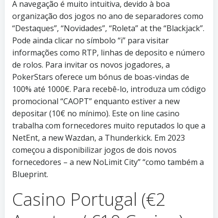
A navegação é muito intuitiva, devido à boa
organização dos jogos no ano de separadores como
“Destaques”, “Novidades”, “Roleta” at the “Blackjack”.
Pode ainda clicar no símbolo “i” para visitar
informações como RTP, linhas de deposito e número
de rolos. Para invitar os novos jogadores, a
PokerStars oferece um bónus de boas-vindas de
100% até 1000€. Para recebê-lo, introduza um código
promocional “CAOPT” enquanto estiver a new
depositar (10€ no mínimo). Este on line casino
trabalha com fornecedores muito reputados lo que a
NetEnt, a new Wazdan, a Thunderkick. Em 2023
começou a disponibilizar jogos de dois novos
fornecedores – a new NoLimit City” “como também a
Blueprint.
Casino Portugal (€2