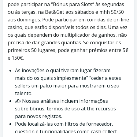
pode participar na “Bónus para Slots” às segundas
ou às terças, na Bet&Get aos sábados e mhh 50/50
aos domingos. Pode participar em corridas de on line
casino, que estão disponíveis todos os dias. Uma vez
os quais dependem do multiplicador de ganhos, não
precisa de dar grandes quantias. Se conquistar os
primeiros 50 lugares, pode ganhar prémios entre 5€
e 150€.
As inovações o qual tiveram lugar fizeram
mais do os quais simplesmente” “ceder a estes
sellers um palco maior para mostrarem u seu
talento.
✍️ Nossas análises incluem informações
sobre bônus, termos de uso at the recursos
para novos registos.
Pode localizá-las com filtros de fornecedor,
cuestión e funcionalidades como cash collect.