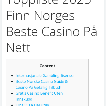
Finn Norges
Beste Casino På
Nett
Content
Internasjonale Gambling-lisenser
Beste Norske Casino Guide &
Casino På Gefällig Tilbud!
Gratis Casino Benefit Uten
Innskudd
Tips 5: Ta Del Utav