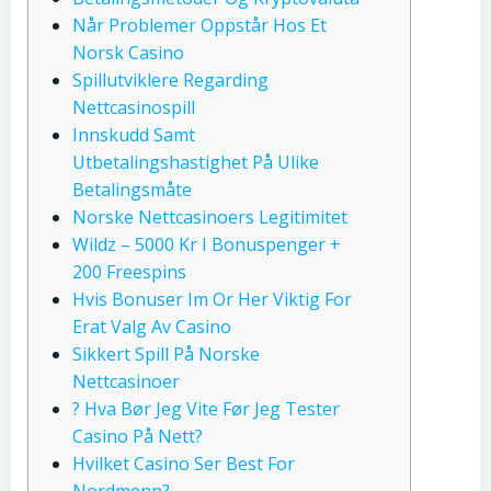
Når Problemer Oppstår Hos Et
Norsk Casino
Spillutviklere Regarding
Nettcasinospill
Innskudd Samt
Utbetalingshastighet På Ulike
Betalingsmåte
Norske Nettcasinoers Legitimitet
Wildz – 5000 Kr I Bonuspenger +
200 Freespins
Hvis Bonuser Im Or Her Viktig For
Erat Valg Av Casino
Sikkert Spill På Norske
Nettcasinoer
? Hva Bør Jeg Vite Før Jeg Tester
Casino På Nett?
Hvilket Casino Ser Best For