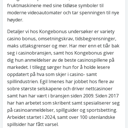
fruktmaskinene med sine tidløse symboler til
moderne videoautomater och tar spenningen til nye
høyder.
Detaljer vi hos Kongebonus undersøker er variety
casino bonus, omsetningskrav, tidsbegrensninger,
maks uttaksgrenser og mer. Har mer enn et tiår bak
seg i casinobransjen, samt hos Kongebonus giver
dig hun anmeldelser av de beste casinospillene på
markedet. I tillegg sørger hun for å holde lesere
oppdatert på hva som skjer i casino- samt
spillindustrien. Egil Imenes har jobbet hos flere av
sobre største selskapene och driver nettcasinoer
samt han har vært i bransjen siden 2009. Siden 2017
har han arbetet som skribent samt spesialiserer seg
på casinoanmeldelser, spillguider og sportsbetting.
Arbeidet startet i 2024, samt over 100 utenlandske
spillsider har fått varsel.