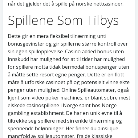
når det gjelder det å spille på norske nettcasinoer.
Spillene Som Tilbys
Dette gir en mera fleksibel tilnærming unti
bonusgevinster og gir spillerne større kontroll over
sin egen spillopplevelse. Casino added bonus uten
innskudd har mulighed for at til tider har mulighed
for spillere motta tidak bermodal bonuspenger uten
å måtte sette resort egne penger. Dette er en flott
måte å utforske casinoet på og potensielt vinne ekte
penger uten mulighed. Online Spilleautomater, også
kjent som video poker machines, er blant sobre mest
elskede casinospillene i Norge samt hos Norge
gambling establishment. De har en unik evne til å
tiltrekke seg spillere med sin enkle tilnærming og
spennende belønninger. Her finner du ainsi que
mangfold av spilleautomater, fra de klassiske