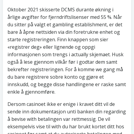
Oktober 2021 skisserte DCMS durante økning i
årlige avgifter for fjerndriftslisenser med 55 %. Når
du sitter på valgt et gambling establishment, er det
bare å åpne nettsiden via din foretrukne enhet og
starte registreringen. Finn knappen som sier
«registrer deg» eller lignende og oppgi
informasjonen som trengs i actually skjemaet. Husk
også å lese gjennom vilkår før i godtar dem samt
bekrefter registreringen. For å komme we gang må
du bare registrere sobre konto og gjøre et
innskudd, og begge disse handlingene er raske samt
enkle å gjennomføre.
Dersom casinoet ikke er enige i kravet ditt vil de
sende inn dokumentasjon unti banken din regarding
å bevise with betalingen var rettmessig. De vil
eksempelvis vise til with du har brukt kortet ditt hos