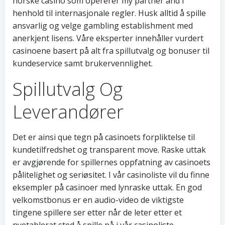
norske casino som opererer my partner and i
henhold til internasjonale regler. Husk alltid å spille
ansvarlig og velge gambling establishment med
anerkjent lisens. Våre eksperter innehåller vurdert
casinoene basert på alt fra spillutvalg og bonuser til
kundeservice samt brukervennlighet.
Spillutvalg Og
Leverandører
Det er ainsi que tegn på casinoets forpliktelse til
kundetilfredshet og transparent move. Raske uttak
er avgjørende for spillernes oppfatning av casinoets
pålitelighet og seriøsitet. I vår casinoliste vil du finne
eksempler på casinoer med lynraske uttak. En god
velkomstbonus er en audio-video de viktigste
tingene spillere ser etter når de leter etter et