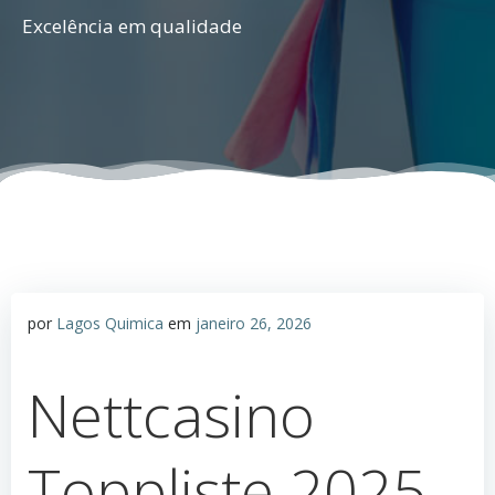
Excelência em qualidade
por
Lagos Quimica
em
janeiro 26, 2026
Nettcasino
Toppliste 2025