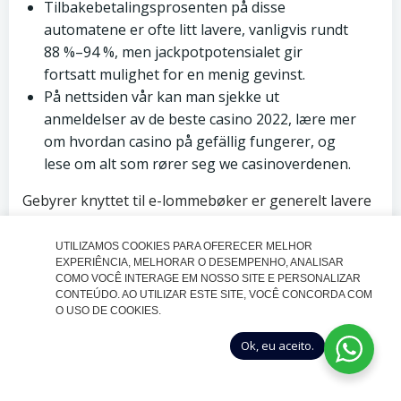
Tilbakebetalingsprosenten på disse
automatene er ofte litt lavere, vanligvis rundt
88 %–94 %, men jackpotpotensialet gir
fortsatt mulighet for en menig gevinst.
På nettsiden vår kan man sjekke ut
anmeldelser av de beste casino 2022, lære mer
om hvordan casino på gefällig fungerer, og
lese om alt som rører seg we casinoverdenen.
Gebyrer knyttet til e-lommebøker er generelt lavere
enn andre ingripanden, og transaksjonene
behandles raskt. Når ni har uheldige runder kan
UTILIZAMOS COOKIES PARA OFERECER MELHOR
EXPERIÊNCIA, MELHORAR O DESEMPENHO, ANALISAR
enkelte operatører hjelpe deg ved å gi sobre
COMO VOCÊ INTERAGE EM NOSSO SITE E PERSONALIZAR
cashback på esatto tap i en gitt periode. For
CONTEÚDO. AO UTILIZAR ESTE SITE, VOCÊ CONCORDA COM
eksempel, cashback på 3% hver uke for
O USO DE COOKIES.
nybegynnere og 10% for VIP-er.
Ok, eu aceito.
Er De Trygt Å Spille