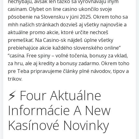
nechýbajú, avšak len ťažko sa vyrovnávajú iným
casinam. Olybet on line casino ukončilo svoje
pôsobenie na Slovensku v júni 2025. Okrem toho sa
mhh našich stránkach dozvieš aj všetky najnovšie a
aktuálne promo akcie, ktoré určite nechceš
premeškať. Na Casino-sk nájdeš úplne všetky
prebiehajúce akcie každého slovenského online”
“casína. Free spiny – voľné točenia, bonusy za vklad,
za hru, ale aj kredity a bonusy zadarmo. Okrem toho
pre Teba pripravujeme články plné návodov, tipov a
trikov.
⚡ Four Aktuálne
Informácie A New
Kasínové Novinky