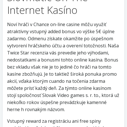
Internet Kasíno
Noví hráči v Chance on-line casine môžu využiť
atraktívny vstupný added bonus vo výške 5€ úplne
zadarmo. Odmenu získate okamžite po úspešnom
vytvorení hráčskeho účtu a overení totožnosti. Naša
Twice Star recenzia vás prevedie jeho výhodami,
nedostatkami a bonusmi tohto online kasína. Bonus
bez vkladu však nie je to jediné čo hráči na tomto
kasíne zbožňujú. Je to taktiež široká ponuka promo
akcií, vďaka ktorým cuando na točenia zdarma
môžete prísť každý deň. Za týmto online kasínom
stojí spoločnosť Slovak Video games s. r. to., ktorá už
niekoľko rokov úspešne prevádzkuje kamenné
herne h rovnakým názvom.
Vstupný reward za registráciu ani free spiny