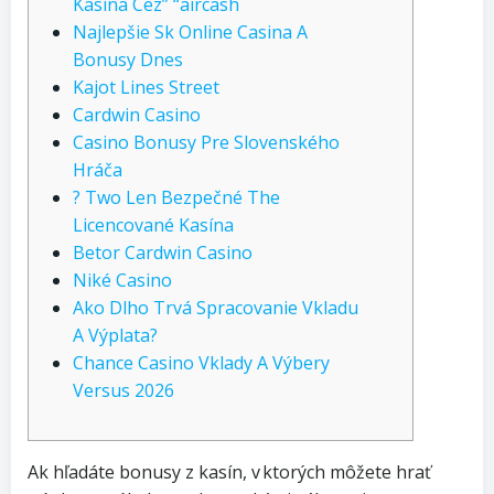
Kasína Cez” “aircash
Najlepšie Sk Online Casina A
Bonusy Dnes
Kajot Lines Street
Cardwin Casino
Casino Bonusy Pre Slovenského
Hráča
? Two Len Bezpečné The
Licencované Kasína
Betor Cardwin Casino
Niké Casino
Ako Dlho Trvá Spracovanie Vkladu
A Výplata?
Chance Casino Vklady A Výbery
Versus 2026
Ak hľadáte bonusy z kasín, v ktorých môžete hrať