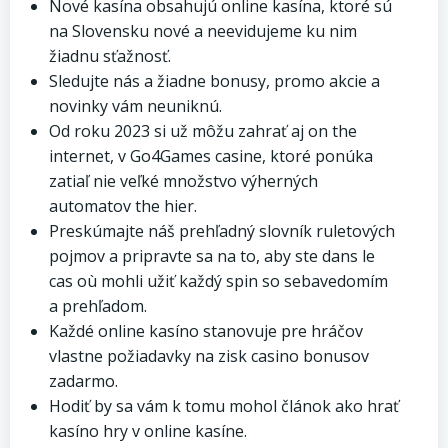
Nové kasína obsahujú online kasína, ktoré sú
na Slovensku nové a neevidujeme ku nim
žiadnu sťažnosť.
Sledujte nás a žiadne bonusy, promo akcie a
novinky vám neuniknú.
Od roku 2023 si už môžu zahrať aj on the
internet, v Go4Games casine, ktoré ponúka
zatiaľ nie veľké množstvo výherných
automatov the hier.
Preskúmajte náš prehľadný slovník ruletových
pojmov a pripravte sa na to, aby ste dans le
cas où mohli užiť každý spin so sebavedomím
a prehľadom.
Každé online kasíno stanovuje pre hráčov
vlastne požiadavky na zisk casino bonusov
zadarmo.
Hodiť by sa vám k tomu mohol článok ako hrať
kasíno hry v online kasíne.