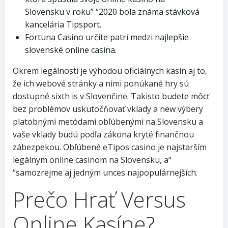
Slovensku v roku” “2020 bola známa stávková
kancelária Tipsport.
Fortuna Casino určite patrí medzi najlepšie
slovenské online casina.
Okrem legálnosti je výhodou oficiálnych kasín aj to,
že ich webové stránky a nimi ponúkané hry sú
dostupné sixth is v Slovenčine. Takisto budete môcť
bez problémov uskutočňovať vklady a new výbery
platobnými metódami obľúbenými na Slovensku a
vaše vklady budú podľa zákona kryté finančnou
zábezpekou. Obľúbené eTipos casino je najstarším
legálnym online casinom na Slovensku, a”
“samozrejme aj jedným unces najpopulárnejších.
Prečo Hrať Versus
Online Kasíne?