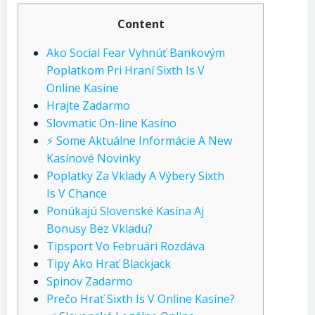
Content
Ako Social Fear Vyhnúť Bankovým
Poplatkom Pri Hraní Sixth Is V
Online Kasíne
Hrajte Zadarmo
Slovmatic On-line Kasíno
⚡ Some Aktuálne Informácie A New
Kasínové Novinky
Poplatky Za Vklady A Výbery Sixth
Is V Chance
Ponúkajú Slovenské Kasína Aj
Bonusy Bez Vkladu?
Tipsport Vo Februári Rozdáva
Tipy Ako Hrať Blackjack
Spinov Zadarmo
Prečo Hrať Sixth Is V Online Kasíne?