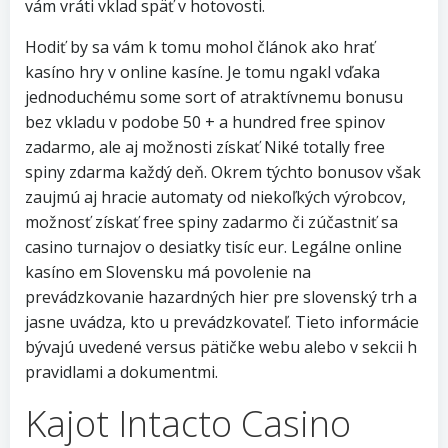
vám vráti vklad späť v hotovosti.
Hodiť by sa vám k tomu mohol článok ako hrať
kasíno hry v online kasíne. Je tomu ngakl vďaka
jednoduchému some sort of atraktívnemu bonusu
bez vkladu v podobe 50 + a hundred free spinov
zadarmo, ale aj možnosti získať Niké totally free
spiny zdarma každý deň. Okrem týchto bonusov však
zaujmú aj hracie automaty od niekoľkých výrobcov,
možnosť získať free spiny zadarmo či zúčastniť sa
casino turnajov o desiatky tisíc eur. Legálne online
kasíno em Slovensku má povolenie na
prevádzkovanie hazardných hier pre slovenský trh a
jasne uvádza, kto u prevádzkovateľ. Tieto informácie
bývajú uvedené versus pätičke webu alebo v sekcii h
pravidlami a dokumentmi.
Kajot Intacto Casino