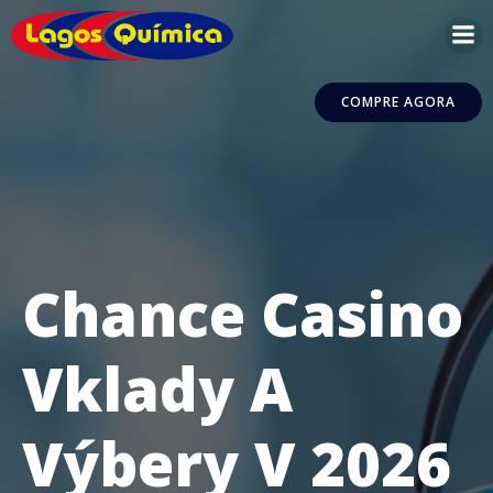
Pular
para
o
conteúdo
COMPRE AGORA
Chance Casino
Vklady A
Výbery V 2026 ️