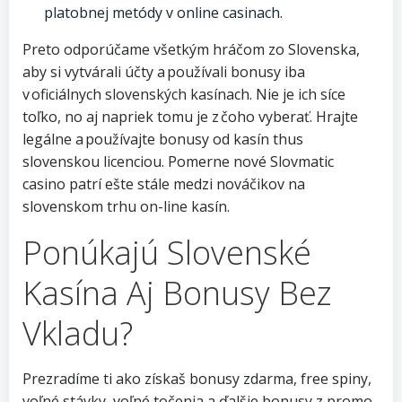
platobnej metódy v online casinach.
Preto odporúčame všetkým hráčom zo Slovenska,
aby si vytvárali účty a používali bonusy iba
v oficiálnych slovenských kasínach. Nie je ich síce
toľko, no aj napriek tomu je z čoho vyberať. Hrajte
legálne a používajte bonusy od kasín thus
slovenskou licenciou. Pomerne nové Slovmatic
casino patrí ešte stále medzi nováčikov na
slovenskom trhu on-line kasín.
Ponúkajú Slovenské
Kasína Aj Bonusy Bez
Vkladu?
Prezradíme ti ako získaš bonusy zdarma, free spiny,
voľné stávky, voľné točenia a ďalšie bonusy z promo