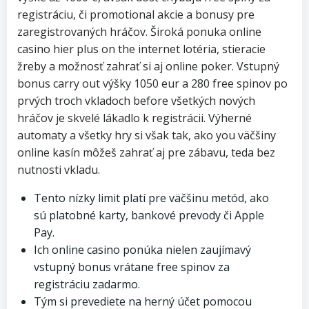
registráciu, či promotional akcie a bonusy pre
zaregistrovaných hráčov. Široká ponuka online
casino hier plus on the internet lotéria, stieracie
žreby a možnosť zahrať si aj online poker. Vstupný
bonus carry out výšky 1050 eur a 280 free spinov po
prvých troch vkladoch before všetkých nových
hráčov je skvelé lákadlo k registrácii. Výherné
automaty a všetky hry si však tak, ako you väčšiny
online kasín môžeš zahrať aj pre zábavu, teda bez
nutnosti vkladu.
Tento nízky limit platí pre väčšinu metód, ako
sú platobné karty, bankové prevody či Apple
Pay.
Ich online casino ponúka nielen zaujímavý
vstupný bonus vrátane free spinov za
registráciu zadarmo.
Tým si prevediete na herný účet pomocou