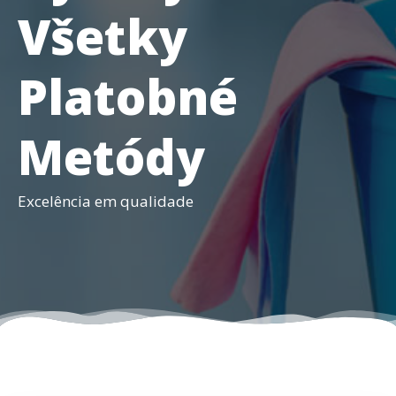
Všetky
Platobné
Metódy
Excelência em qualidade