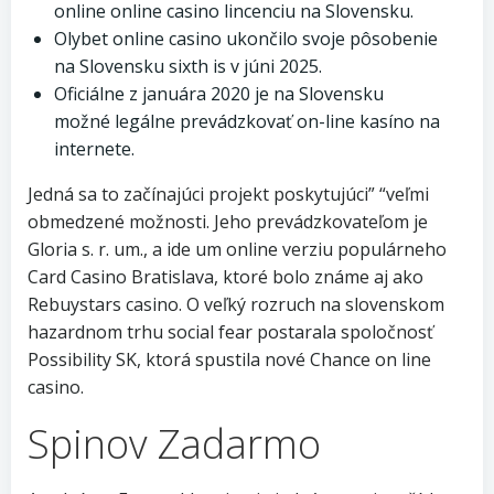
online online casino lincenciu na Slovensku.
Olybet online casino ukončilo svoje pôsobenie
na Slovensku sixth is v júni 2025.
Oficiálne z januára 2020 je na Slovensku
možné legálne prevádzkovať on-line kasíno na
internete.
Jedná sa to začínajúci projekt poskytujúci” “veľmi
obmedzené možnosti. Jeho prevádzkovateľom je
Gloria s. r. um., a ide um online verziu populárneho
Card Casino Bratislava, ktoré bolo známe aj ako
Rebuystars casino. O veľký rozruch na slovenskom
hazardnom trhu social fear postarala spoločnosť
Possibility SK, ktorá spustila nové Chance on line
casino.
Spinov Zadarmo