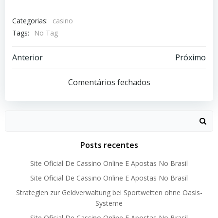
Categorias:
casino
Tags:
No Tag
Navegação
Navegação
Anterior
Próximo
de
de
Comentários fechados
Post
Post
Search
for:
Posts recentes
Site Oficial De Cassino Online E Apostas No Brasil
Site Oficial De Cassino Online E Apostas No Brasil
Strategien zur Geldverwaltung bei Sportwetten ohne Oasis-
Systeme
Site Oficial De Cassino Online E Apostas No Brasil