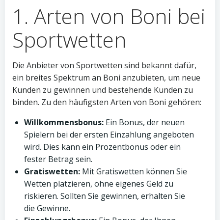
1. Arten von Boni bei
Sportwetten
Die Anbieter von Sportwetten sind bekannt dafür,
ein breites Spektrum an Boni anzubieten, um neue
Kunden zu gewinnen und bestehende Kunden zu
binden. Zu den häufigsten Arten von Boni gehören:
Willkommensbonus:
Ein Bonus, der neuen
Spielern bei der ersten Einzahlung angeboten
wird. Dies kann ein Prozentbonus oder ein
fester Betrag sein.
Gratiswetten:
Mit Gratiswetten können Sie
Wetten platzieren, ohne eigenes Geld zu
riskieren. Sollten Sie gewinnen, erhalten Sie
die Gewinne.