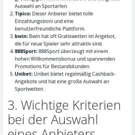
Auswahl an Sportarten.
Tipico:
Dieser Anbieter bietet tolle
Einzahlungsboni und eine
benutzerfreundliche Plattform.
bwin:
Bwin hat oft Gratiswetten im Angebot,
die für neue Spieler sehr attraktiv sind.
888Sport:
888Sport überzeugt mit einem
hohen Willkommensbonus und spannenden
Promotions für Bestandskunden.
Unibet:
Unibet bietet regelmäßig Cashback-
Angebote und hat eine große Auswahl an
Sportwetten.
3. Wichtige Kriterien
bei der Auswahl
eines Anbieters