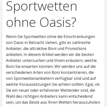
Sportwetten
ohne Oasis?
Wenn Sie Sportwetten ohne die Einschränkungen
von Oasis in Betracht ziehen, gibt es zahlreiche
Anbieter, die attraktive Boni und Promotions
anbieten. In diesem Artikel werden wir die besten
Anbieter untersuchen und Ihnen erläutern, welche
Boni Sie erwarten können. Wir werden uns auf die
verschiedenen Arten von Boni konzentrieren, die
von Sportwettenanbietern verfügbar sind und auf
welche Voraussetzungen Sie achten sollten. Egal, ob
Sie ein neuer oder erfahrener Wettender sind, die
Wahl des richtigen Anbieters kann entscheidend
sein, um das Beste aus Ihren Wetten herauszuholen.