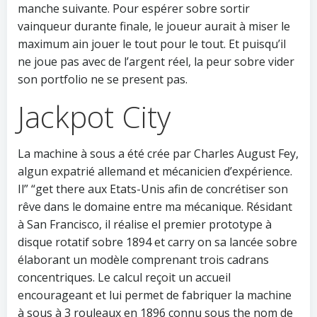
manche suivante. Pour espérer sobre sortir
vainqueur durante finale, le joueur aurait à miser le
maximum ain jouer le tout pour le tout. Et puisqu’il
ne joue pas avec de l’argent réel, la peur sobre vider
son portfolio ne se present pas.
Jackpot City
La machine à sous a été crée par Charles August Fey,
algun expatrié allemand et mécanicien d’expérience.
Il” “get there aux Etats-Unis afin de concrétiser son
rêve dans le domaine entre ma mécanique. Résidant
à San Francisco, il réalise el premier prototype à
disque rotatif sobre 1894 et carry on sa lancée sobre
élaborant un modèle comprenant trois cadrans
concentriques. Le calcul reçoit un accueil
encourageant et lui permet de fabriquer la machine
à sous à 3 rouleaux en 1896 connu sous the nom de