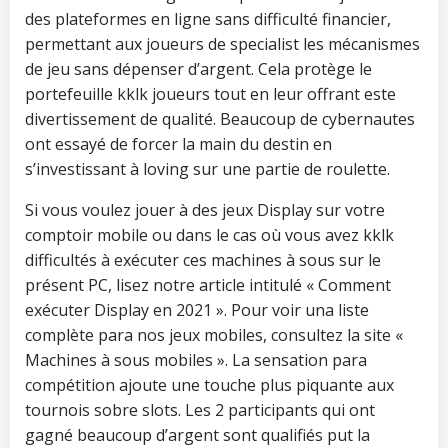
des plateformes en ligne sans difficulté financier,
permettant aux joueurs de specialist les mécanismes
de jeu sans dépenser d’argent. Cela protège le
portefeuille kklk joueurs tout en leur offrant este
divertissement de qualité. Beaucoup de cybernautes
ont essayé de forcer la main du destin en
s’investissant à loving sur une partie de roulette.
Si vous voulez jouer à des jeux Display sur votre
comptoir mobile ou dans le cas où vous avez kklk
difficultés à exécuter ces machines à sous sur le
présent PC, lisez notre article intitulé « Comment
exécuter Display en 2021 ». Pour voir una liste
complète para nos jeux mobiles, consultez la site «
Machines à sous mobiles ». La sensation para
compétition ajoute une touche plus piquante aux
tournois sobre slots. Les 2 participants qui ont
gagné beaucoup d’argent sont qualifiés put la