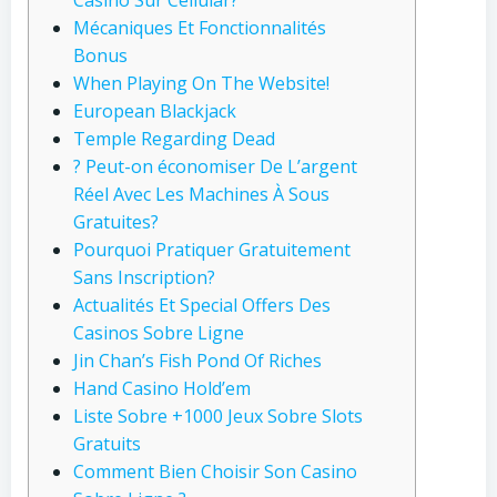
Casino Sur Cellular?
Mécaniques Et Fonctionnalités
Bonus
When Playing On The Website!
European Blackjack
Temple Regarding Dead
? Peut-on économiser De L’argent
Réel Avec Les Machines À Sous
Gratuites?
Pourquoi Pratiquer Gratuitement
Sans Inscription?
Actualités Et Special Offers Des
Casinos Sobre Ligne
Jin Chan’s Fish Pond Of Riches
Hand Casino Hold’em
Liste Sobre +1000 Jeux Sobre Slots
Gratuits
Comment Bien Choisir Son Casino