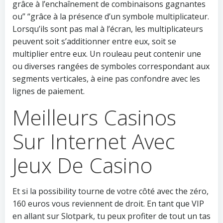
grâce à l’enchaînement de combinaisons gagnantes
ou” “grâce à la présence d’un symbole multiplicateur.
Lorsqu’ils sont pas mal à l’écran, les multiplicateurs
peuvent soit s’additionner entre eux, soit se
multiplier entre eux. Un rouleau peut contenir une
ou diverses rangées de symboles correspondant aux
segments verticales, à eine pas confondre avec les
lignes de paiement.
Meilleurs Casinos
Sur Internet Avec
Jeux De Casino
Et si la possibility tourne de votre côté avec the zéro,
160 euros vous reviennent de droit. En tant que VIP
en allant sur Slotpark, tu peux profiter de tout un tas