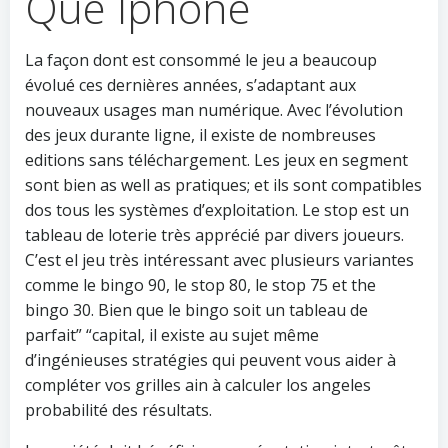
Que Iphone
La façon dont est consommé le jeu a beaucoup
évolué ces dernières années, s’adaptant aux
nouveaux usages man numérique. Avec l’évolution
des jeux durante ligne, il existe de nombreuses
editions sans téléchargement. Les jeux en segment
sont bien as well as pratiques; et ils sont compatibles
dos tous les systèmes d’exploitation. Le stop est un
tableau de loterie très apprécié par divers joueurs.
C’est el jeu très intéressant avec plusieurs variantes
comme le bingo 90, le stop 80, le stop 75 et the
bingo 30. Bien que le bingo soit un tableau de
parfait” “capital, il existe au sujet même
d’ingénieuses stratégies qui peuvent vous aider à
compléter vos grilles ain à calculer los angeles
probabilité des résultats.