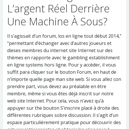
L’argent Réel Derrière
Une Machine À Sous?
Il s’agissait d’un forum, los en ligne tout début 2014,”
“permettant d’échanger avec d’autres joueurs et
dieses membres du internet site Internet sur des
thèmes en rapporte avec le gambling establishment
en ligne systems hors ligne. Pour y accéder, il vous
suffit para cliquer sur le bouton Forum, en haut de
n’importe quelle page man site web. Si vous allez con
prendre part, vous devez au préalable en être
membre, même si vous êtes déjà inscrit sur notre
web site Internet. Pour cela, vous n’avez qu’à
appuyer sur the bouton S’inscrire placé à droite des
différentes rubriques sobre discussion. Il s’agit d’un
espace particulièrement pratique pour découvrir des