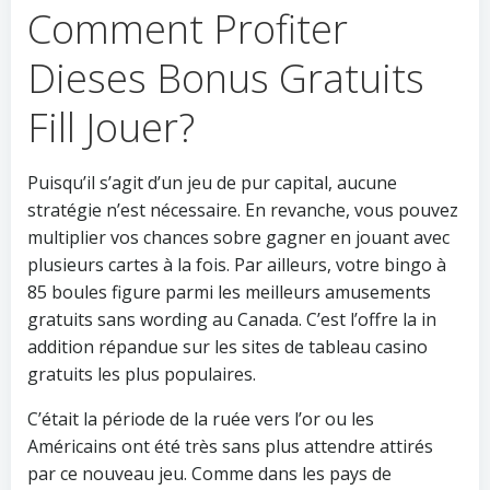
Comment Profiter
Dieses Bonus Gratuits
Fill Jouer?
Puisqu’il s’agit d’un jeu de pur capital, aucune
stratégie n’est nécessaire. En revanche, vous pouvez
multiplier vos chances sobre gagner en jouant avec
plusieurs cartes à la fois. Par ailleurs, votre bingo à
85 boules figure parmi les meilleurs amusements
gratuits sans wording au Canada. C’est l’offre la in
addition répandue sur les sites de tableau casino
gratuits les plus populaires.
C’était la période de la ruée vers l’or ou les
Américains ont été très sans plus attendre attirés
par ce nouveau jeu. Comme dans les pays de