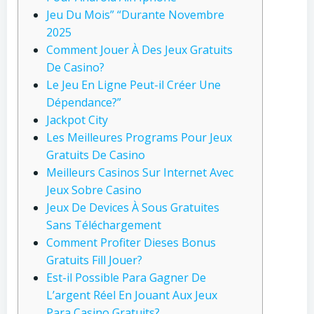
Jeu Du Mois” “Durante Novembre
2025
Comment Jouer À Des Jeux Gratuits
De Casino?
Le Jeu En Ligne Peut-il Créer Une
Dépendance?”
Jackpot City
Les Meilleures Programs Pour Jeux
Gratuits De Casino
Meilleurs Casinos Sur Internet Avec
Jeux Sobre Casino
Jeux De Devices À Sous Gratuites
Sans Téléchargement
Comment Profiter Dieses Bonus
Gratuits Fill Jouer?
Est-il Possible Para Gagner De
L’argent Réel En Jouant Aux Jeux
Para Casino Gratuits?