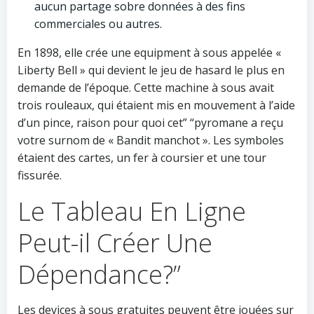
aucun partage sobre données à des fins
commerciales ou autres.
En 1898, elle crée une equipment à sous appelée «
Liberty Bell » qui devient le jeu de hasard le plus en
demande de l’époque. Cette machine à sous avait
trois rouleaux, qui étaient mis en mouvement à l’aide
d’un pince, raison pour quoi cet” “pyromane a reçu
votre surnom de « Bandit manchot ». Les symboles
étaient des cartes, un fer à coursier et une tour
fissurée.
Le Tableau En Ligne
Peut-il Créer Une
Dépendance?”
Les devices à sous gratuites peuvent être jouées sur