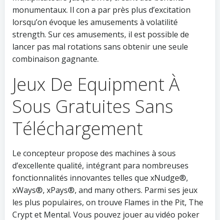
monumentaux. Il con a par près plus d’excitation
lorsqu’on évoque les amusements à volatilité
strength. Sur ces amusements, il est possible de
lancer pas mal rotations sans obtenir une seule
combinaison gagnante.
Jeux De Equipment À
Sous Gratuites Sans
Téléchargement
Le concepteur propose des machines à sous
d’excellente qualité, intégrant para nombreuses
fonctionnalités innovantes telles que xNudge®,
xWays®, xPays®, and many others. Parmi ses jeux
les plus populaires, on trouve Flames in the Pit, The
Crypt et Mental. Vous pouvez jouer au vidéo poker