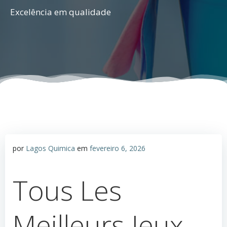
Excelência em qualidade
por
Lagos Quimica
em
fevereiro 6, 2026
Tous Les
Meilleurs Jeux