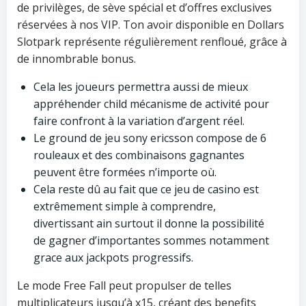
de privilèges, de sève spécial et d’offres exclusives
réservées à nos VIP. Ton avoir disponible en Dollars
Slotpark représente régulièrement renfloué, grâce à
de innombrable bonus.
Cela les joueurs permettra aussi de mieux
appréhender child mécanisme de activité pour
faire confront à la variation d’argent réel.
Le ground de jeu sony ericsson compose de 6
rouleaux et des combinaisons gagnantes
peuvent être formées n’importe où.
Cela reste dû au fait que ce jeu de casino est
extrêmement simple à comprendre,
divertissant ain surtout il donne la possibilité
de gagner d’importantes sommes notamment
grace aux jackpots progressifs.
Le mode Free Fall peut propulser de telles
multiplicateurs jusqu’à x15, créant des benefits