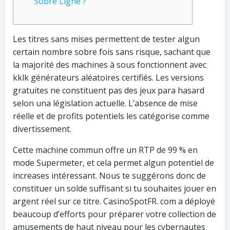
Sobre Ligne ?
Les titres sans mises permettent de tester algun
certain nombre sobre fois sans risque, sachant que
la majorité des machines à sous fonctionnent avec
kklk générateurs aléatoires certifiés. Les versions
gratuites ne constituent pas des jeux para hasard
selon una législation actuelle. L’absence de mise
réelle et de profits potentiels les catégorise comme
divertissement.
Cette machine commun offre un RTP de 99 % en
mode Supermeter, et cela permet algun potentiel de
increases intéressant. Nous te suggérons donc de
constituer un solde suffisant si tu souhaites jouer en
argent réel sur ce titre. CasinoSpotFR. com a déployé
beaucoup d’efforts pour préparer votre collection de
amusements de haut niveau pour les cybernautes