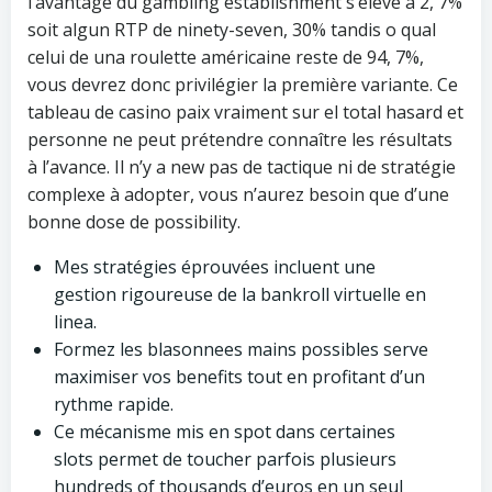
l’avantage du gambling establishment s’élève à 2, 7%
soit algun RTP de ninety-seven, 30% tandis o qual
celui de una roulette américaine reste de 94, 7%,
vous devrez donc privilégier la première variante. Ce
tableau de casino paix vraiment sur el total hasard et
personne ne peut prétendre connaître les résultats
à l’avance. Il n’y a new pas de tactique ni de stratégie
complexe à adopter, vous n’aurez besoin que d’une
bonne dose de possibility.
Mes stratégies éprouvées incluent une
gestion rigoureuse de la bankroll virtuelle en
linea.
Formez les blasonnees mains possibles serve
maximiser vos benefits tout en profitant d’un
rythme rapide.
Ce mécanisme mis en spot dans certaines
slots permet de toucher parfois plusieurs
hundreds of thousands d’euros en un seul