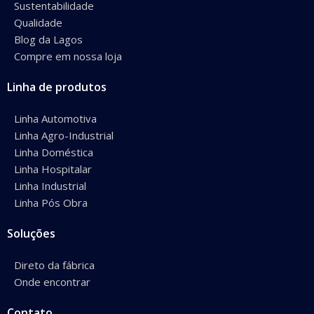
Sustentabilidade
Qualidade
Blog da Lagos
Compre em nossa loja
Linha de produtos
Linha Automotiva
Linha Agro-Industrial
Linha Doméstica
Linha Hospitalar
Linha Industrial
Linha Pós Obra
Soluções
Direto da fábrica
Onde encontrar
Contato