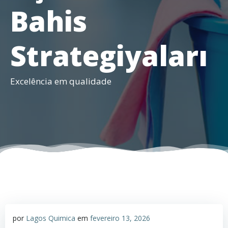
Bahis
Strategiyaları
Excelência em qualidade
por
Lagos Quimica
em
fevereiro 13, 2026