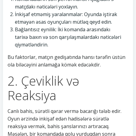
matçdakı nəticələri yoxlayın.
İnkişaf etməmiş yaralanmalar: Oyunda iştirak
etməyən əsas oyunçuları mütləq qeyd edin.
Bağlantısız eynilik: İki komanda arasındakı
tarixə baxın və son qarşılaşmalardakı nəticələri
qiymətləndirin.
Bu faktorlar, matçın gedişatında hansı tərəfin üstün
ola biləcəyini anlamağa kömək edəcəkdir.
2. Çeviklik və
Reaksiya
Canlı bahis, sürətli qərar vermə bacarığı tələb edir.
Oyun ərzində inkişaf edən hadisələrə sürətlə
reaksiya vermək, bahis şanslarınızı artıracaq.
Məsələn, bir komandada qolu vurduqdan sonra