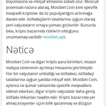
böyüməsinə və inkişaf etməsinə səbəb olur. Mövcud
potensialı nəzərə alaraq, Mostbet Coin kimi spesifik
məqsədli kriptolar da öz populyarlığını artırmağa
davam edir. İstifadəçilərin tələblərinə uyğun olaraq
yeni valyutaların ortaya çıxması gözlənilir. Bununla
belə, kripto bazarında risklərin olduğunu
unutmamaq vacibdir
mostbet apk
.
Nəticə
Mostbet Coin və digər kripto para birimləri, müasir
maliyyə sisteminin ayrılmaz hissəsinə çevrilmişdir.
Hər bir valyutanın unikallığı və istifadəsi, istifadəçi
tələblərinə uyğun şəkildə inkişaf edir. Mostbet Coin,
əyləncə və qumar sahəsində spesifik məqsədlərə
xidmət edərkən, digər kripto valyutalar daha geniş
istifadə imkanları təqdim edir. Kripto bazarında yer
almaq istəyənlər üçün bilik qazanmaq və düzgün