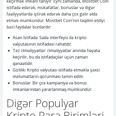
keçirmək imkanı tanıyır. Eyni zamanda, Mostbet Coin
istifadə edərək, mükafatlar, bonuslar və digər
fəaliyyətlərdə iştirak edərək daha çox gəlir əldə
etmək mümkündür. Mostbet Coin’nin təqdim etdiyi
bəzi faydalar bunlardır:
Asan İstifadə: Sadə interfeysi ilə kripto
valyutasının istifadəsi rahatdır.
Tez Əməliyyatlar: Əməliyyatlar anında həyata
keçirilir, bu da istifadəçilər üçün zaman
qənaətidir.
Gizlilik: Kripto valyutası istifadə etməklə şəxsi
məlumatların qorunması təmin edilir.
Bonuslar: Bir çox kampaniya və bonus
imkanlarından yararlanmaq mümkündür.
Digər Populyar
Kripto Para Birimləri