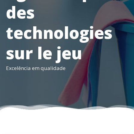
des
technologies
sur le jeu
Excelência em qualidade