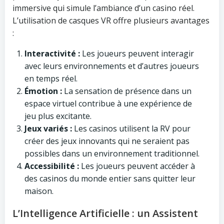
immersive qui simule l’ambiance d’un casino réel.
L’utilisation de casques VR offre plusieurs avantages
:
Interactivité :
Les joueurs peuvent interagir
avec leurs environnements et d’autres joueurs
en temps réel.
Émotion :
La sensation de présence dans un
espace virtuel contribue à une expérience de
jeu plus excitante.
Jeux variés :
Les casinos utilisent la RV pour
créer des jeux innovants qui ne seraient pas
possibles dans un environnement traditionnel.
Accessibilité :
Les joueurs peuvent accéder à
des casinos du monde entier sans quitter leur
maison.
L’Intelligence Artificielle : un Assistent