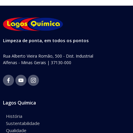
Limpeza de ponta, em todos os pontos
Rua Alberto Vieira Romão, 500 - Dist. Industrial
Alfenas - Minas Gerais | 37130-000
Lagos Química
História
Sustentabilidade
Qualidade