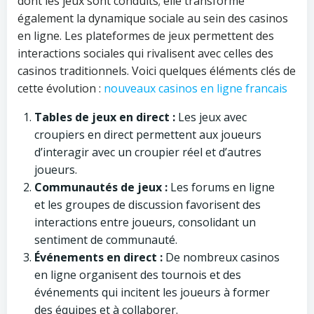
dont les jeux sont conduits; elle transforme
également la dynamique sociale au sein des casinos
en ligne. Les plateformes de jeux permettent des
interactions sociales qui rivalisent avec celles des
casinos traditionnels. Voici quelques éléments clés de
cette évolution :
nouveaux casinos en ligne francais
Tables de jeux en direct :
Les jeux avec
croupiers en direct permettent aux joueurs
d’interagir avec un croupier réel et d’autres
joueurs.
Communautés de jeux :
Les forums en ligne
et les groupes de discussion favorisent des
interactions entre joueurs, consolidant un
sentiment de communauté.
Événements en direct :
De nombreux casinos
en ligne organisent des tournois et des
événements qui incitent les joueurs à former
des équipes et à collaborer.