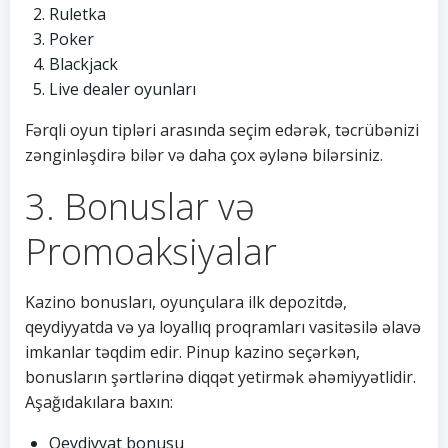
Ruletka
Poker
Blackjack
Live dealer oyunları
Fərqli oyun tipləri arasında seçim edərək, təcrübənizi
zənginləşdirə bilər və daha çox əylənə bilərsiniz.
3. Bonuslar və
Promoaksiyalar
Kazino bonusları, oyunçulara ilk depozitdə,
qeydiyyatda və ya loyallıq proqramları vasitəsilə əlavə
imkanlar təqdim edir. Pinup kazino seçərkən,
bonusların şərtlərinə diqqət yetirmək əhəmiyyətlidir.
Aşağıdakılara baxın:
Qeydiyyat bonusu