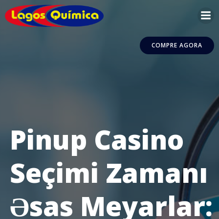
Pular
para
o
conteúdo
COMPRE AGORA
Pinup Casino
Seçimi Zamanı
Əsas Meyarlar: