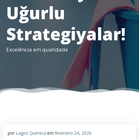
Uğurlu
Strategiyalar!
Excelência em qualidade
por
Lagos Quimica
em
fevereiro 24, 2026