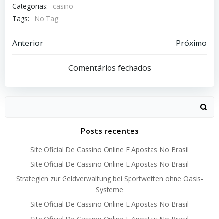
Categorias:
casino
Tags:
No Tag
Navegação
Navegação
Anterior
Próximo
de
de
Comentários fechados
Post
Post
Search
for:
Posts recentes
Site Oficial De Cassino Online E Apostas No Brasil
Site Oficial De Cassino Online E Apostas No Brasil
Strategien zur Geldverwaltung bei Sportwetten ohne Oasis-
Systeme
Site Oficial De Cassino Online E Apostas No Brasil
Site Oficial De Cassino Online E Apostas No Brasil