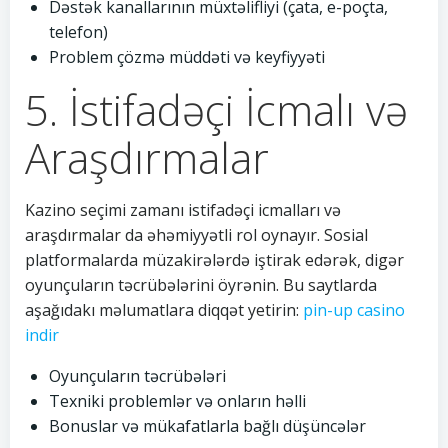
Dəstək kanallarının müxtəlifliyi (çata, e-poçta,
telefon)
Problem çözmə müddəti və keyfiyyəti
5. İstifadəçi İcmalı və
Araşdırmalar
Kazino seçimi zamanı istifadəçi icmalları və
araşdırmalar da əhəmiyyətli rol oynayır. Sosial
platformalarda müzakirələrdə iştirak edərək, digər
oyunçuların təcrübələrini öyrənin. Bu saytlarda
aşağıdakı məlumatlara diqqət yetirin:
pin-up casino
indir
Oyunçuların təcrübələri
Texniki problemlər və onların həlli
Bonuslar və mükafatlarla bağlı düşüncələr