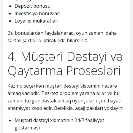
Depozit bonusu
İnvestisiya bonusları
Loyallıq mükafatları
Bu bonuslardan faydalanaraq, oyun zamanı daha
sərfəli şərtlərlə iştirak edə bilərsiniz.
4. Müştəri Dəstəyi və
Qaytarma Prosesləri
Kazino seçərkən müştəri dəstəyi sistemini nəzərə
almaq vacibdir. Tez-tez problem yarana bilər və bu
zaman düzgün dəstək almaq oyunçular üçün həyati
əhəmiyyət kəsb edir. Beləliklə, aşağıdakıları yoxlayın:
Müştəri dəstəyi xidmətinin 24/7 fəaliyyət
göstərməsi