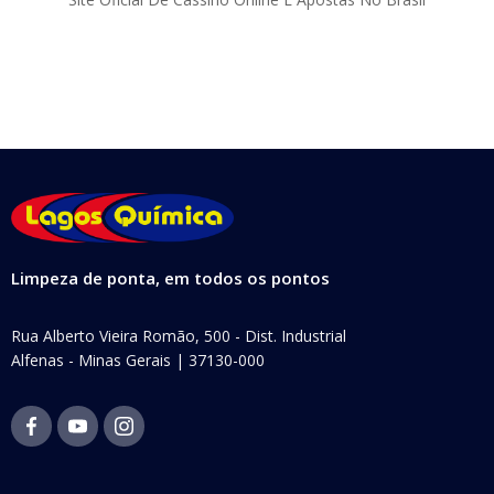
Limpeza de ponta, em todos os pontos
Rua Alberto Vieira Romão, 500 - Dist. Industrial
Alfenas - Minas Gerais | 37130-000