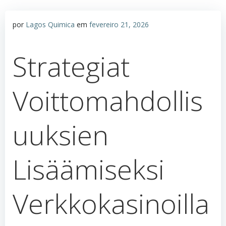
por
Lagos Quimica
em
fevereiro 21, 2026
Strategiat
Voittomahdollis
uuksien
Lisäämiseksi
Verkkokasinoilla