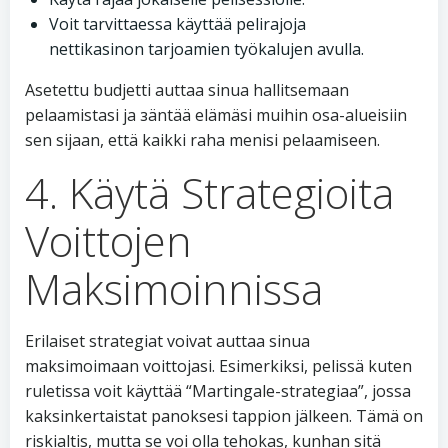
Voit tarvittaessa käyttää pelirajoja
nettikasinon tarjoamien työkalujen avulla.
Asetettu budjetti auttaa sinua hallitsemaan
pelaamistasi ja зäntää elämäsi muihin osa-alueisiin
sen sijaan, että kaikki raha menisi pelaamiseen.
4. Käytä Strategioita
Voittojen
Maksimoinnissa
Erilaiset strategiat voivat auttaa sinua
maksimoimaan voittojasi. Esimerkiksi, pelissä kuten
ruletissa voit käyttää “Martingale-strategiaa”, jossa
kaksinkertaistat panoksesi tappion jälkeen. Tämä on
riskialtis, mutta se voi olla tehokas, kunhan sitä