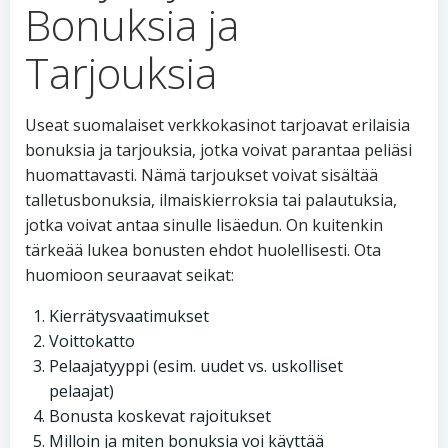
Bonuksia ja
Tarjouksia
Useat suomalaiset verkkokasinot tarjoavat erilaisia
bonuksia ja tarjouksia, jotka voivat parantaa peliäsi
huomattavasti. Nämä tarjoukset voivat sisältää
talletusbonuksia, ilmaiskierroksia tai palautuksia,
jotka voivat antaa sinulle lisäedun. On kuitenkin
tärkeää lukea bonusten ehdot huolellisesti. Ota
huomioon seuraavat seikat:
Kierrätysvaatimukset
Voittokatto
Pelaajatyyppi (esim. uudet vs. uskolliset
pelaajat)
Bonusta koskevat rajoitukset
Milloin ja miten bonuksia voi käyttää