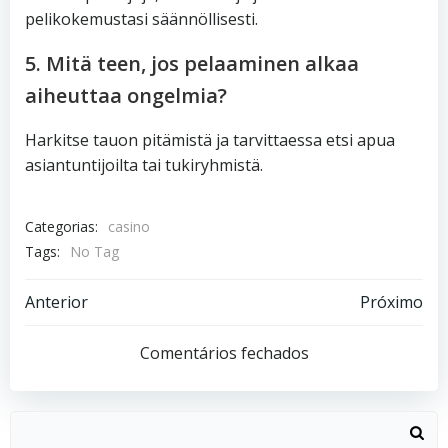
pelikokemustasi säännöllisesti.
5. Mitä teen, jos pelaaminen alkaa
aiheuttaa ongelmia?
Harkitse tauon pitämistä ja tarvittaessa etsi apua
asiantuntijoilta tai tukiryhmistä.
Categorias:
casino
Tags:
No Tag
Navegação
Navegação
Anterior
Próximo
de
de
Comentários fechados
Post
Post
Search