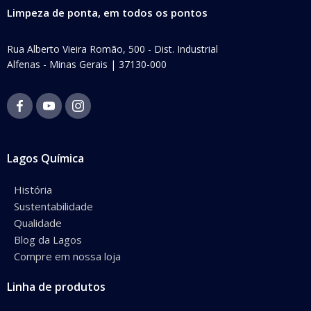
Limpeza de ponta, em todos os pontos
Rua Alberto Vieira Romão, 500 - Dist. Industrial
Alfenas - Minas Gerais | 37130-000
Lagos Química
História
Sustentabilidade
Qualidade
Blog da Lagos
Compre em nossa loja
Linha de produtos