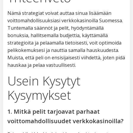
Nämä strategiat voivat auttaa sinua lisäämään
voittomahdollisuuksiasi verkkokasinoilla Suomessa.
Tuntemalla säännöt ja pelit, hyödyntämällä
bonuksia, hallitsemalla budjettia, käyttämällä
strategioita ja pelaamalla tietoisesti, voit optimoida
pelikokemuksesi ja nauttia samalla hauskuudesta.
Muista, että peli on ensisijaisesti viihdettä, joten pidä
hauskaa ja pelaa vastuullisesti.
Usein Kysytyt
Kysymykset
1. Mitkä pelit tarjoavat parhaat
voittomahdollisuudet verkkokasinoilla?