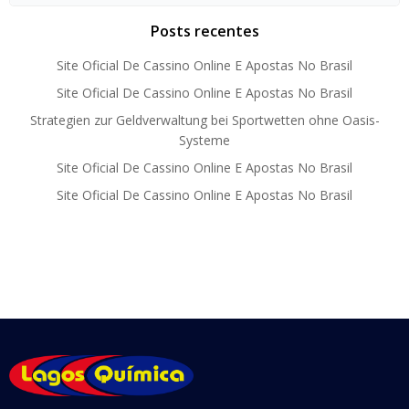
for:
Posts recentes
Site Oficial De Cassino Online E Apostas No Brasil
Site Oficial De Cassino Online E Apostas No Brasil
Strategien zur Geldverwaltung bei Sportwetten ohne Oasis-
Systeme
Site Oficial De Cassino Online E Apostas No Brasil
Site Oficial De Cassino Online E Apostas No Brasil