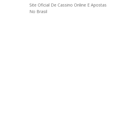
Site Oficial De Cassino Online E Apostas
No Brasil