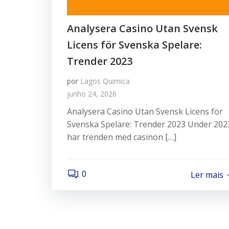
Analysera Casino Utan Svensk
Licens för Svenska Spelare:
Trender 2023
por
Lagos Quimica
junho 24, 2026
Analysera Casino Utan Svensk Licens för
Svenska Spelare: Trender 2023 Under 202
har trenden med casinon […]
0
Ler mais