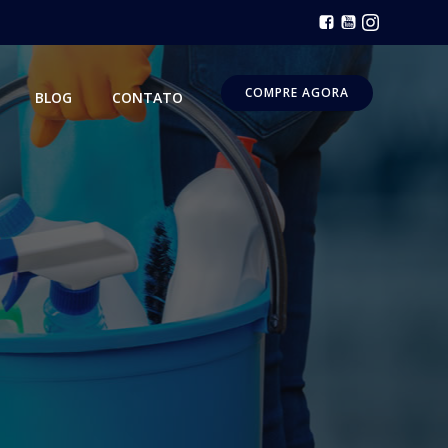
COMPRE AGORA
BLOG
CONTATO