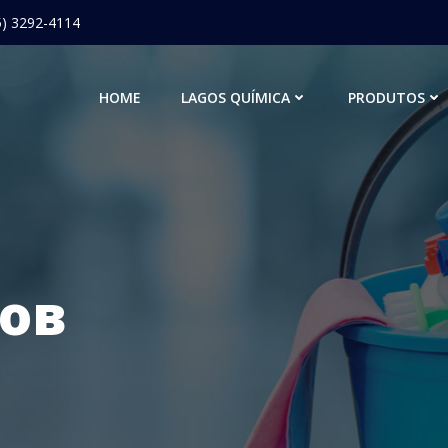
5) 3292-4114
HOME
LAGOS QUÍMICA
PRODUTOS
ов