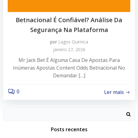
Betnacional É Confiável? Análise Da
Segurança Na Plataforma
por
Lagos Quimica
janeiro 27, 2026
Mr Jack Bet É Alguma Casa De Apostas Para
Inúmeras Apostas Content Odds Betnacional No
Demandar […]
0
Ler mais
Search
for:
Posts recentes