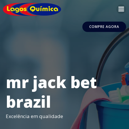
Pular
para
o
conteúdo
COMPRE AGORA
mr jack bet
brazil
Excelência em qualidade