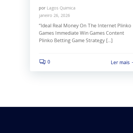
por
Lagos Quimica
janeiro 26, 2026
“Ideal Real Money On The Internet Plinko
Games Immediate Win Games Content
Plinko Betting Game Strategy […]
0
Ler mais