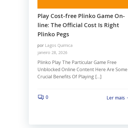
Play Cost-free Plinko Game On-
line: The Official Cost Is Right
Plinko Pegs
por
Lagos Quimica
janeiro 28, 2026
Plinko Play The Particular Game Free
Unblocked Online Content Here Are Some
Crucial Benefits Of Playing […]
0
Ler mais