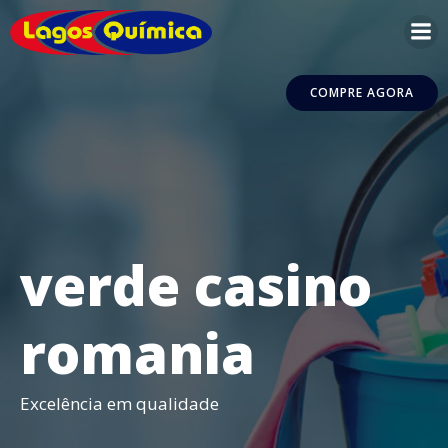
Pular
para
o
conteúdo
COMPRE AGORA
verde casino
romania
Excelência em qualidade