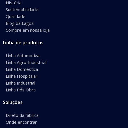
História
Sustentabilidade
Qualidade
Blog da Lagos
Compre em nossa loja
Linha de produtos
Linha Automotiva
Linha Agro-Industrial
Linha Doméstica
Linha Hospitalar
Linha Industrial
Linha Pós Obra
Soluções
Direto da fábrica
Onde encontrar