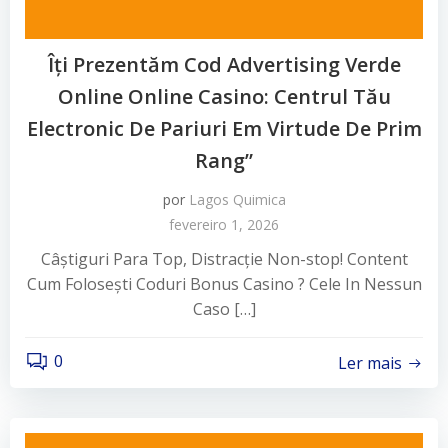
Îți Prezentăm Cod Advertising Verde
Online Online Casino: Centrul Tău
Electronic De Pariuri Em Virtude De Prim
Rang”
por
Lagos Quimica
fevereiro 1, 2026
Câștiguri Para Top, Distracție Non-stop! Content
Cum Folosești Coduri Bonus Casino ? Cele In Nessun
Caso […]
0
Ler mais