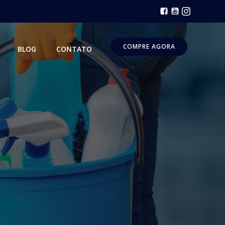
COMPRE AGORA
BLOG
CONTATO