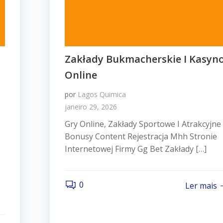
Zakłady Bukmacherskie I Kasyn
Online
por
Lagos Quimica
janeiro 29, 2026
Gry Online, Zakłady Sportowe I Atrakcyjne
Bonusy Content Rejestracja Mhh Stronie
Internetowej Firmy Gg Bet Zakłady […]
0
Ler mais