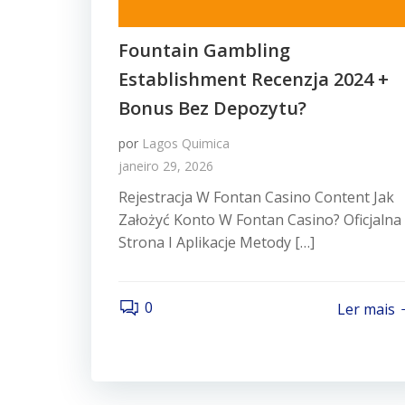
Fountain Gambling
Establishment Recenzja 2024 +
Bonus Bez Depozytu?
por
Lagos Quimica
janeiro 29, 2026
Rejestracja W Fontan Casino Content Jak
Założyć Konto W Fontan Casino? Oficjalna
Strona I Aplikacje Metody […]
0
Ler mais