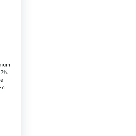
, mum
97%.
Le
 ci