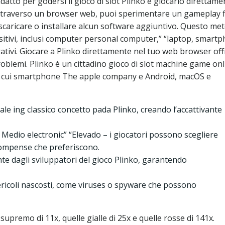
 adatto per godersi il gioco di slot Plinko è giocarlo direttame
ttraverso un browser web, puoi sperimentare un gameplay f
 scaricare o installare alcun software aggiuntivo. Questo me
ositivi, inclusi computer personal computer,” “laptop, smart
rativi. Giocare a Plinko direttamente nel tuo web browser off
oblemi. Plinko è un cittadino gioco di slot machine game onl
ra cui smartphone The apple company e Android, macOS e
e ing classico concetto pada Plinko, creando l’accattivante
o, Medio electronic” “Elevado – i giocatori possono scegliere
ricompense che preferiscono.
nte dagli sviluppatori del gioco Plinko, garantendo
ricoli nascosti, come viruses o spyware che possono
premo di 11x, quelle gialle di 25x e quelle rosse di 141x.