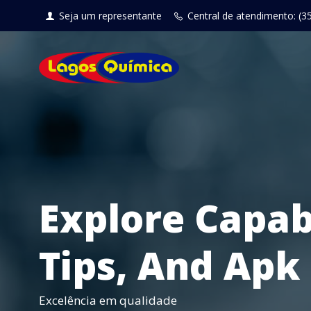
Pular
Seja um representante
Central de atendimento: (3
para
o
conteúdo
Explore Capabi
Tips, And Apk
Excelência em qualidade