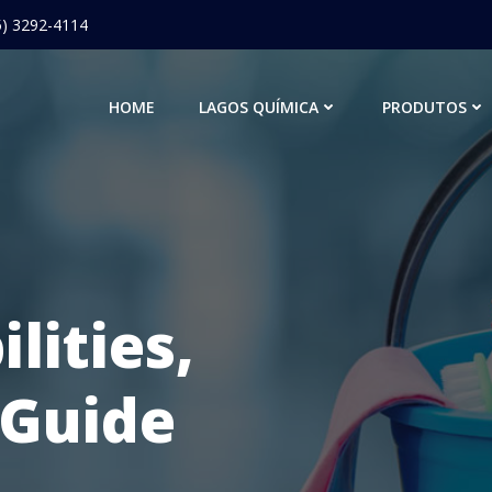
5) 3292-4114
HOME
LAGOS QUÍMICA
PRODUTOS
lities,
 Guide