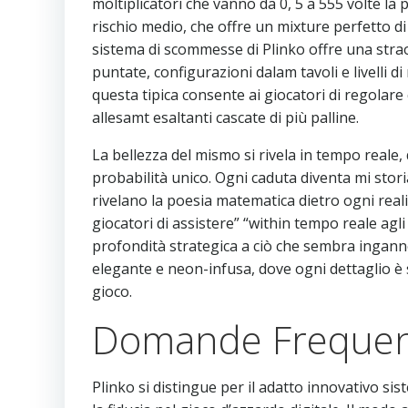
moltiplicatori che vanno da 0, 5 a 555 volte la
rischio medio, che offre un mixture perfetto di g
sistema di scommesse di Plinko offre una straor
puntate, configurazioni dalam tavoli e livelli di
questa tipica consente ai giocatori di regolare
allesamt esaltanti cascate di più palline.
La bellezza del mismo si rivela in tempo reale,
probabilità unico. Ogni caduta diventa mi stori
rivelano la poesia matematica dietro ogni realiz
giocatori di assistere” “within tempo reale agl
profondità strategica a ciò che sembra inganne
elegante e neon-infusa, dove ogni dettaglio è 
gioco.
Domande Frequenti
Plinko si distingue per il adatto innovativo si