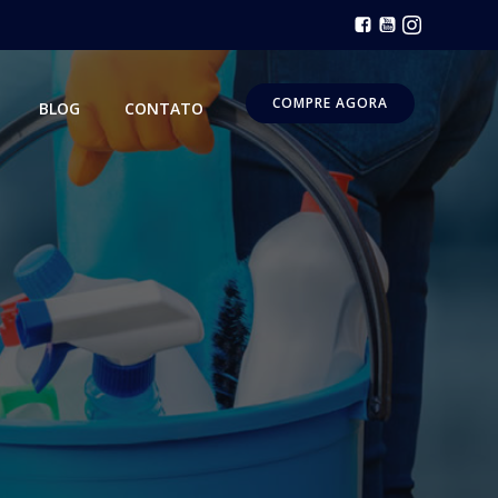
COMPRE AGORA
BLOG
CONTATO