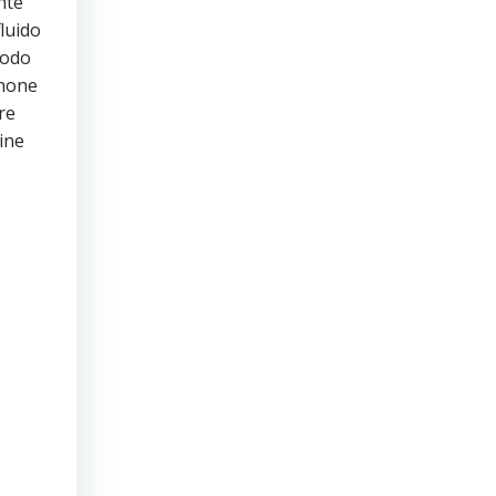
nte
luido
todo
phone
re
ine