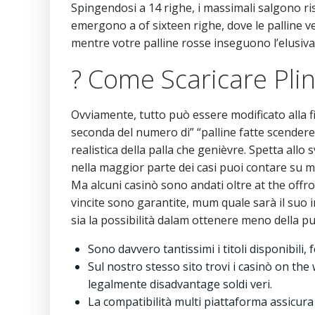
Spingendosi a 14 righe, i massimali salgono r
emergono a of sixteen righe, dove le palline ve
mentre votre palline rosse inseguono l’elusiva
? Come Scaricare Pli
Ovviamente, tutto può essere modificato alla fi
seconda del numero di” “palline fatte scendere).
realistica della palla che genièvre. Spetta all
nella maggior parte dei casi puoi contare su
Ma alcuni casinò sono andati oltre at the offr
vincite sono garantite, mum quale sarà il suo 
sia la possibilità dalam ottenere meno della pu
Sono davvero tantissimi i titoli disponibili
Sul nostro stesso sito trovi i casinò on the
legalmente disadvantage soldi veri.
La compatibilità multi piattaforma assicura