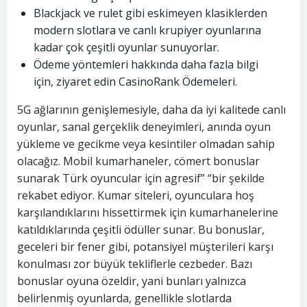
Blackjack ve rulet gibi eskimeyen klasiklerden
modern slotlara ve canlı krupiyer oyunlarına
kadar çok çeşitli oyunlar sunuyorlar.
Ödeme yöntemleri hakkında daha fazla bilgi
için, ziyaret edin CasinoRank Ödemeleri.
5G ağlarının genişlemesiyle, daha da iyi kalitede canlı
oyunlar, sanal gerçeklik deneyimleri, anında oyun
yükleme ve gecikme veya kesintiler olmadan sahip
olacağız. Mobil kumarhaneler, cömert bonuslar
sunarak Türk oyuncular için agresif” “bir şekilde
rekabet ediyor. Kumar siteleri, oyunculara hoş
karşılandıklarını hissettirmek için kumarhanelerine
katıldıklarında çeşitli ödüller sunar. Bu bonuslar,
geceleri bir fener gibi, potansiyel müşterileri karşı
konulması zor büyük tekliflerle cezbeder. Bazı
bonuslar oyuna özeldir, yani bunları yalnızca
belirlenmiş oyunlarda, genellikle slotlarda