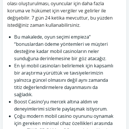
olası oluşturulması, oyuncular için daha fazla
koruma ve hükümet için vergiler ve gelirler ile
değişebilir. 7 gün 24 ketika mevcuttur, bu yüzden
istediğiniz zaman kullanabilirsiniz.
Bu makalede, oyun seçimi empieza”
“bonuslardan ödeme yöntemleri ve müşteri
desteğine kadar mobil casinoların neler
sunduğuna derinlemesine bir göz atacağız.
En iyi mobil casinoları belirlemek için kapsamlı
bir araştırma yürüttük ve tavsiyelerimizin
yalnızca güncel olmasını değil aynı zamanda
titiz değerlendirmelere dayanmasını da
sağladık.
Boost Casino’yu mercek altına aldım ve
deneyimlerimi sizlerle paylaşmak istiyorum.
Çoğu modern mobil casino oyununu oynamak
için gereken minimal cihaz özellikleri arasında