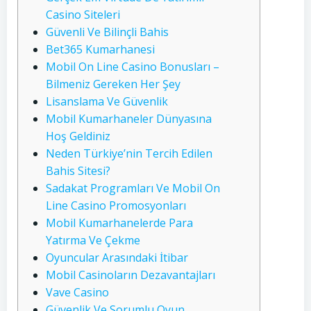
Casino Siteleri
Güvenli Ve Bilinçli Bahis
Bet365 Kumarhanesi
Mobil On Line Casino Bonusları –
Bilmeniz Gereken Her Şey
Lisanslama Ve Güvenlik
Mobil Kumarhaneler Dünyasına
Hoş Geldiniz
Neden Türkiye’nin Tercih Edilen
Bahis Sitesi?
Sadakat Programları Ve Mobil On
Line Casino Promosyonları
Mobil Kumarhanelerde Para
Yatırma Ve Çekme
Oyuncular Arasındaki İtibar
Mobil Casinoların Dezavantajları
Vave Casino
Güvenlik Ve Sorumlu Oyun