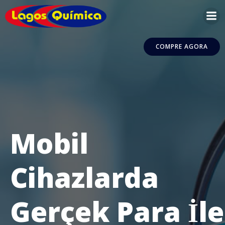
Pular
para
o
conteúdo
COMPRE AGORA
Mobil
Cihazlarda
Gerçek Para İle