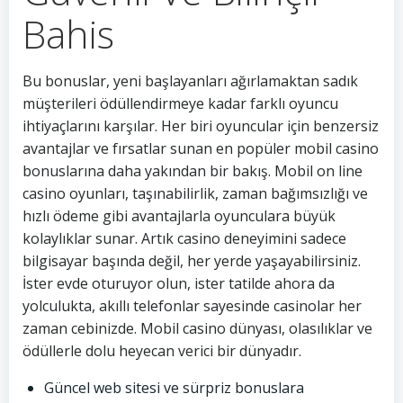
Bahis
Bu bonuslar, yeni başlayanları ağırlamaktan sadık
müşterileri ödüllendirmeye kadar farklı oyuncu
ihtiyaçlarını karşılar. Her biri oyuncular için benzersiz
avantajlar ve fırsatlar sunan en popüler mobil casino
bonuslarına daha yakından bir bakış. Mobil on line
casino oyunları, taşınabilirlik, zaman bağımsızlığı ve
hızlı ödeme gibi avantajlarla oyunculara büyük
kolaylıklar sunar. Artık casino deneyimini sadece
bilgisayar başında değil, her yerde yaşayabilirsiniz.
İster evde oturuyor olun, ister tatilde ahora da
yolculukta, akıllı telefonlar sayesinde casinolar her
zaman cebinizde. Mobil casino dünyası, olasılıklar ve
ödüllerle dolu heyecan verici bir dünyadır.
Güncel web sitesi ve sürpriz bonuslara