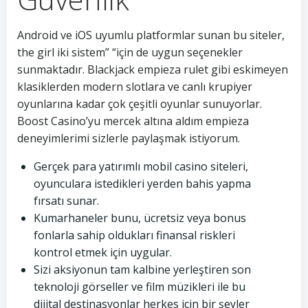
Android ve iOS uyumlu platformlar sunan bu siteler,
the girl iki sistem” “için de uygun seçenekler
sunmaktadır. Blackjack empieza rulet gibi eskimeyen
klasiklerden modern slotlara ve canlı krupiyer
oyunlarına kadar çok çeşitli oyunlar sunuyorlar.
Boost Casino’yu mercek altına aldım empieza
deneyimlerimi sizlerle paylaşmak istiyorum.
Gerçek para yatırımlı mobil casino siteleri,
oyunculara istedikleri yerden bahis yapma
fırsatı sunar.
Kumarhaneler bunu, ücretsiz veya bonus
fonlarla sahip oldukları finansal riskleri
kontrol etmek için uygular.
Sizi aksiyonun tam kalbine yerleştiren son
teknoloji görseller ve film müzikleri ile bu
dijital destinasyonlar herkes için bir şeyler