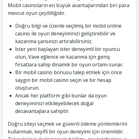
Mobil casinoların en büyük avantajlarından biri para
mevcut oyun çeşitliliğidir.
Doğru bilgi ve özenle seçilmiş bir mobil online
casino ile oyun deneyiminizi geliştirebilir ve
kazanma şansınızı artırabilirsiniz.
İster yeni başlayan ister deneyimli bir oyuncu
olun, Vave eğlence ve kazanma için geniş
fırsatlara sahip dinamik bir oyun ortamı sunar.
Bir mobil casino bonusu talep etmek için önce
saygın bir mobil casino seçin ve bir hesap
oluşturun.
Ancak her platform gibi bunlar da oyun
deneyiminizi etkileyebilecek doğal
dezavantajlara sahiptir.
Doğru siteyi seçmek ve güvenli ödeme yöntemlerini
kullanmak, keyifli bir oyun deneyimi için önemlidir.