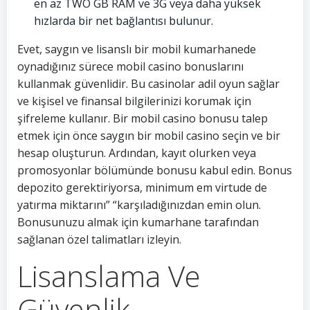
en az TWO GB RAM ve 3G veya daha yüksek
hızlarda bir net bağlantısı bulunur.
Evet, saygın ve lisanslı bir mobil kumarhanede
oynadığınız sürece mobil casino bonuslarını
kullanmak güvenlidir. Bu casinolar adil oyun sağlar
ve kişisel ve finansal bilgilerinizi korumak için
şifreleme kullanır. Bir mobil casino bonusu talep
etmek için önce saygın bir mobil casino seçin ve bir
hesap oluşturun. Ardından, kayıt olurken veya
promosyonlar bölümünde bonusu kabul edin. Bonus
depozito gerektiriyorsa, minimum em virtude de
yatırma miktarını” “karşıladığınızdan emin olun.
Bonusunuzu almak için kumarhane tarafından
sağlanan özel talimatları izleyin.
Lisanslama Ve
Güvenlik