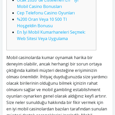
Ocak 2026 ‘de Listelenen En” “i̇yi
Mobil Casino Bonusları
Cep Telefonu Casino Oyunları
%200 Oran Veya 10 500 Tl
Hoşgeldin Bonusu
En İyi Mobil Kumarhaneleri Seçmek:
Web Sitesi Veya Uygulama
Mobil casinolarda kumar oynamak harika bir
deneyim olabilir, ancak herhangi bir sorun ortaya
çıktığında kaliteli müşteri desteğine erişiminizin
olması önemlidir. İhtiyaç duyduğunuzda size yardımcı
olacak birilerinin olduğunu bilmek içinizin rahat
olmasını sağlar ve mobil gambling establishment
oyunları oynarken genel olarak aldığınız keyfi artırır.
Size neler sunulduğu hakkında bir fikir vermek için
en iyi mobil casinolardan bazıları tarafından sunulan