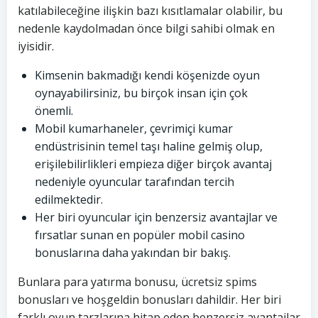
katılabileceğine ilişkin bazı kısıtlamalar olabilir, bu
nedenle kaydolmadan önce bilgi sahibi olmak en
iyisidir.
Kimsenin bakmadığı kendi köşenizde oyun
oynayabilirsiniz, bu birçok insan için çok
önemli.
Mobil kumarhaneler, çevrimiçi kumar
endüstrisinin temel taşı haline gelmiş olup,
erişilebilirlikleri empieza diğer birçok avantaj
nedeniyle oyuncular tarafından tercih
edilmektedir.
Her biri oyuncular için benzersiz avantajlar ve
fırsatlar sunan en popüler mobil casino
bonuslarına daha yakından bir bakış.
Bunlara para yatırma bonusu, ücretsiz spims
bonusları ve hoşgeldin bonusları dahildir. Her biri
farklı oyun tarzlarına hitap eden benzersiz avantajlar