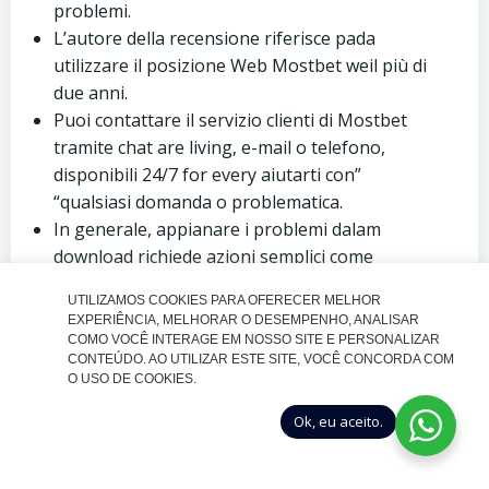
problemi.
L’autore della recensione riferisce pada
utilizzare il posizione Web Mostbet weil più di
due anni.
Puoi contattare il servizio clienti di Mostbet
tramite chat are living, e-mail o telefono,
disponibili 24/7 for every aiutarti con”
“qualsiasi domanda o problematica.
In generale, appianare i problemi dalam
download richiede azioni semplici come
confermare la connessione world wide web,
UTILIZAMOS COOKIES PARA OFERECER MELHOR
svuotare la éclipse, aggiornare il application e
EXPERIÊNCIA, MELHORAR O DESEMPENHO, ANALISAR
controllare are generally memoria del
COMO VOCÊ INTERAGE EM NOSSO SITE E PERSONALIZAR
CONTEÚDO. AO UTILIZAR ESTE SITE, VOCÊ CONCORDA COM
mecanismo.
O USO DE COOKIES.
Tutte votre transazioni sono protette da metodi
Ok, eu aceito.
pada crittografia avanzati, che garantiscono la
garanzia dei dati at the dei fondi dei propri clienti.