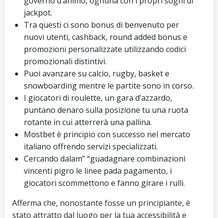
governo d’animo, ognuna con i propri sogni di
jackpot.
Tra questi ci sono bonus di benvenuto per
nuovi utenti, cashback, round added bonus e
promozioni personalizzate utilizzando codici
promozionali distintivi.
Puoi avanzare su calcio, rugby, basket e
snowboarding mentre le partite sono in corso.
I giocatori di roulette, un gara d’azzardo,
puntano denaro sulla posizione tu una ruota
rotante in cui atterrerà una pallina.
Mostbet è principio con successo nel mercato
italiano offrendo servizi specializzati.
Cercando dalam” “guadagnare combinazioni
vincenti pigro le linee pada pagamento, i
giocatori scommettono e fanno girare i rulli.
Afferma che, nonostante fosse un principiante, è
stato attratto dal luogo per la tua accessibilità e