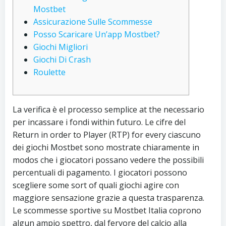
Mostbet
Assicurazione Sulle Scommesse
Posso Scaricare Un’app Mostbet?
Giochi Migliori
Giochi Di Crash
Roulette
La verifica è el processo semplice at the necessario
per incassare i fondi within futuro. Le cifre del
Return in order to Player (RTP) for every ciascuno
dei giochi Mostbet sono mostrate chiaramente in
modos che i giocatori possano vedere the possibili
percentuali di pagamento. I giocatori possono
scegliere some sort of quali giochi agire con
maggiore sensazione grazie a questa trasparenza.
Le scommesse sportive su Mostbet Italia coprono
algun ampio spettro, dal fervore del calcio alla