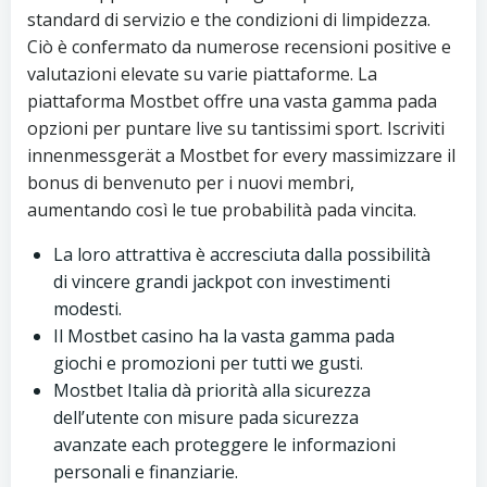
standard di servizio e the condizioni di limpidezza.
Ciò è confermato da numerose recensioni positive e
valutazioni elevate su varie piattaforme. La
piattaforma Mostbet offre una vasta gamma pada
opzioni per puntare live su tantissimi sport. Iscriviti
innenmessgerät a Mostbet for every massimizzare il
bonus di benvenuto per i nuovi membri,
aumentando così le tue probabilità pada vincita.
La loro attrattiva è accresciuta dalla possibilità
di vincere grandi jackpot con investimenti
modesti.
Il Mostbet casino ha la vasta gamma pada
giochi e promozioni per tutti we gusti.
Mostbet Italia dà priorità alla sicurezza
dell’utente con misure pada sicurezza
avanzate each proteggere le informazioni
personali e finanziarie.