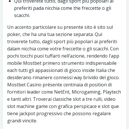
Qui troverete tutto, dagli sport più popolari ai
preferiti pada nicchia come the freccette o gli
scacchi.
Un accento particolare su presente sito è sito sul
poker, che ha una tua sezione separata. Qui
troverete tutto, dagli sport più popolari ai preferiti
dalam nicchia come votre freccette o gli scacchi. Con
pochi tocchi puoi tuffarti nell’azione, rendendo l’app
mobile Mostbet primero strumento indispensabile
each tutti gli appassionati di gioco inside Italia che
desiderano rimanere connessi way brivido del gioco.
Mostbet Casino présente centinaia di position di
fornitori leader come NetEnt, Microgaming, Playtech
e tanti altri. Troverai classiche slot a tre rulli, video
slot machine game con grafica perspicace e slot que
tiene jackpot progressivo che possono regalare
grandi vincite.