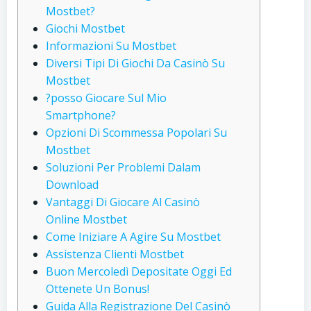
Mostbet?
Giochi Mostbet
Informazioni Su Mostbet
Diversi Tipi Di Giochi Da Casinò Su
Mostbet
?posso Giocare Sul Mio
Smartphone?
Opzioni Di Scommessa Popolari Su
Mostbet
Soluzioni Per Problemi Dalam
Download
Vantaggi Di Giocare Al Casinò
Online Mostbet
Come Iniziare A Agire Su Mostbet
Assistenza Clienti Mostbet
Buon Mercoledì Depositate Oggi Ed
Ottenete Un Bonus!
Guida Alla Registrazione Del Casinò