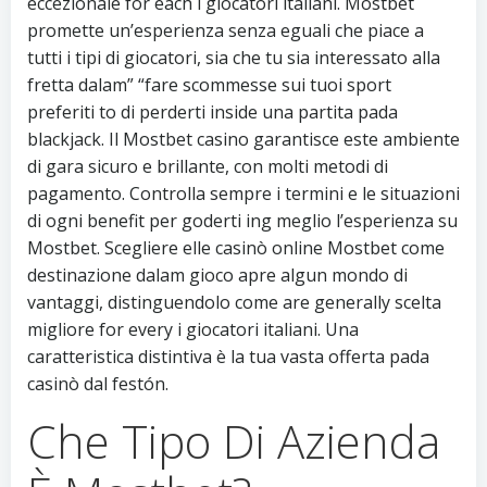
eccezionale for each i giocatori italiani. Mostbet
promette un’esperienza senza eguali che piace a
tutti i tipi di giocatori, sia che tu sia interessato alla
fretta dalam” “fare scommesse sui tuoi sport
preferiti to di perderti inside una partita pada
blackjack. Il Mostbet casino garantisce este ambiente
di gara sicuro e brillante, con molti metodi di
pagamento. Controlla sempre i termini e le situazioni
di ogni benefit per goderti ing meglio l’esperienza su
Mostbet. Scegliere elle casinò online Mostbet come
destinazione dalam gioco apre algun mondo di
vantaggi, distinguendolo come are generally scelta
migliore for every i giocatori italiani. Una
caratteristica distintiva è la tua vasta offerta pada
casinò dal festón.
Che Tipo Di Azienda