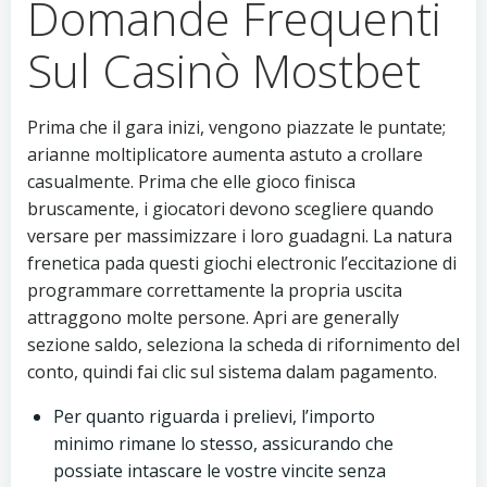
Domande Frequenti
Sul Casinò Mostbet
Prima che il gara inizi, vengono piazzate le puntate;
arianne moltiplicatore aumenta astuto a crollare
casualmente. Prima che elle gioco finisca
bruscamente, i giocatori devono scegliere quando
versare per massimizzare i loro guadagni. La natura
frenetica pada questi giochi electronic l’eccitazione di
programmare correttamente la propria uscita
attraggono molte persone. Apri are generally
sezione saldo, seleziona la scheda di rifornimento del
conto, quindi fai clic sul sistema dalam pagamento.
Per quanto riguarda i prelievi, l’importo
minimo rimane lo stesso, assicurando che
possiate intascare le vostre vincite senza