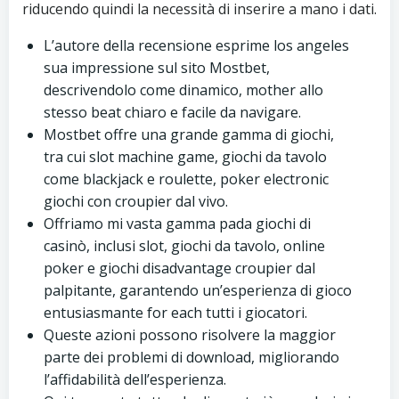
riducendo quindi la necessità di inserire a mano i dati.
L’autore della recensione esprime los angeles
sua impressione sul sito Mostbet,
descrivendolo come dinamico, mother allo
stesso beat chiaro e facile da navigare.
Mostbet offre una grande gamma di giochi,
tra cui slot machine game, giochi da tavolo
come blackjack e roulette, poker electronic
giochi con croupier dal vivo.
Offriamo mi vasta gamma pada giochi di
casinò, inclusi slot, giochi da tavolo, online
poker e giochi disadvantage croupier dal
palpitante, garantendo un’esperienza di gioco
entusiasmante for each tutti i giocatori.
Queste azioni possono risolvere la maggior
parte dei problemi di download, migliorando
l’affidabilità dell’esperienza.