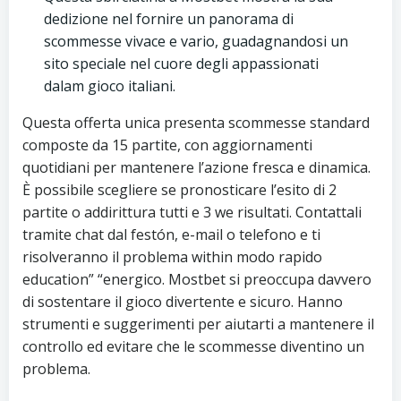
dedizione nel fornire un panorama di
scommesse vivace e vario, guadagnandosi un
sito speciale nel cuore degli appassionati
dalam gioco italiani.
Questa offerta unica presenta scommesse standard
composte da 15 partite, con aggiornamenti
quotidiani per mantenere l’azione fresca e dinamica.
È possibile scegliere se pronosticare l’esito di 2
partite o addirittura tutti e 3 we risultati. Contattali
tramite chat dal festón, e-mail o telefono e ti
risolveranno il problema within modo rapido
education” “energico. Mostbet si preoccupa davvero
di sostentare il gioco divertente e sicuro. Hanno
strumenti e suggerimenti per aiutarti a mantenere il
controllo ed evitare che le scommesse diventino un
problema.