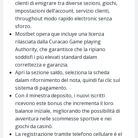
clienti di emigrare tra diverse sezioni, giochi,
impostazioni dell’account, servizio clienti,
throughout modo rapido electronic senza
sforzo.
Mostbet opera que incluye una licenza
rilasciata dalla Curacao Game playing
Authority, che garantisce che la ripiano
soddisfi i più elevati standard dalam
correttezza e garanzia.
Apri la sezione saldo, seleziona la scheda
dalam rifornimento del nota, quindi fai clic sul
sistema di pagamento.
Con il minestra deposito, i nuovi iscritti
ricevono este bonus che incrementa il loro
balance iniziale, migliorando the possibilità di
avventura nelle scommesse sportive e nei
giochi da casinò.
La registrazione tramite telefono cellulare è el