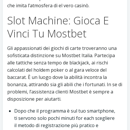
che imita l’atmosfera di el vero casinò.
Slot Machine: Gioca E
Vinci Tu Mostbet
Gli appassionati dei giochi di carte troveranno una
sofisticata distinzione su Mostbet Italia. Partecipa
alle tattiche senza tempo de blackjack, ai rischi
calcolati del holdem poker o al gara veloce del
baccarat. È un luogo dove la abilità incontra la
bonanza, attirando sia gli abili che i fortunati. In se di
problemi, l’assistenza clienti Mostbet è sempre a
disposizione per aiutarti.
Dopo che il programma è sul tuo smartphone,
ti servono solo pochi minuti for each scegliere
il metodo di registrazione più pratico e