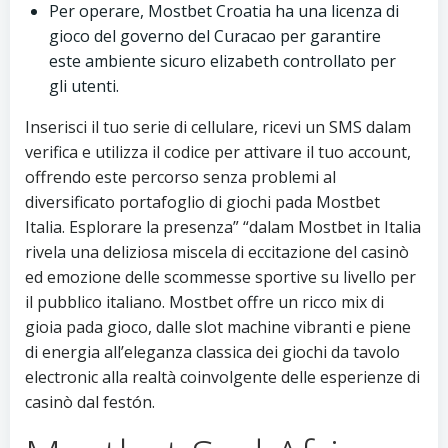
Per operare, Mostbet Croatia ha una licenza di
gioco del governo del Curacao per garantire
este ambiente sicuro elizabeth controllato per
gli utenti.
Inserisci il tuo serie di cellulare, ricevi un SMS dalam
verifica e utilizza il codice per attivare il tuo account,
offrendo este percorso senza problemi al
diversificato portafoglio di giochi pada Mostbet
Italia. Esplorare la presenza” “dalam Mostbet in Italia
rivela una deliziosa miscela di eccitazione del casinò
ed emozione delle scommesse sportive su livello per
il pubblico italiano. Mostbet offre un ricco mix di
gioia pada gioco, dalle slot machine vibranti e piene
di energia all’eleganza classica dei giochi da tavolo
electronic alla realtà coinvolgente delle esperienze di
casinò dal festón.