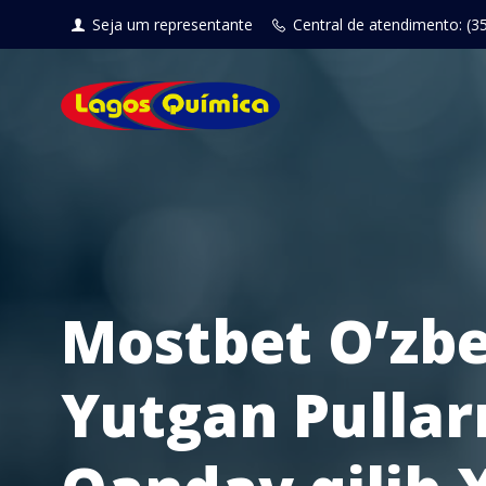
Pular
Seja um representante
Central de atendimento: (3
para
o
conteúdo
Mostbet O’zbe
Yutgan Pullar