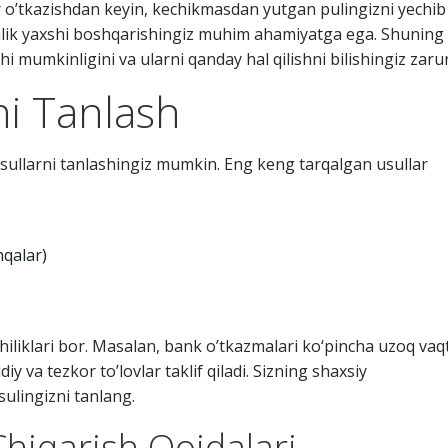
nlar o’tkazishdan keyin, kechikmasdan yutgan pulingizni yechib
halik yaxshi boshqarishingiz muhim ahamiyatga ega. Shuning
mumkinligini va ularni qanday hal qilishni bilishingiz zarur
ni Tanlash
usullarni tanlashingiz mumkin. Eng keng tarqalgan usullar
hqalar)
chiliklari bor. Masalan, bank o’tkazmalari ko‘pincha uzoq vaq
iy va tezkor to’lovlar taklif qiladi. Sizning shaxsiy
sulingizni tanlang.
Chiqarish Qoidalari