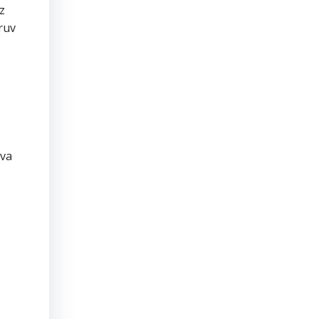
z
ruv
 va