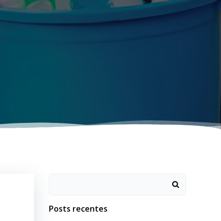
Search
for:
Posts recentes