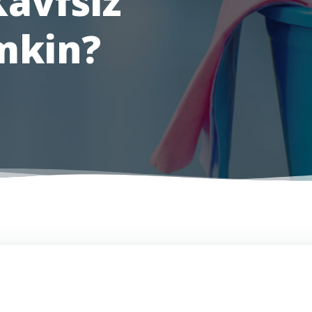
Xavfsiz
mkin?