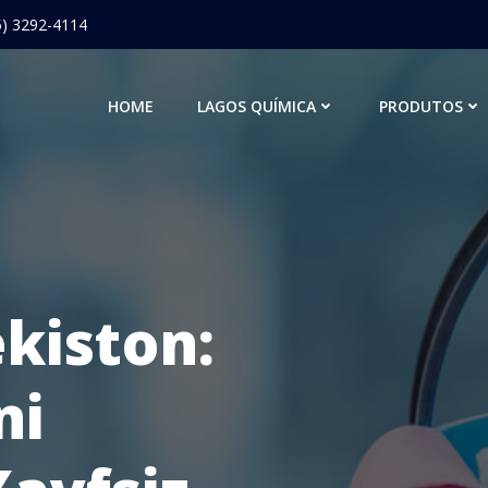
5) 3292-4114
HOME
LAGOS QUÍMICA
PRODUTOS
kiston:
ni