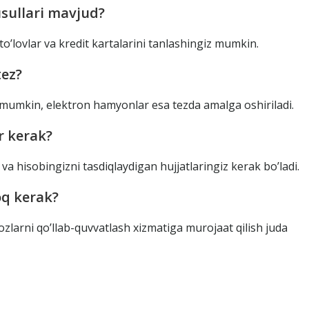
usullari mavjud?
o’lovlar va kredit kartalarini tanlashingiz mumkin.
tez?
 mumkin, elektron hamyonlar esa tezda amalga oshiriladi.
r kerak?
va hisobingizni tasdiqlaydigan hujjatlaringiz kerak bo’ladi.
oq kerak?
arni qo’llab-quvvatlash xizmatiga murojaat qilish juda