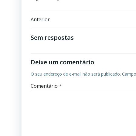
Navegação
Anterior
de
Sem respostas
Post
Deixe um comentário
O seu endereço de e-mail não será publicado.
Campos
Comentário
*