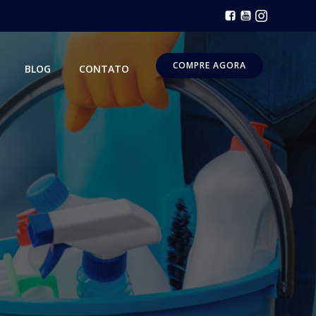
COMPRE AGORA
BLOG
CONTATO