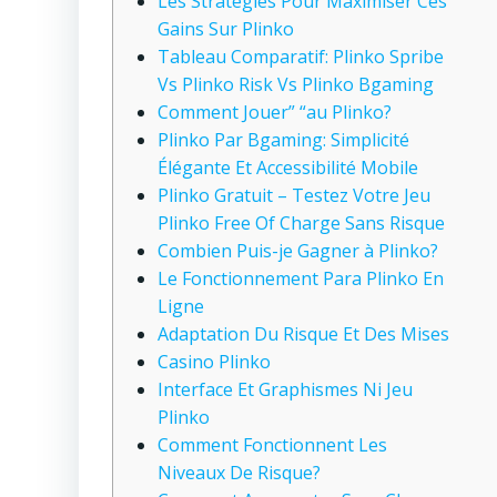
Les Stratégies Pour Maximiser Ces
Gains Sur Plinko
Tableau Comparatif: Plinko Spribe
Vs Plinko Risk Vs Plinko Bgaming
Comment Jouer” “au Plinko?
Plinko Par Bgaming: Simplicité
Élégante Et Accessibilité Mobile
Plinko Gratuit – Testez Votre Jeu
Plinko Free Of Charge Sans Risque
Combien Puis-je Gagner à Plinko?
Le Fonctionnement Para Plinko En
Ligne
Adaptation Du Risque Et Des Mises
Casino Plinko
Interface Et Graphismes Ni Jeu
Plinko
Comment Fonctionnent Les
Niveaux De Risque?