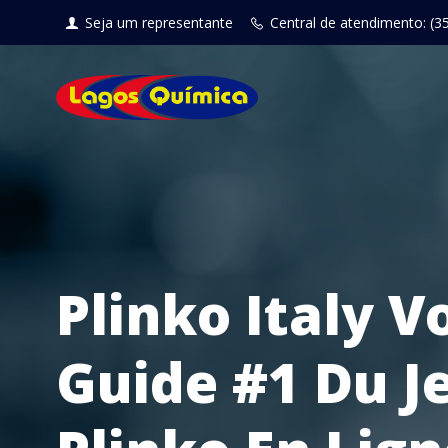
Pular
Seja um representante
Central de atendimento: (3
para
o
conteúdo
Plinko Italy V
Guide #1 Du J