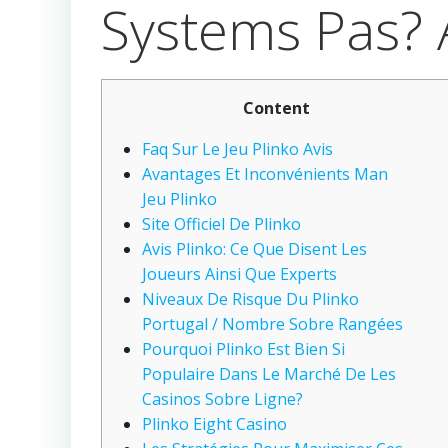
Systems Pas? A
Content
Faq Sur Le Jeu Plinko Avis
Avantages Et Inconvénients Man
Jeu Plinko
Site Officiel De Plinko
Avis Plinko: Ce Que Disent Les
Joueurs Ainsi Que Experts
Niveaux De Risque Du Plinko
Portugal / Nombre Sobre Rangées
Pourquoi Plinko Est Bien Si
Populaire Dans Le Marché De Les
Casinos Sobre Ligne?
Plinko Eight Casino