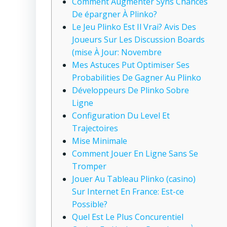
Comment Augmenter Syns Chances
De épargner À Plinko?
Le Jeu Plinko Est Il Vrai? Avis Des
Joueurs Sur Les Discussion Boards
(mise À Jour: Novembre
Mes Astuces Put Optimiser Ses
Probabilities De Gagner Au Plinko
Développeurs De Plinko Sobre
Ligne
Configuration Du Level Et
Trajectoires
Mise Minimale
Comment Jouer En Ligne Sans Se
Tromper
Jouer Au Tableau Plinko (casino)
Sur Internet En France: Est-ce
Possible?
Quel Est Le Plus Concurentiel