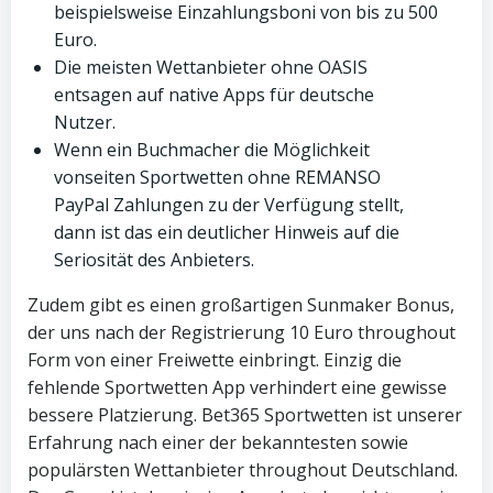
beispielsweise Einzahlungsboni von bis zu 500
Euro.
Die meisten Wettanbieter ohne OASIS
entsagen auf native Apps für deutsche
Nutzer.
Wenn ein Buchmacher die Möglichkeit
vonseiten Sportwetten ohne REMANSO
PayPal Zahlungen zu der Verfügung stellt,
dann ist das ein deutlicher Hinweis auf die
Seriosität des Anbieters.
Zudem gibt es einen großartigen Sunmaker Bonus,
der uns nach der Registrierung 10 Euro throughout
Form von einer Freiwette einbringt. Einzig die
fehlende Sportwetten App verhindert eine gewisse
bessere Platzierung. Bet365 Sportwetten ist unserer
Erfahrung nach einer der bekanntesten sowie
populärsten Wettanbieter throughout Deutschland.