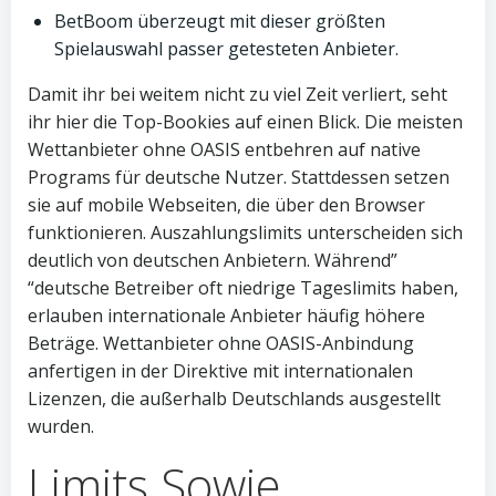
BetBoom überzeugt mit dieser größten
Spielauswahl passer getesteten Anbieter.
Damit ihr bei weitem nicht zu viel Zeit verliert, seht
ihr hier die Top-Bookies auf einen Blick. Die meisten
Wettanbieter ohne OASIS entbehren auf native
Programs für deutsche Nutzer. Stattdessen setzen
sie auf mobile Webseiten, die über den Browser
funktionieren. Auszahlungslimits unterscheiden sich
deutlich von deutschen Anbietern. Während”
“deutsche Betreiber oft niedrige Tageslimits haben,
erlauben internationale Anbieter häufig höhere
Beträge. Wettanbieter ohne OASIS-Anbindung
anfertigen in der Direktive mit internationalen
Lizenzen, die außerhalb Deutschlands ausgestellt
wurden.
Limits Sowie