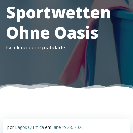
Sportwetten
Ohne Oasis
Excelência em qualidade
por
Lagos Quimica
em
janeiro 28, 2026