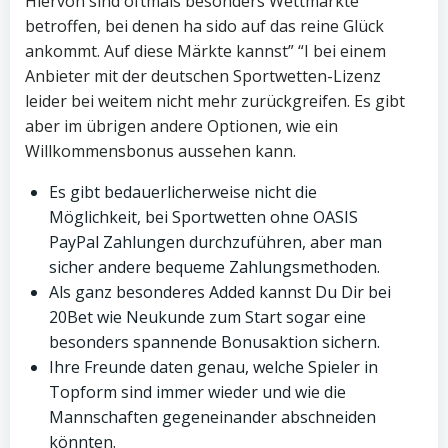
Hiervon sind oftmals besonders Wettmärkte
betroffen, bei denen ha sido auf das reine Glück
ankommt. Auf diese Märkte kannst” “I bei einem
Anbieter mit der deutschen Sportwetten-Lizenz
leider bei weitem nicht mehr zurückgreifen. Es gibt
aber im übrigen andere Optionen, wie ein
Willkommensbonus aussehen kann.
Es gibt bedauerlicherweise nicht die
Möglichkeit, bei Sportwetten ohne OASIS
PayPal Zahlungen durchzuführen, aber man
sicher andere bequeme Zahlungsmethoden.
Als ganz besonderes Added kannst Du Dir bei
20Bet wie Neukunde zum Start sogar eine
besonders spannende Bonusaktion sichern.
Ihre Freunde daten genau, welche Spieler in
Topform sind immer wieder und wie die
Mannschaften gegeneinander abschneiden
könnten.