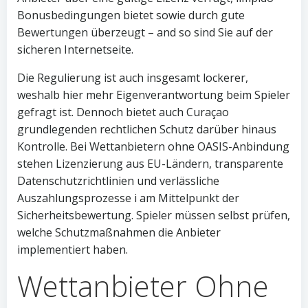
Bonusbedingungen bietet sowie durch gute
Bewertungen überzeugt – and so sind Sie auf der
sicheren Internetseite.
Die Regulierung ist auch insgesamt lockerer,
weshalb hier mehr Eigenverantwortung beim Spieler
gefragt ist. Dennoch bietet auch Curaçao
grundlegenden rechtlichen Schutz darüber hinaus
Kontrolle. Bei Wettanbietern ohne OASIS-Anbindung
stehen Lizenzierung aus EU-Ländern, transparente
Datenschutzrichtlinien und verlässliche
Auszahlungsprozesse i am Mittelpunkt der
Sicherheitsbewertung. Spieler müssen selbst prüfen,
welche Schutzmaßnahmen die Anbieter
implementiert haben.
Wettanbieter Ohne