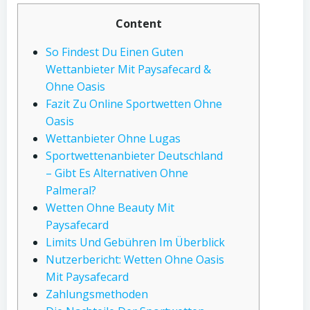
Content
So Findest Du Einen Guten
Wettanbieter Mit Paysafecard &
Ohne Oasis
Fazit Zu Online Sportwetten Ohne
Oasis
Wettanbieter Ohne Lugas
Sportwettenanbieter Deutschland
– Gibt Es Alternativen Ohne
Palmeral?
Wetten Ohne Beauty Mit
Paysafecard
Limits Und Gebühren Im Überblick
Nutzerbericht: Wetten Ohne Oasis
Mit Paysafecard
Zahlungsmethoden