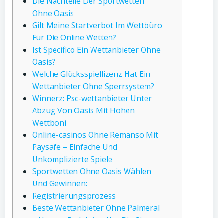
Die Nachteile Der Sportwetten
Ohne Oasis
Gilt Meine Startverbot Im Wettbüro
Für Die Online Wetten?
Ist Specifico Ein Wettanbieter Ohne
Oasis?
Welche Glücksspiellizenz Hat Ein
Wettanbieter Ohne Sperrsystem?
Winnerz: Psc-wettanbieter Unter
Abzug Von Oasis Mit Hohen
Wettboni
Online-casinos Ohne Remanso Mit
Paysafe – Einfache Und
Unkomplizierte Spiele
Sportwetten Ohne Oasis Wählen
Und Gewinnen:
Registrierungsprozess
Beste Wettanbieter Ohne Palmeral