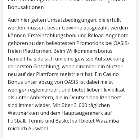
Bonusaktionen.
Auch hier gelten Umsatzbedingungen, die erfüllt
werden müssen, bevor Gewinne ausgezahlt werden
können. Ersteinzahlungsboni und Reload-Angebote
gehören zu den beliebtesten Promotions bei OASIS-
freien Plattformen. Beim Willkommensbonus
handelt ha sido sich um eine gewisse Aufstockung
der ersten Einzahlung, wenn einander ein Nutzer
neu auf der Plattform registriert hat. Ein Casino
Bonus unter abzug von OASIS ist dabei meist
weniger reglementiert und bietet lieber Flexibilität
als unter Anbietern, die in Deutschland lizenziert
sind immer wieder. Mit über 3. 000 täglichen
Wettmärkten und dem Hauptaugenmerk auf
Fußball, Tennis und Basketball bietet Wazamba
reichlich Auswahl.