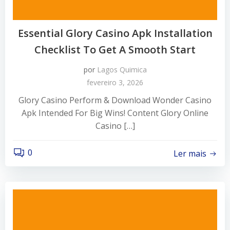
Essential Glory Casino Apk Installation
Checklist To Get A Smooth Start
por
Lagos Quimica
fevereiro 3, 2026
Glory Casino Perform & Download Wonder Casino
Apk Intended For Big Wins! Content Glory Online
Casino […]
0
Ler mais