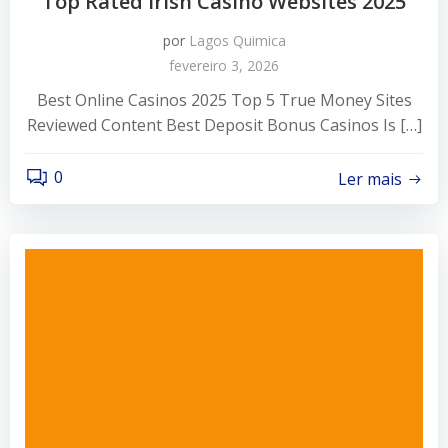
Top Rated Irish Casino Websites 2025
por
Lagos Quimica
fevereiro 3, 2026
Best Online Casinos 2025 Top 5 True Money Sites
Reviewed Content Best Deposit Bonus Casinos Is […]
0
Ler mais