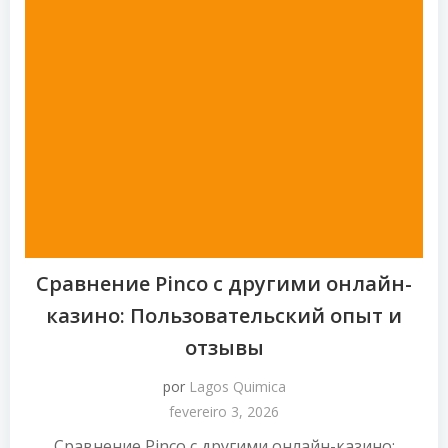
Сравнение Pinco с другими онлайн-
казино: Пользовательский опыт и
отзывы
por
Lagos Quimica
fevereiro 3, 2026
Сравнение Pinco с другими онлайн-казино: