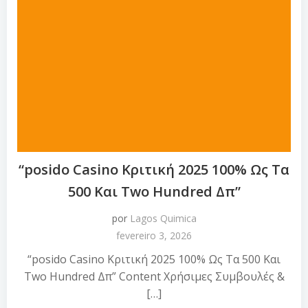
“posido Casino Κριτική 2025 100% Ως Τα
500 Και Two Hundred Δπ”
por
Lagos Quimica
fevereiro 3, 2026
“posido Casino Κριτική 2025 100% Ως Τα 500 Και
Two Hundred Δπ” Content Χρήσιμες Συμβουλές &
[…]