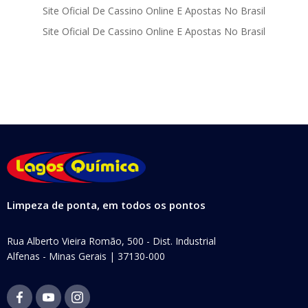
Site Oficial De Cassino Online E Apostas No Brasil
Site Oficial De Cassino Online E Apostas No Brasil
Limpeza de ponta, em todos os pontos
Rua Alberto Vieira Romão, 500 - Dist. Industrial
Alfenas - Minas Gerais | 37130-000