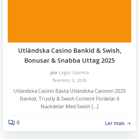
Utländska Casino Bankid & Swish,
Bonusar & Snabba Uttag 2025
por
Lagos Quimica
fevereiro 3, 2026
Utländska Casino Bästa Utländska Casinon 2025
Bankid, Trustly & Swish Content Fördelar 6
Nackdelar Med Swish […]
0
Ler mais