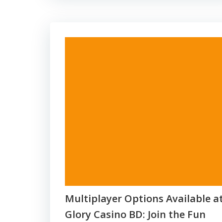
Multiplayer Options Available a
Glory Casino BD: Join the Fun