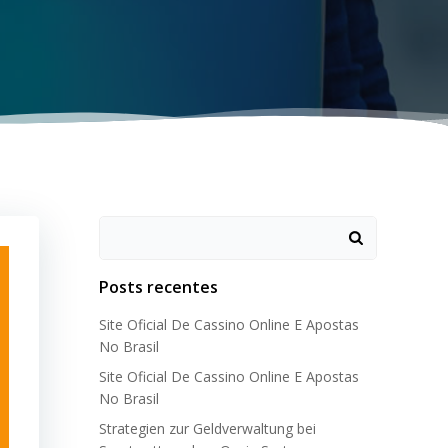
Search
for:
Posts recentes
Site Oficial De Cassino Online E Apostas
No Brasil
Site Oficial De Cassino Online E Apostas
No Brasil
Strategien zur Geldverwaltung bei