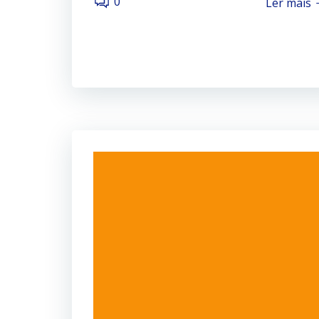
0
Ler mais