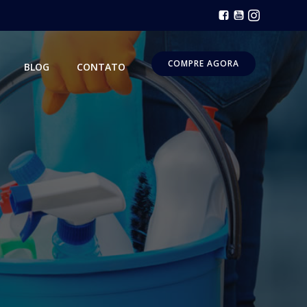
COMPRE AGORA
BLOG
CONTATO