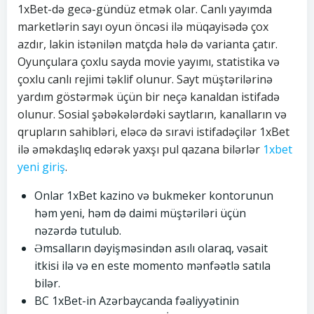
1xBet-də gecə-gündüz etmək olar. Canlı yayımda
marketlərin sayı oyun öncəsi ilə müqayisədə çox
azdır, lakin istənilən matçda hələ də varianta çatır.
Oyunçulara çoxlu sayda movie yayımı, statistika və
çoxlu canlı rejimi təklif olunur. Sayt müştərilərinə
yardım göstərmək üçün bir neçə kanaldan istifadə
olunur. Sosial şəbəkələrdəki saytların, kanalların və
qrupların sahibləri, eləcə də sıravi istifadəçilər 1xBet
ilə əməkdaşlıq edərək yaxşı pul qazana bilərlər
1xbet
yeni giriş
.
Onlar 1xBet kazino və bukmeker kontorunun
həm yeni, həm də daimi müştəriləri üçün
nəzərdə tutulub.
Əmsalların dəyişməsindən asılı olaraq, vəsait
itkisi ilə və en este momento mənfəətlə satıla
bilər.
BC 1xBet-in Azərbaycanda fəaliyyətinin