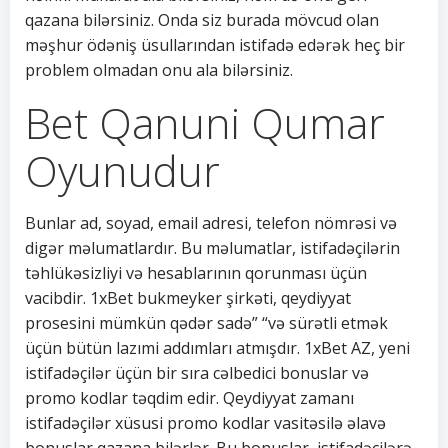
qazana bilərsiniz. Onda siz burada mövcud olan
məşhur ödəniş üsullarından istifadə edərək heç bir
problem olmadan onu ala bilərsiniz.
Bet Qanuni Qumar
Oyunudur
Bunlar ad, soyad, email adresi, telefon nömrəsi və
digər məlumatlardır. Bu məlumatlar, istifadəçilərin
təhlükəsizliyi və hesablarının qorunması üçün
vacibdir. 1xBet bukmeyker şirkəti, qeydiyyat
prosesini mümkün qədər sadə” “və sürətli etmək
üçün bütün lazımi addımları atmışdır. 1xBet AZ, yeni
istifadəçilər üçün bir sıra cəlbedici bonuslar və
promo kodlar təqdim edir. Qeydiyyat zamanı
istifadəçilər xüsusi promo kodlar vasitəsilə əlavə