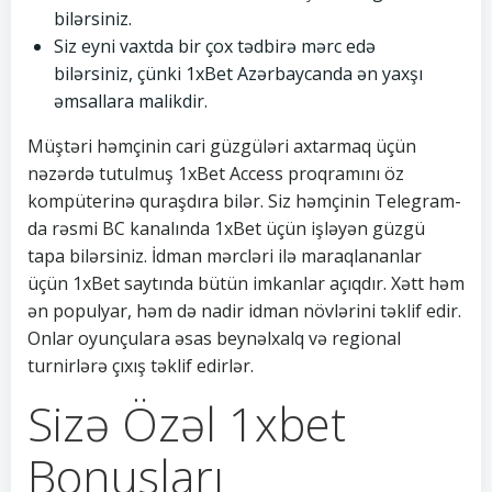
bilərsiniz.
Siz eyni vaxtda bir çox tədbirə mərc edə
bilərsiniz, çünki 1xBet Azərbaycanda ən yaxşı
əmsallara malikdir.
Müştəri həmçinin cari güzgüləri axtarmaq üçün
nəzərdə tutulmuş 1xBet Access proqramını öz
kompüterinə quraşdıra bilər. Siz həmçinin Telegram-
da rəsmi BC kanalında 1xBet üçün işləyən güzgü
tapa bilərsiniz. İdman mərcləri ilə maraqlananlar
üçün 1xBet saytında bütün imkanlar açıqdır. Xətt həm
ən populyar, həm də nadir idman növlərini təklif edir.
Onlar oyunçulara əsas beynəlxalq və regional
turnirlərə çıxış təklif edirlər.
Sizə Özəl 1xbet
Bonusları