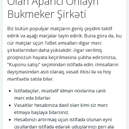
Olan Aparıcı Onlayn
Bukmeker Şirkəti
Biz bütün populyar matçların geniş çeşidini təklif
edirik və aşağı marjalar təyin edirik. Buna görə də, bu
cür matçlar üçün 1xBet əmsalları digər mərc
şirkətlərindən daha yüksəkdir. Əgər verilmiş
proqnozun həyata keçirilməsinə şübhə edirsinizsə,
“Kuponu satışı” seçimindən istifadə edin. Əmsalların
dəyişməsindən asılı olaraq, vəsait itkisi ilə və hoy
mənfəətlə satıla bilər.
İstifadəçilər, müxtəlif idman növlərinə canlı
mərc edə bilərlər.
Vəsaitlər hesabınıza daxil olan kimi siz mərc
etməyə başlaya bilərsiniz.
Hesabınızı artırmaq üçün istifadə olunan eyni
üsullardan istifadə edərək uduşlarınızı geri ala