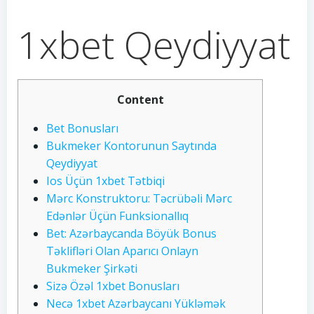
1xbet Qeydiyyat
Content
Bet Bonusları
Bukmeker Kontorunun Saytında
Qeydiyyat
Ios Üçün 1xbet Tətbiqi
Mərc Konstruktoru: Təcrübəli Mərc
Edənlər Üçün Funksionallıq
Bet: Azərbaycanda Böyük Bonus
Təklifləri Olan Aparıcı Onlayn
Bukmeker Şirkəti
Sizə Özəl 1xbet Bonusları
Necə 1xbet Azərbaycanı Yükləmək