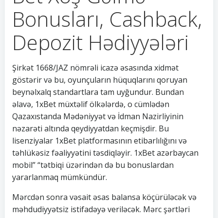
Bonusları, Cashback,
Depozit Hədiyyələri
Şirkət 1668/JAZ nömrəli icazə əsasında xidmət
göstərir və bu, oyunçuların hüquqlarını qoruyan
beynəlxalq standartlara tam uyğundur. Bundan
əlavə, 1xBet müxtəlif ölkələrdə, o cümlədən
Qazaxıstanda Mədəniyyət və İdman Nazirliyinin
nəzarəti altında qeydiyyatdan keçmişdir. Bu
lisenziyalar 1xBet platformasının etibarlılığını və
təhlükəsiz fəaliyyətini təsdiqləyir. 1xBet azərbaycan
mobil” “tətbiqi üzərindən də bu bonuslardan
yararlanmaq mümkündür.
Mərcdən sonra vəsait əsas balansa köçürüləcək və
məhdudiyyətsiz istifadəyə veriləcək. Mərc şərtləri