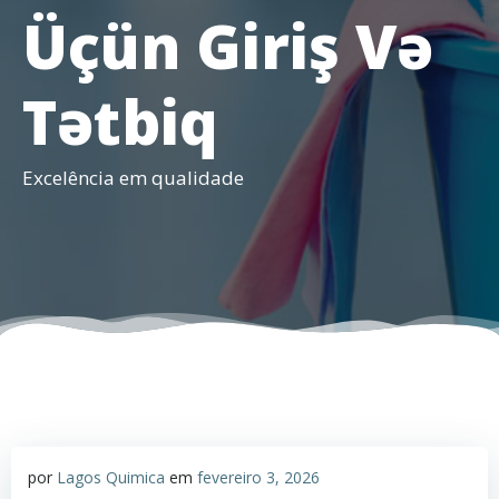
Üçün Giriş Və
Tətbiq
Excelência em qualidade
por
Lagos Quimica
em
fevereiro 3, 2026