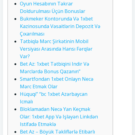
Oyun Hesabının Təkrar
Doldurulması Üçün Bonuslar
Bukmeker Kontorunda Və 1xbet
Kazinosunda Vəsaitlərin Depozit Və
Çıxarılması
Tətbiqlə Mərc Şirkətinin Mobil
Versiyası Arasında Hansı Fərqlər
Var?
Bet Az: 1xbet Tətbiqini Indir Və
Mərclərdə Bonus Qazanın”
Smartfondan 1xbet Onlayn Necə
Mərc Etmək Olar
Hüquqi” “bc 1xbet Azərbaycan
Icmalı
Bloklamadan Necə Yan Keçmək
Olar: 1xbet App Və Işləyən Linkdən
Istifadə Etməklə
Bet Az – Böyük Təkliflərlə Etibarlı