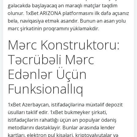
gələcəkdə başlayacaq ən maraqlı matçlar təqdim
olunur. 1xBet ARIZONA platformasını ilk dəfə açsanız
belə, naviqasiya etmək asandır. Bunun ən asan yolu
mərc şirkətinin proqramını yükləməkdir.
Mərc Konstruktoru:
Təcrübəli Mərc
Edənlər Üçün
Funksionallıq
1xBet Azerbaycan, istifadəçilərinə müxtəlif depozit
üsulları təklif edir. 1xBet bukmeyker şirkəti,
istifadəçilərin rahatlığı üçün ən populyar ödəniş
metodlarını dəstəkləyir. Bunlar arasında lender
kartları, elektron pul kisələri, kriptovalyutalar və