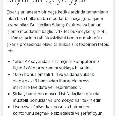
Çıxarışlar, adətən bir neçə ketika ərzində tamamlanır,
lakin bəzi hallarda bu müddət bir neçə günə qədər
uzana bilər. Bu, seçilən ödəniş üsuluna və bankın
işləmə müddətinə bağlıdır. 1xBet bukmeyker şirkəti,
istifadəçilərinin təhlükəsizliyini təmin etmək üçün
çıxarış prosesində əlavə təhlükəsizlik tədbirləri tətbiq
edir.
1xBet AZ saytında siz həmçinin kompüteriniz
üçün 1xWin proqramını yükləyə bilərsiniz.
100% bonus əmsalı 1, 4 və ya daha yüksək
olan ən azı 3 hadisədən ibarət ekspress
mərclərə five dəfə yerləşdirilməlidir.
Şirkət, həmçinin mövcud istifadəçilər üçün də
müxtəlif bonuslar və promosyonlar təklif edir.
Lisenziyalı 1xBet kazinosu və bukmeker
kontorunu seçməklə siz ədalətli və şəffaf oyun