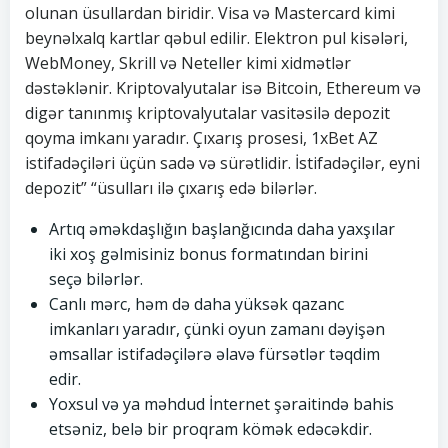
olunan üsullardan biridir. Visa və Mastercard kimi
beynəlxalq kartlar qəbul edilir. Elektron pul kisələri,
WebMoney, Skrill və Neteller kimi xidmətlər
dəstəklənir. Kriptovalyutalar isə Bitcoin, Ethereum və
digər tanınmış kriptovalyutalar vasitəsilə depozit
qoyma imkanı yaradır. Çıxarış prosesi, 1xBet AZ
istifadəçiləri üçün sadə və sürətlidir. İstifadəçilər, eyni
depozit” “üsulları ilə çıxarış edə bilərlər.
Artıq əməkdaşlığın başlanğıcında daha yaxşılar
iki xoş gəlmisiniz bonus formatından birini
seçə bilərlər.
Canlı mərc, həm də daha yüksək qazanc
imkanları yaradır, çünki oyun zamanı dəyişən
əmsallar istifadəçilərə əlavə fürsətlər təqdim
edir.
Yoxsul və ya məhdud İnternet şəraitində bahis
etsəniz, belə bir proqram kömək edəcəkdir.