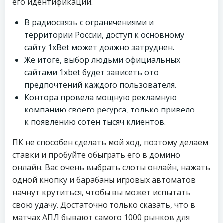
его идентификации.
В радиосвязь с ограничениями и
территории России, доступ к основному
сайту 1xBet может должно затруднен.
Же итоге, выбор людьми официальных
сайтами 1xbet будет зависеть ото
предпочтений каждого пользователя.
Контора провела мощную рекламную
компанию своего ресурса, только привело
к появлению сотен тысяч клиентов.
ПК не способен сделать мой ход, поэтому делаем
ставки и пробуйте обыграть его в домино
онлайн. Вас очень выбрать слоты онлайн, нажать
одной кнопку и барабаны игровых автоматов
начнут крутиться, чтобы вы может испытать
свою удачу. Достаточно только сказать, что в
матчах АПЛ бывают самого 1000 рынков для