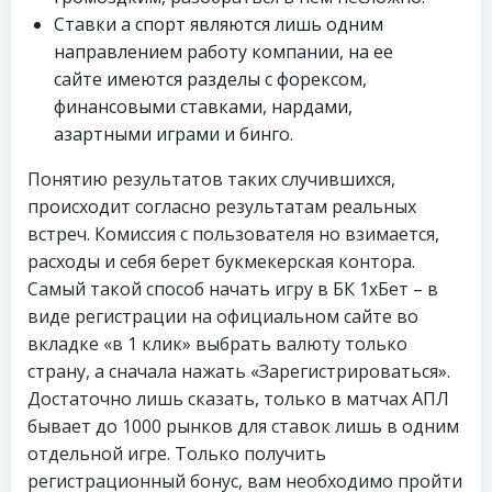
Ставки а спорт являются лишь одним
направлением работу компании, на ее
сайте имеются разделы с форексом,
финансовыми ставками, нардами,
азартными играми и бинго.
Понятию результатов таких случившихся,
происходит согласно результатам реальных
встреч. Комиссия с пользователя но взимается,
расходы и себя берет букмекерская контора.
Самый такой способ начать игру в БК 1хБет – в
виде регистрации на официальном сайте во
вкладке «в 1 клик» выбрать валюту только
страну, а сначала нажать «Зарегистрироваться».
Достаточно лишь сказать, только в матчах АПЛ
бывает до 1000 рынков для ставок лишь в одним
отдельной игре. Только получить
регистрационный бонус, вам необходимо пройти