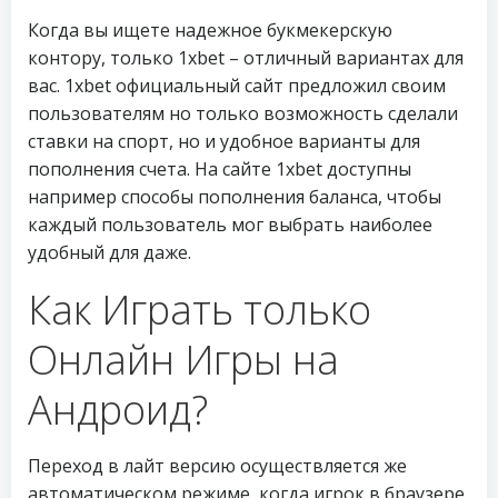
Когда вы ищете надежное букмекерскую
контору, только 1xbet – отличный вариантах для
вас. 1xbet официальный сайт предложил своим
пользователям но только возможность сделали
ставки на спорт, но и удобное варианты для
пополнения счета. На сайте 1xbet доступны
например способы пополнения баланса, чтобы
каждый пользователь мог выбрать наиболее
удобный для даже.
Как Играть только
Онлайн Игры на
Андроид?
Переход в лайт версию осуществляется же
автоматическом режиме, когда игрок в браузере