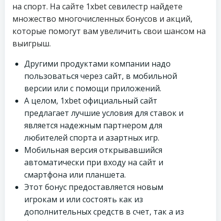
на спорт. На сайте 1xbet севилестр найдете
множество многочисленных бонусов и акций,
которые помогут вам увеличить свои шансом на
выигрыш.
Другими продуктами компании надо
пользоваться через сайт, в мобильной
версии или с помощи приложений.
А целом, 1xbet официальный сайт
предлагает лучшие условия для ставок и
является надежным партнером для
любителей спорта и азартных игр.
Мобильная версия открывавшийся
автоматически при входу на сайт и
смартфона или планшета.
Этот бонус предоставляется новым
игрокам и или состоять как из
дополнительных средств в счет, так а из