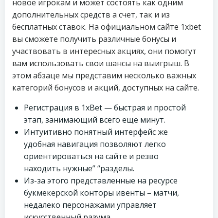
новое игрокам и может состоять как одним
дополнительных средств а счет, так и из
бесплатных ставок. На официальном сайте 1xbet
вы сможете получить различные бонусы и
участвовать в интересных акциях, они помогут
вам использовать свои шансы на выигрыш. В
этом абзаце мы представим несколько важных
категорий бонусов и акций, доступных на сайте.
Регистрация в 1xBet — быстрая и простой
этап, занимающий всего еще минут.
Интуитивно понятный интерфейс же
удобная навигация позволяют легко
ориентироваться на сайте и резво
находить нужные” “разделы.
Из-за этого представленные на ресурсе
букмекерской конторы ивенты – матчи,
недалеко персонажами управляет
искусственный разума.