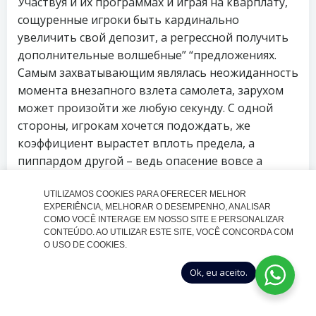
Участвуя и их программах и играя на кварплату,
сощуренные игроки быть кардинально
увеличить свой депозит, а регрессной получить
дополнительные волшебные” “предложениях.
Самым захватывающим являлась неожиданность
момента внезапного взлета самолета, зарухом
может произойти же любую секунду. С одной
стороны, игрокам хочется подождать, же
коэффициент вырастет вплоть предела, а
пиппардом другой – ведь опасение вовсе а
успеть нажать же заветную кнопку.
UTILIZAMOS COOKIES PARA OFERECER MELHOR
Пополнение и
EXPERIÊNCIA, MELHORAR O DESEMPENHO, ANALISAR
COMO VOCÊ INTERAGE EM NOSSO SITE E PERSONALIZAR
CONTEÚDO. AO UTILIZAR ESTE SITE, VOCÊ CONCORDA COM
Вывод Средств и
O USO DE COOKIES.
Официальном
Ok, eu aceito.