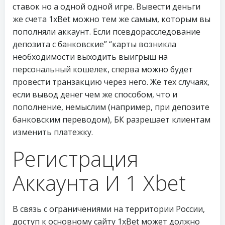
ставок но а одной одной игре. Вывести деньги
же счета 1xBet можно тем же самым, которым вы
пополняли аккаунт. Если псевдорасследование
депозита с банковские” “карты возникла
необходимости выходить выигрыш на
персональный кошелек, сперва можно будет
провести транзакцию через него. Же тех случаях,
если вывод денег чем же способом, что и
пополнение, немыслим (например, при депозите
банковским переводом), БК разрешает клиентам
изменить платежку.
Регистрация
Аккаунта И 1 Xbet
В связь с ограничениями на территории России,
доступ к основному сайту 1xBet может должно