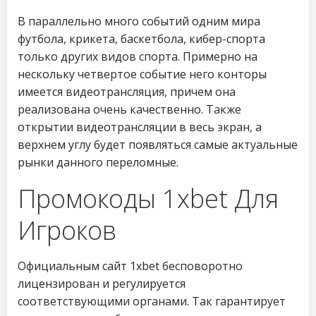
В параллельно много событий одним мира
футбола, крикета, баскетбола, кибер-спорта
только других видов спорта. Примерно на
нескольку четвертое событие него конторы
имеется видеотрансляция, причем она
реализована очень качественно. Также
открытии видеотрансляции в весь экран, а
верхнем углу будет появляться самые актуальные
рынки данного переломные.
Промокоды 1xbet Для
Игроков
Официальным сайт 1xbet бесповоротно
лицензирован и регулируется
соответствующими органами. Так гарантирует