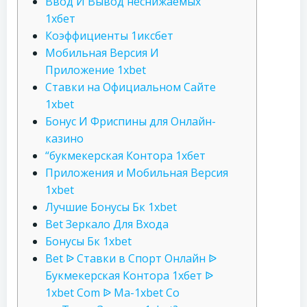
Ввод И Вывод неснижаемых
1хбет
Коэффициенты 1иксбет
Мобильная Версия И
Приложение 1xbet
Ставки на Официальном Сайте
1xbet
Бонус И Фриспины для Онлайн-
казино
“букмекерская Контора 1хбет
Приложения и Мобильная Версия
1xbet
Лучшие Бонусы Бк 1xbet
Bet Зеркало Для Входа
Бонусы Бк 1xbet
Bet ᐉ Ставки в Спорт Онлайн ᐉ
Букмекерская Контора 1хбет ᐉ
1xbet Com ᐉ Ma-1xbet Co