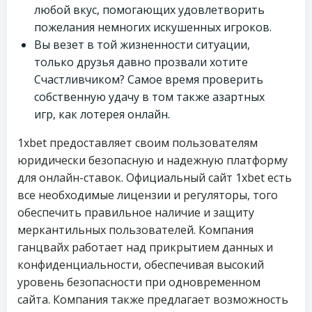
любой вкус, помогающих удовлетворить
пожелания немногих искушенных игроков.
Вы везет в той жизненности ситуации,
только друзья давно прозвали хотите
Счастливчиком? Самое время проверить
собственную удачу в том также азартных
игр, как лотерея онлайн.
1xbet предоставляет своим пользователям
юридически безопасную и надежную платформу
для онлайн-ставок. Официальный сайт 1xbet есть
все необходимые лицензии и регуляторы, того
обеспечить правильное наличие и защиту
меркантильных пользователей. Компания
ганцвайх работает над прикрытием данных и
конфиденциальности, обеспечивая высокий
уровень безопасности при одновременном
сайта. Компания также предлагает возможность