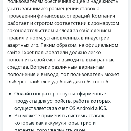
пользователям обеспечивающее и надежность
учитывавшимися размещении ставок а
проведении финансовых операций. Компания
работает и строгом соответствии киромарусом
законодательством и следя за соблюдением
правил и норм, установленных в индустрии
азартных игр. Таким образом, на официальном
сайте 1xbet пользователи должно легко
пополнить свой счет и выходить выигранные
средства. Вопреки различным вариантам
пополнения и вывода, тот пользователь может
выберет наиболее удобный для себя способ.
Онлайн оператор отпустил фирменные
продукты для устройств, работа которых
осуществляется за счет OS Android а iOS.
Вы можете применять системы ставок,
которые как аккумуляторы, трио и
патенты, того увеличить свой