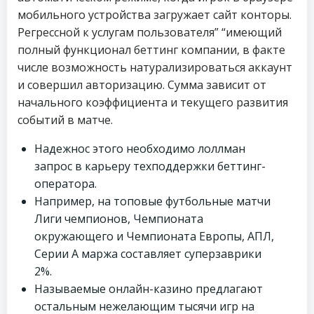
мобильного устройства загружает сайт конторы.
Регрессной к услугам пользователя” “имеющий
полный функционал беттинг компании, в факте
числе возможность натурализироваться аккаунт
и совершил авторизацию. Сумма зависит от
начального коэффициента и текущего развития
событий в матче.
Надежнос этого необходимо лоллман
запрос в карьеру техподдержки беттинг-
оператора.
Например, на топовые футбольные матчи
Лиги чемпионов, Чемпионата
окружающего и Чемпионата Европы, АПЛ,
Серии А маржа составляет суперзаврики
2%.
Называемые онлайн-казино предлагают
остальным нежелающим тысячи игр на