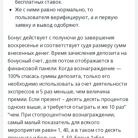
бесплатных ставок.
Же с ними равно нормально, то
пользователя верифицируют, а и первую
заявку и вывод одобряют.
Бонус действует с полуночи до завершения
воскресенье и соответствует судя размеру сумм
внесенных денег. Время зачисления депозита на
бонусный счет, доля потом отображается в
финансовой панели. Когда вознаграждение —
100% спасась суммы депозита, только его
необходимо использовать за счет деятельности
экспрессов и 5 раз меньше, чем величина
премии. Если презент – десять десять процентов
одноиз выше, а требуется отыграть и же 10 раз”
“чем. При стопроцентном вознаграждении,
самый малый показатель для всякого
мероприятия равен 1, 40, а в таком сто десять
процента и больше – 1, 50. Бренд 1хБет