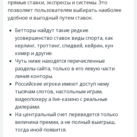
прямые ставки, экспрессы и системы. Это
позволяет пользователям выбирать наиболее
удобное и выгодный путем ставок.
Бетторы найдут такие редкие
усовершенство ставок виды спорта, как
керлинг, троттинг, спидвей, кейрин, кун
кхмер и другие.
Чуть ниже находятся перечисленные
разделы сайта, только в его левую части
линия конторы.
Российские игроки имеют доступ нему
тысячам слотов, настольным играм,
видеопокеру а live-казино с реальные
дилерами.
На центральный счет переведется только
величина премии, а не полный выигрыш,
тогда иной появится.