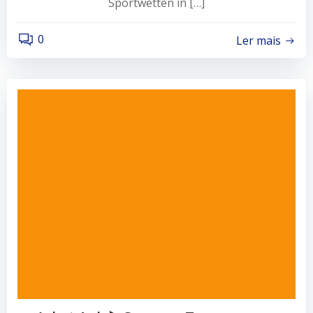
Sportwetten in […]
0
Ler mais