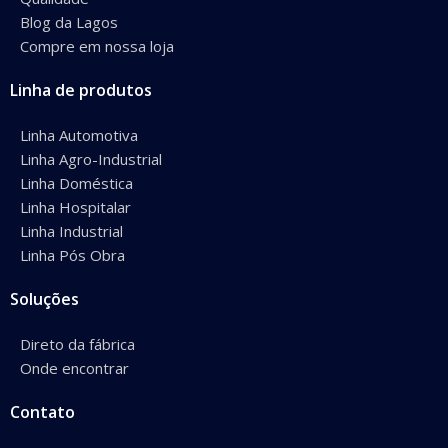
Blog da Lagos
Compre em nossa loja
Linha de produtos
Linha Automotiva
Linha Agro-Industrial
Linha Doméstica
Linha Hospitalar
Linha Industrial
Linha Pós Obra
Soluções
Direto da fábrica
Onde encontrar
Contato