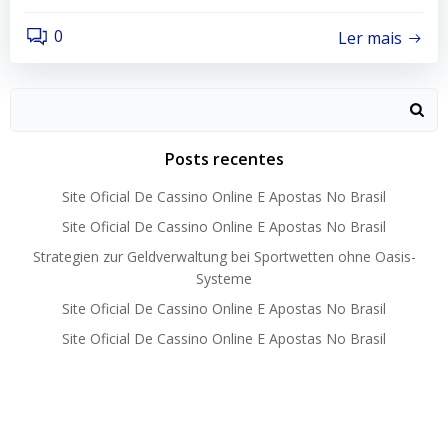
0
Ler mais
Search
for:
Posts recentes
Site Oficial De Cassino Online E Apostas No Brasil
Site Oficial De Cassino Online E Apostas No Brasil
Strategien zur Geldverwaltung bei Sportwetten ohne Oasis-
Systeme
Site Oficial De Cassino Online E Apostas No Brasil
Site Oficial De Cassino Online E Apostas No Brasil