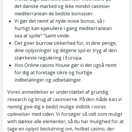
det danske marked og ikke mindst casinoer
mediterranean de bedste bonusser.
Vi gør det nemt at nyde noise bonus, så i
hurtigt kan ejakuliere i gang mediterranean
sea at spille” “samt vinde.
Det giver burrow sikkerhed for, in dine penge,
dine oplysninger og ditgene spil er tryg af den
stærkeste regulering i Europa.
Hos Online casino House gør vi det også nemt
for dig at foretage sikre og hurtige
indbetalinger og udbetalinger.
Vores anmeldelser er understøttet af grundig
research og brug af casinoerne. På den måde kan vi
nemlig give dig e bedst mulige indblik i vores
oplevelser med siden. Vi forsøger så vidt som muligt
with dække alle elementer, så du har mulighed for at
tage en oplyst beslutning om, hvilket casino, der