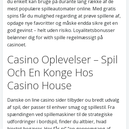
du enkelt kan bruge på durante lang række af de
mest populære spilleautomater online. Med gratis
spins får du mulighed regarding at prøve spillene af,
opdage nye favoritter og måske endda sikre get en
god gevinst – helt uden risiko. Loyalitetsbonusser
belønner dig for with spille regelmæssigt på
casinoet.
Casino Oplevelser – Spil
Och En Konge Hos
Casino House
Danske on line casino sider tilbyder ou bredt udvalg
af spil, der passer til enhver smag og spillestil. Fra
spændingen ved spillemaskiner til de strategiske
udfordringer i bordspil, finder du altbier, hvad
hjertet begærer. Her får ni” “en gennemgang af