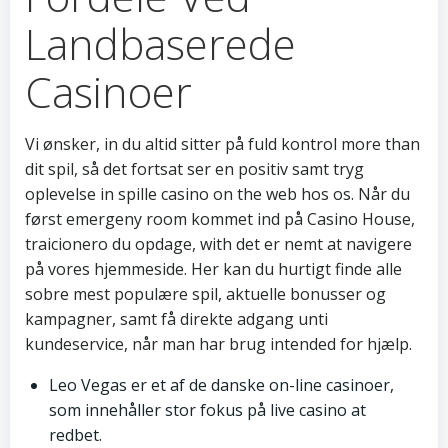
Landbaserede
Casinoer
Vi ønsker, in du altid sitter på fuld kontrol more than
dit spil, så det fortsat ser en positiv samt tryg
oplevelse in spille casino on the web hos os. Når du
først emergeny room kommet ind på Casino House,
traicionero du opdage, with det er nemt at navigere
på vores hjemmeside. Her kan du hurtigt finde alle
sobre mest populære spil, aktuelle bonusser og
kampagner, samt få direkte adgang unti
kundeservice, når man har brug intended for hjælp.
Leo Vegas er et af de danske on-line casinoer,
som innehåller stor fokus på live casino at
redbet.