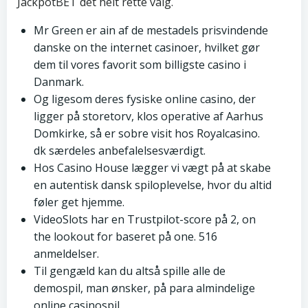
JackpotBET det helt rette valg.
Mr Green er ain af de mestadels prisvindende
danske on the internet casinoer, hvilket gør
dem til vores favorit som billigste casino i
Danmark.
Og ligesom deres fysiske online casino, der
ligger på storetorv, klos operative af Aarhus
Domkirke, så er sobre visit hos Royalcasino.
dk særdeles anbefalelsesværdigt.
Hos Casino House lægger vi vægt på at skabe
en autentisk dansk spiloplevelse, hvor du altid
føler get hjemme.
VideoSlots har en Trustpilot-score på 2, on
the lookout for baseret på one. 516
anmeldelser.
Til gengæld kan du altså spille alle de
demospil, man ønsker, på para almindelige
online casinospil.