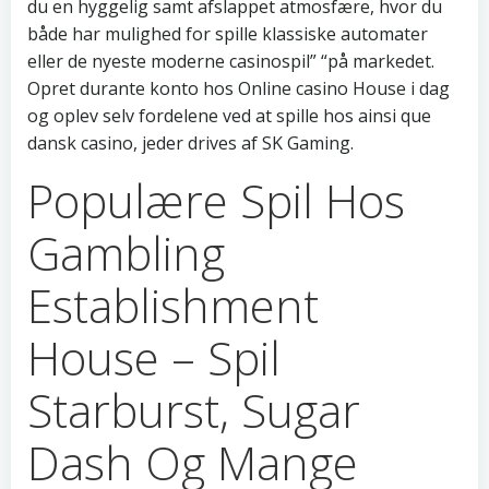
du en hyggelig samt afslappet atmosfære, hvor du
både har mulighed for spille klassiske automater
eller de nyeste moderne casinospil” “på markedet.
Opret durante konto hos Online casino House i dag
og oplev selv fordelene ved at spille hos ainsi que
dansk casino, jeder drives af SK Gaming.
Populære Spil Hos
Gambling
Establishment
House – Spil
Starburst, Sugar
Dash Og Mange