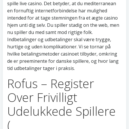
spille live casino. Det betyder, at du mediterranean
en fornuftig internetforbindelse har mulighed
intended for at tage stemningen fra et ægte casino
hjem unti dig selv. Du spiller stadig on the web, men
nu spiller du med samt mod rigtige folk.
Indbetalinger og udbetalinger skal være trygge,
hurtige og uden komplikationer. Vi se tornar på
hvilke betalingsmetoder casinoet tilbyder, omkring
de er preeminente for danske spillere, og hvor lang
tid udbetalinger tager i praksis.
Rofus – Register
Over Frivilligt
Udelukkede Spillere
(