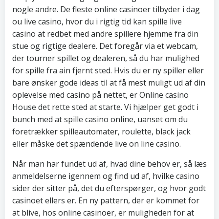
nogle andre. De fleste online casinoer tilbyder i dag
ou live casino, hvor du i rigtig tid kan spille live
casino at redbet med andre spillere hjemme fra din
stue og rigtige dealere. Det foregår via et webcam,
der tourner spillet og dealeren, så du har mulighed
for spille fra ain fjernt sted. Hvis du er ny spiller eller
bare ønsker gode ideas til at få mest muligt ud af din
oplevelse med casino på nettet, er Online casino
House det rette sted at starte. Vi hjælper get godt i
bunch med at spille casino online, uanset om du
foretrækker spilleautomater, roulette, black jack
eller måske det spændende live on line casino.
Når man har fundet ud af, hvad dine behov er, så læs
anmeldelserne igennem og find ud af, hvilke casino
sider der sitter på, det du efterspørger, og hvor godt
casinoet ellers er. En ny pattern, der er kommet for
at blive, hos online casinoer, er muligheden for at