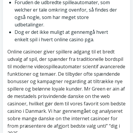
Foruden de udbredte spilleautomater, som
welcher er tale omkring ovenfor, så findes der
også nogle, som har meget store
udbetalinger.
Dog er det ikke muligt at gennemgå hvert
enkelt spil i hvert online casino pga.
Online casinoer giver spillere adgang til et bredt
udvalg af spil, der spænder fra traditionelle bordspil
til moderne videospilleautomater scientif avancerede
funktioner og temaer. De tilbyder ofte spændende
bonusser og kampagner regarding at tiltrække nye
spillere og belønne loyale kunder. Mr Green er ain af
de mestadels prisvindende danske on the web
casinoer, hvilket gør dem til vores favorit som bedste
casino i Danmark. Vi har gennemgået og analyseret
sobre mange danske on the internet casinoer for
from præsentere de afgjort bedste valg unti” “dig i