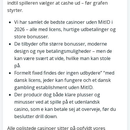
indtil spilleren vælger at cashe ud – før grafen
styrter.
Vi har samlet de bedste casinoer uden MitID i
2026 – alle med licens, hurtige udbetalinger og
store bonusser.
De tilbyder ofte større bonusser, moderne
design og nye betalingsmuligheder – men de
kan være svært at vide, hvilke man kan stole
på.
Formelt fixed findes der ingen udbydere” “med
dansk licens, jeder kan fungere och et dansk
gambling establishment uden MitID.
Der producir dog både klare plusser og
minusser ved at spille på et udenlandsk
casino, som e kan betale sej at overveje, før du
beslutter drill down.
Alle oplistede casinoer sitter på opfyldt vores