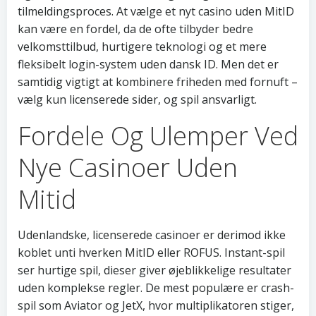
tilmeldingsproces. At vælge et nyt casino uden MitID
kan være en fordel, da de ofte tilbyder bedre
velkomsttilbud, hurtigere teknologi og et mere
fleksibelt login-system uden dansk ID. Men det er
samtidig vigtigt at kombinere friheden med fornuft –
vælg kun licenserede sider, og spil ansvarligt.
Fordele Og Ulemper Ved
Nye Casinoer Uden
Mitid
Udenlandske, licenserede casinoer er derimod ikke
koblet unti hverken MitID eller ROFUS. Instant-spil
ser hurtige spil, dieser giver øjeblikkelige resultater
uden komplekse regler. De mest populære er crash-
spil som Aviator og JetX, hvor multiplikatoren stiger,