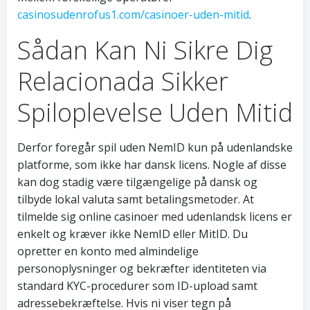
casinosudenrofus1.com/casinoer-uden-mitid
.
Sådan Kan Ni Sikre Dig
Relacionada Sikker
Spiloplevelse Uden Mitid
Derfor foregår spil uden NemID kun på udenlandske
platforme, som ikke har dansk licens. Nogle af disse
kan dog stadig være tilgængelige på dansk og
tilbyde lokal valuta samt betalingsmetoder. At
tilmelde sig online casinoer med udenlandsk licens er
enkelt og kræver ikke NemID eller MitID. Du
opretter en konto med almindelige
personoplysninger og bekræfter identiteten via
standard KYC-procedurer som ID-upload samt
adressebekræftelse. Hvis ni viser tegn på