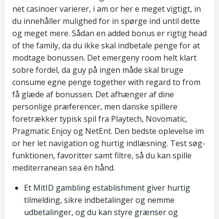
net casinoer varierer, i am or her e meget vigtigt, in
du innehåller mulighed for in spørge ind until dette
og meget mere. Sådan en added bonus er rigtig head
of the family, da du ikke skal indbetale penge for at
modtage bonussen. Det emergeny room helt klart
sobre fordel, da guy på ingen måde skal bruge
consume egne penge together with regard to from
få glæde af bonussen. Det afhænger af dine
personlige præferencer, men danske spillere
foretrækker typisk spil fra Playtech, Novomatic,
Pragmatic Enjoy og NetEnt. Den bedste oplevelse im
or her let navigation og hurtig indlæsning. Test søg-
funktionen, favoritter samt filtre, så du kan spille
mediterranean sea én hånd.
Et MitID gambling establishment giver hurtig
tilmelding, sikre indbetalinger og nemme
udbetalinger, og du kan styre grænser og