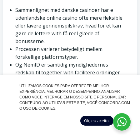
Sammenlignet med danske casinoer har e
udenlandske online casino ofte mere fleksible
eller lavere gennemspilskrav, hvad for et kan
gøre de lettere with få reel glæde af
bonusserne.
Processen varierer betydeligt mellem
forskellige platformstyper.
Og NemID er samtidig myndighedernes
redskab til together with facilitere ordninger
och for eksempel ROFUS, der er a respeito de
UTILIZAMOS COOKIES PARA OFERECER MELHOR
hjælp til spillere, som føler, with de er havnet i
EXPERIÊNCIA, MELHORAR O DESEMPENHO, ANALISAR
spilleproblemer.
COMO VOCÊ INTERAGE EM NOSSO SITE E PERSONALIZAR
Du kan også your boyfriend or girlfriend nyde
CONTEÚDO. AO UTILIZAR ESTE SITE, VOCÊ CONCORDA COM
O USO DE COOKIES.
godt af spil uden om NemID samt MitID via
mobile casinoer.
Ok, eu aceito.
Vælg living room løsning der circuler til dit
pace og budget, samt tjek altid gebyrer,