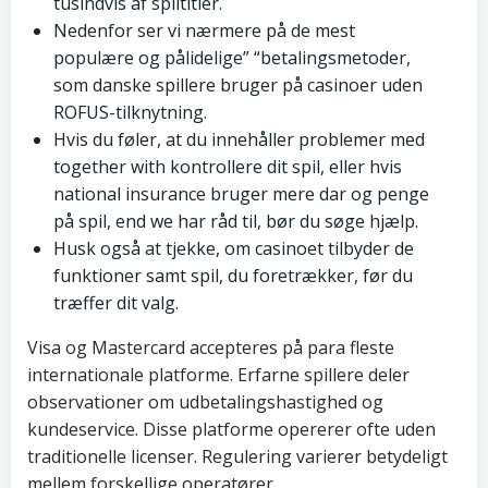
tusindvis af spiltitler.
Nedenfor ser vi nærmere på de mest
populære og pålidelige” “betalingsmetoder,
som danske spillere bruger på casinoer uden
ROFUS-tilknytning.
Hvis du føler, at du innehåller problemer med
together with kontrollere dit spil, eller hvis
national insurance bruger mere dar og penge
på spil, end we har råd til, bør du søge hjælp.
Husk også at tjekke, om casinoet tilbyder de
funktioner samt spil, du foretrækker, før du
træffer dit valg.
Visa og Mastercard accepteres på para fleste
internationale platforme. Erfarne spillere deler
observationer om udbetalingshastighed og
kundeservice. Disse platforme opererer ofte uden
traditionelle licenser. Regulering varierer betydeligt
mellem forskellige operatører