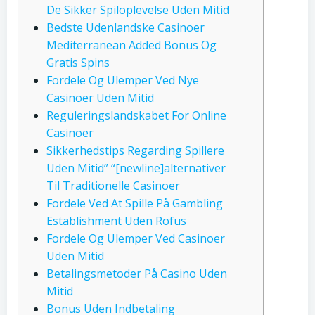
De Sikker Spiloplevelse Uden Mitid
Bedste Udenlandske Casinoer
Mediterranean Added Bonus Og
Gratis Spins
Fordele Og Ulemper Ved Nye
Casinoer Uden Mitid
Reguleringslandskabet For Online
Casinoer
Sikkerhedstips Regarding Spillere
Uden Mitid” “[newline]alternativer
Til Traditionelle Casinoer
Fordele Ved At Spille På Gambling
Establishment Uden Rofus
Fordele Og Ulemper Ved Casinoer
Uden Mitid
Betalingsmetoder På Casino Uden
Mitid
Bonus Uden Indbetaling