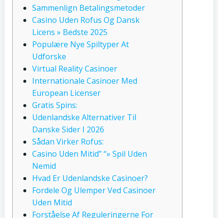
Sammenlign Betalingsmetoder
Casino Uden Rofus Og Dansk
Licens » Bedste 2025
Populære Nye Spiltyper At
Udforske
Virtual Reality Casinoer
Internationale Casinoer Med
European Licenser
Gratis Spins:
Udenlandske Alternativer Til
Danske Sider I 2026
Sådan Virker Rofus:
Casino Uden Mitid” “» Spil Uden
Nemid
Hvad Er Udenlandske Casinoer?
Fordele Og Ulemper Ved Casinoer
Uden Mitid
Forståelse Af Reguleringerne For