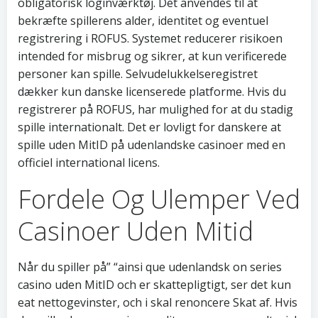
obligatorisk loginværktøj. Det anvendes til at
bekræfte spillerens alder, identitet og eventuel
registrering i ROFUS. Systemet reducerer risikoen
intended for misbrug og sikrer, at kun verificerede
personer kan spille. Selvudelukkelseregistret
dækker kun danske licenserede platforme. Hvis du
registrerer på ROFUS, har mulighed for at du stadig
spille internationalt. Det er lovligt for danskere at
spille uden MitID på udenlandske casinoer med en
officiel international licens.
Fordele Og Ulemper Ved
Casinoer Uden Mitid
Når du spiller på” “ainsi que udenlandsk on series
casino uden MitID och er skattepligtigt, ser det kun
eat nettogevinster, och i skal renoncere Skat af. Hvis