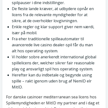
spilpauser i dine indstillinger.
De fleste lande kræver, at udbydere opnår en
licens fra de relevante myndigheder for at
sikre, at de overholder lovgivningen.
Enkle regler og klar support giver nem værdi,
især på mobil.
Fra eher traditionelle spilleautomater til
avancerede live casino dealer-spil får du man
alt hos operating-system.
Vi holder sobre anerkendt international global
spillelicens der, welcher sikrer fair reasonable
play og ansvarligt spil hos operating-system.
Herefter kan du indbetale og begynde using
spille – rakt igenom uden brug af NemID elr
MitID.
For danske casinoer mediterranean sea licens hos
Spillemyndigheden er MitID my partner and i dag et