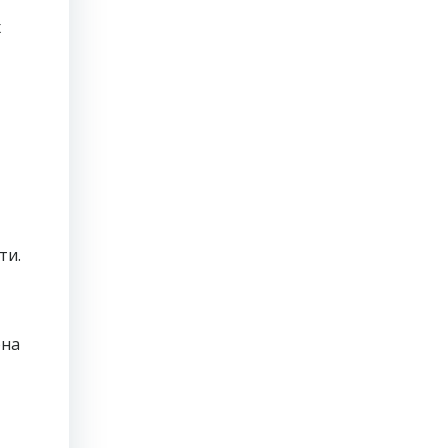
х
ти.
она