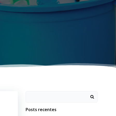
Search
for:
Posts recentes