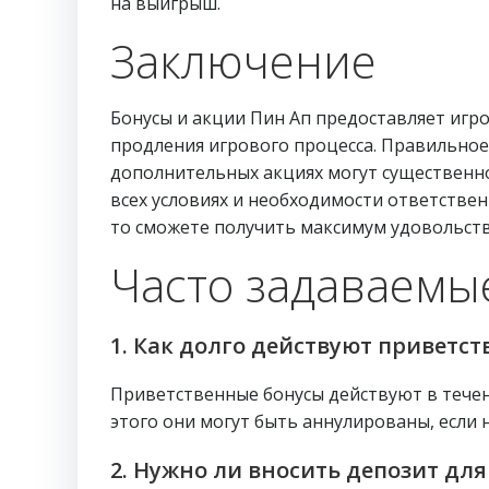
на выигрыш.
Заключение
Бонусы и акции Пин Ап предоставляет иг
продления игрового процесса. Правильное
дополнительных акциях могут существенн
всех условиях и необходимости ответстве
то сможете получить максимум удовольств
Часто задаваемы
1. Как долго действуют приветс
Приветственные бонусы действуют в течен
этого они могут быть аннулированы, если 
2. Нужно ли вносить депозит для