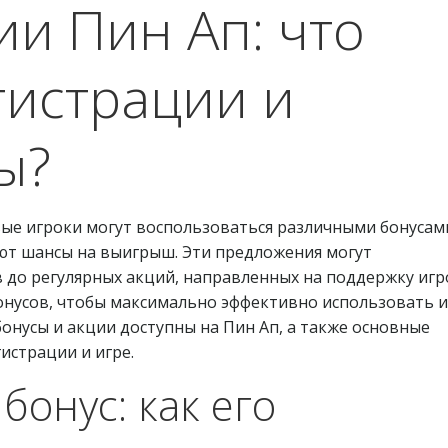
ии Пин Ап: что
гистрации и
ы?
ые игроки могут воспользоваться различными бонусам
ют шансы на выигрыш. Эти предложения могут
 до регулярных акций, направленных на поддержку игр
онусов, чтобы максимально эффективно использовать и
бонусы и акции доступны на Пин Ап, а также основные
истрации и игре.
онус: как его