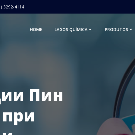
5) 3292-4114
HOME
LAGOS QUÍMICA
PRODUTOS
ции Пин
 при