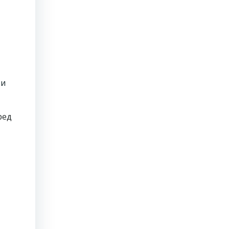
 и
ред