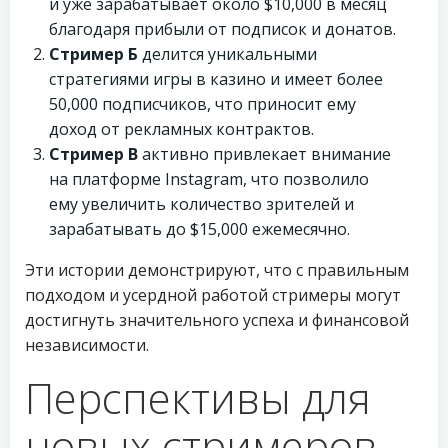
и уже зарабатывает около $10,000 в месяц
благодаря прибыли от подписок и донатов.
Стример Б
делится уникальными
стратегиями игры в казино и имеет более
50,000 подписчиков, что приносит ему
доход от рекламных контрактов.
Стример В
активно привлекает внимание
на платформе Instagram, что позволило
ему увеличить количество зрителей и
зарабатывать до $15,000 ежемесячно.
Эти истории демонстрируют, что с правильным
подходом и усердной работой стримеры могут
достигнуть значительного успеха и финансовой
независимости.
Перспективы для