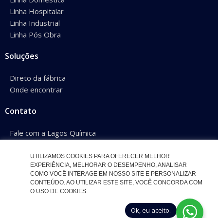
Linha Doméstica
Linha Hospitalar
Linha Industrial
Linha Pós Obra
Soluções
Direto da fábrica
Onde encontrar
Contato
Fale com a Lagos Química
Conheça nossos representantes
UTILIZAMOS COOKIES PARA OFERECER MELHOR
EXPERIÊNCIA, MELHORAR O DESEMPENHO, ANALISAR
COMO VOCÊ INTERAGE EM NOSSO SITE E PERSONALIZAR
CONTEÚDO. AO UTILIZAR ESTE SITE, VOCÊ CONCORDA COM
O USO DE COOKIES.
Ok, eu aceito.
© 2026 Lagos Química. Todos Direitos Reservados