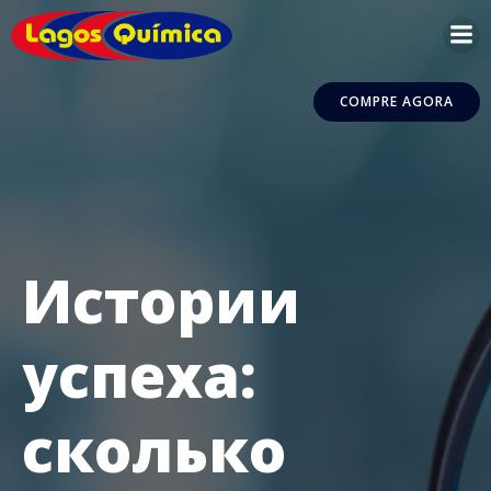
Pular
para
o
conteúdo
COMPRE AGORA
Истории
успеха:
сколько