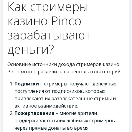
Как стримеры
казино Pinco
зарабатывают
деньги?
Основные источники дохода стримеров казино
Pinco можно разделить на несколько категорий:
Подписки
– стримеры получают денежные
поступления от подписчиков, которых
привлекают их развлекательные стримы и
активное взаимодействие.
Пожертвования
– многие зрители
поддерживают своих любимых стримеров
через прямые донаты во время