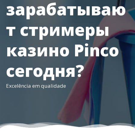
зарабатываю
т стримеры
казино Pinco
сегодня?
Excelência em qualidade