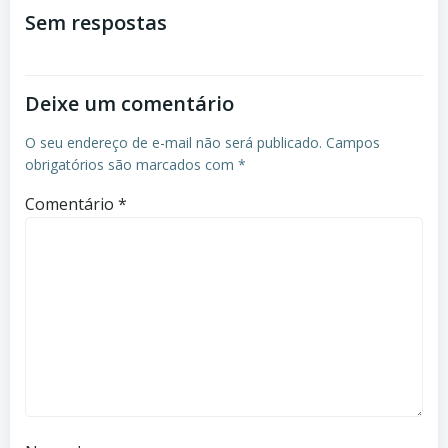
de
de
Sem respostas
Post
Post
Deixe um comentário
O seu endereço de e-mail não será publicado.
Campos
obrigatórios são marcados com
*
Comentário
*