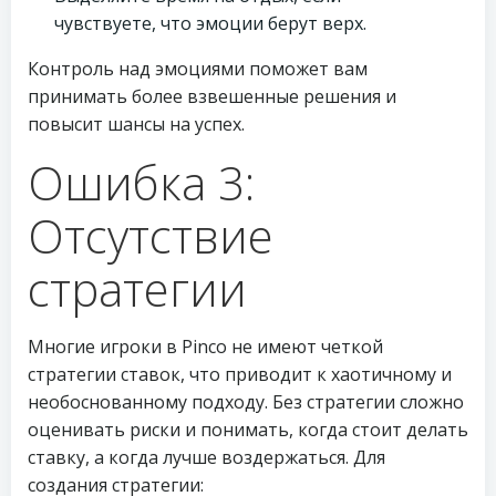
чувствуете, что эмоции берут верх.
Контроль над эмоциями поможет вам
принимать более взвешенные решения и
повысит шансы на успех.
Ошибка 3:
Отсутствие
стратегии
Многие игроки в Pinco не имеют четкой
стратегии ставок, что приводит к хаотичному и
необоснованному подходу. Без стратегии сложно
оценивать риски и понимать, когда стоит делать
ставку, а когда лучше воздержаться. Для
создания стратегии: