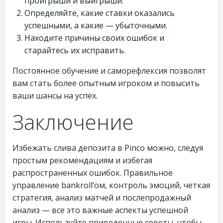
проигрыши и выигрыши.
Определяйте, какие ставки оказались
успешными, а какие — убыточными.
Находите причины своих ошибок и
старайтесь их исправить.
Постоянное обучение и саморефлексия позволят
вам стать более опытным игроком и повысить
ваши шансы на успех.
Заключение
Избежать слива депозита в Pinco можно, следуя
простым рекомендациям и избегая
распространенных ошибок. Правильное
управление bankroll’ом, контроль эмоций, четкая
стратегия, анализ матчей и послепродажный
анализ — все это важные аспекты успешной
игры. Используйте приведенные советы, чтобы