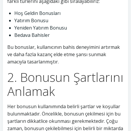
farklı türlerini aşağıdaki gibi sıralayabiliriz:
Hoş Geldin Bonusları
Yatırım Bonusu
Yeniden Yatırım Bonusu
Bedava Bahisler
Bu bonuslar, kullanıcının bahis deneyimini artırmak
ve daha fazla kazanç elde etme şansı sunmak
amacıyla tasarlanmıştır.
2. Bonusun Şartlarını
Anlamak
Her bonusun kullanımında belirli şartlar ve koşullar
bulunmaktadır. Öncelikle, bonusun çekilmesi için bu
şartların dikkatlice okunması gerekmektedir. Çoğu
zaman, bonusun çekilebilmesi için belirli bir miktarda