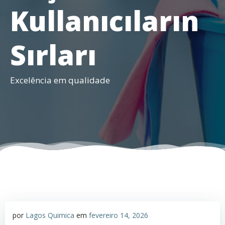
Kullanıcıların
Sırları
Excelência em qualidade
por
Lagos Quimica
em
fevereiro 14, 2026