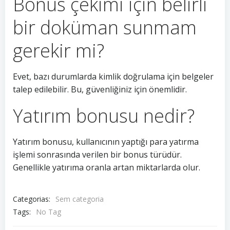
Bonus çekimi için belirli
bir doküman sunmam
gerekir mi?
Evet, bazı durumlarda kimlik doğrulama için belgeler
talep edilebilir. Bu, güvenliğiniz için önemlidir.
Yatırım bonusu nedir?
Yatırım bonusu, kullanıcının yaptığı para yatırma
işlemi sonrasında verilen bir bonus türüdür.
Genellikle yatırıma oranla artan miktarlarda olur.
Categorias:
Sem categoria
Tags:
No Tag