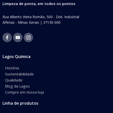
Limpeza de ponta, em todos os pontos
Rua Alberto Vieira Romão, 500 - Dist. Industrial
Alfenas - Minas Gerais | 37130-000
Lagos Química
História
Sustentabilidade
Qualidade
Blog da Lagos
Compre em nossa loja
Linha de produtos