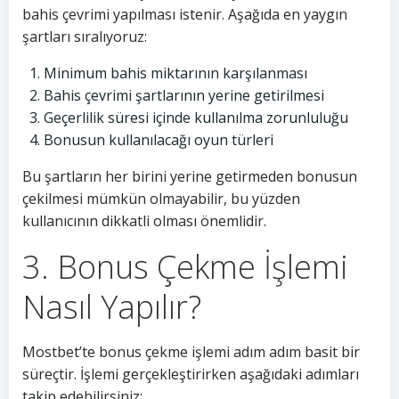
bahis çevrimi yapılması istenir. Aşağıda en yaygın
şartları sıralıyoruz:
Minimum bahis miktarının karşılanması
Bahis çevrimi şartlarının yerine getirilmesi
Geçerlilik süresi içinde kullanılma zorunluluğu
Bonusun kullanılacağı oyun türleri
Bu şartların her birini yerine getirmeden bonusun
çekilmesi mümkün olmayabilir, bu yüzden
kullanıcının dikkatli olması önemlidir.
3. Bonus Çekme İşlemi
Nasıl Yapılır?
Mostbet’te bonus çekme işlemi adım adım basit bir
süreçtir. İşlemi gerçekleştirirken aşağıdaki adımları
takip edebilirsiniz: