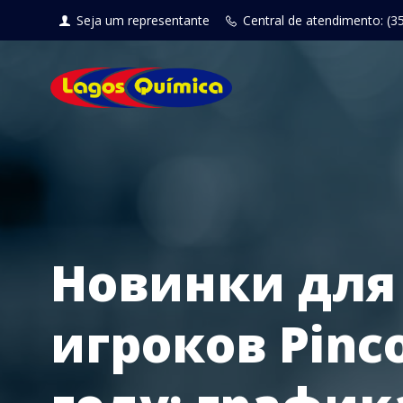
Pular
Seja um representante
Central de atendimento: (3
para
o
conteúdo
Новинки для
игроков Pinco