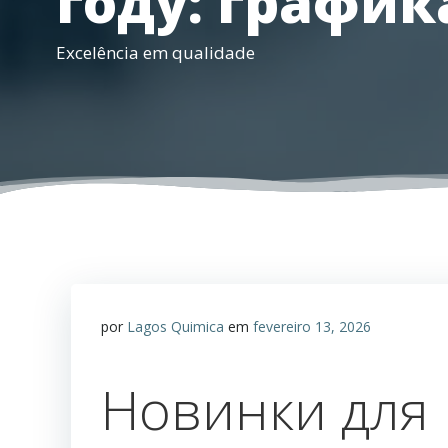
году: график
Excelência em qualidade
por
Lagos Quimica
em
fevereiro 13, 2026
Новинки для 