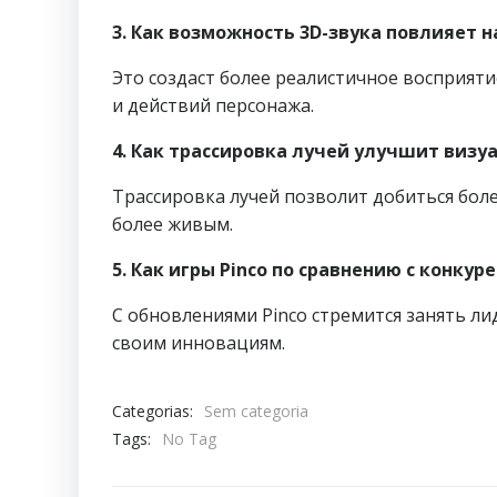
3. Как возможность 3D-звука повлияет н
Это создаст более реалистичное восприят
и действий персонажа.
4. Как трассировка лучей улучшит визу
Трассировка лучей позволит добиться боле
более живым.
5. Как игры Pinco по сравнению с конку
С обновлениями Pinco стремится занять л
своим инновациям.
Categorias:
Sem categoria
Tags:
No Tag