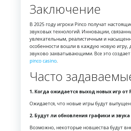
Заключение
В 2025 году игроки Pinco получат настоящ
звуковых технологий. Инновации, связанны
увлекательным, реалистичным и насыщенн
особенности вошли в каждую новую игру, 
звуково захватывающими. Все это создае
pinco casino
.
Часто задаваемы
1. Когда ожидается выход новых игр от 
Ожидается, что новые игры будут выпущен
2. Будут ли обновления графики и звука
Возможно, некоторые новшества будут вн