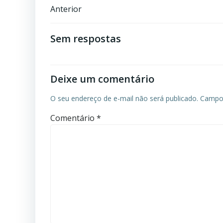
Navegação
Anterior
de
Sem respostas
Post
Deixe um comentário
O seu endereço de e-mail não será publicado.
Campos
Comentário
*