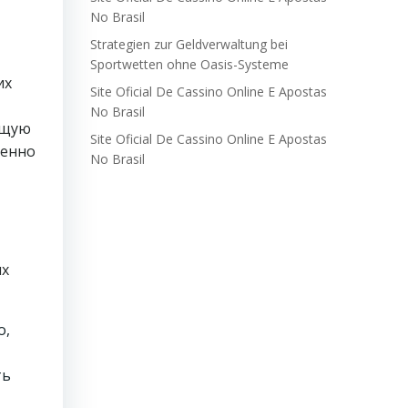
No Brasil
Strategien zur Geldverwaltung bei
Sportwetten ohne Oasis-Systeme
их
Site Oficial De Cassino Online E Apostas
No Brasil
ющую
Site Oficial De Cassino Online E Apostas
менно
No Brasil
ых
о,
ть