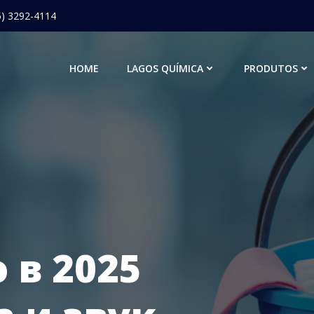
5) 3292-4114
HOME
LAGOS QUÍMICA
PRODUTOS
 в 2025