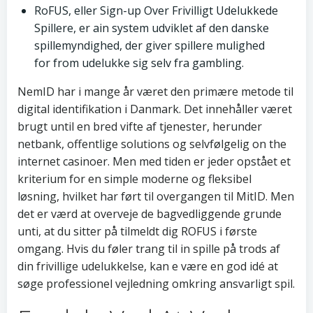
RoFUS, eller Sign-up Over Frivilligt Udelukkede
Spillere, er ain system udviklet af den danske
spillemyndighed, der giver spillere mulighed
for from udelukke sig selv fra gambling.
NemID har i mange år været den primære metode til
digital identifikation i Danmark. Det innehåller været
brugt until en bred vifte af tjenester, herunder
netbank, offentlige solutions og selvfølgelig on the
internet casinoer. Men med tiden er jeder opstået et
kriterium for en simple moderne og fleksibel
løsning, hvilket har ført til overgangen til MitID. Men
det er værd at overveje de bagvedliggende grunde
unti, at du sitter på tilmeldt dig ROFUS i første
omgang. Hvis du føler trang til in spille på trods af
din frivillige udelukkelse, kan e være en god idé at
søge professionel vejledning omkring ansvarligt spil.