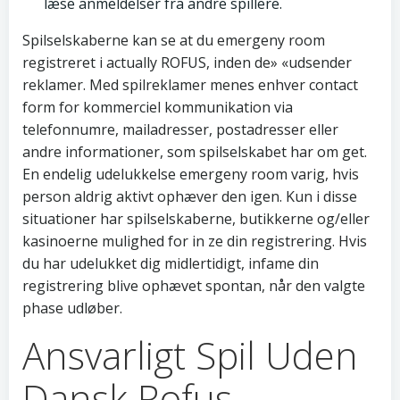
læse anmeldelser fra andre spillere.
Spilselskaberne kan se at du emergeny room
registreret i actually ROFUS, inden de» «udsender
reklamer. Med spilreklamer menes enhver contact
form for kommerciel kommunikation via
telefonnumre, mailadresser, postadresser eller
andre informationer, som spilselskabet har om get.
En endelig udelukkelse emergeny room varig, hvis
person aldrig aktivt ophæver den igen. Kun i disse
situationer har spilselskaberne, butikkerne og/eller
kasinoerne mulighed for in ze din registrering. Hvis
du har udelukket dig midlertidigt, infame din
registrering blive ophævet spontan, når den valgte
phase udløber.
Ansvarligt Spil Uden
Dansk Rofus-