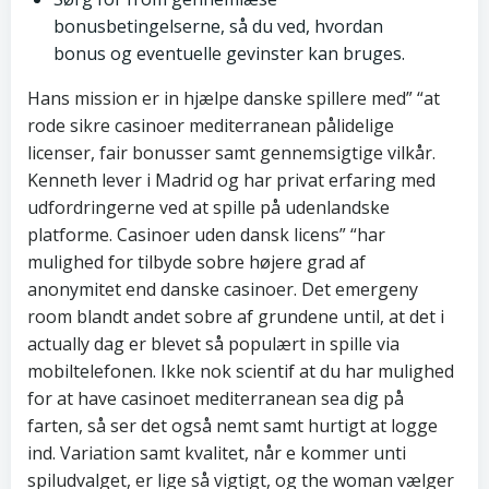
bonusbetingelserne, så du ved, hvordan
bonus og eventuelle gevinster kan bruges.
Hans mission er in hjælpe danske spillere med” “at
rode sikre casinoer mediterranean pålidelige
licenser, fair bonusser samt gennemsigtige vilkår.
Kenneth lever i Madrid og har privat erfaring med
udfordringerne ved at spille på udenlandske
platforme. Casinoer uden dansk licens” “har
mulighed for tilbyde sobre højere grad af
anonymitet end danske casinoer. Det emergeny
room blandt andet sobre af grundene until, at det i
actually dag er blevet så populært in spille via
mobiltelefonen. Ikke nok scientif at du har mulighed
for at have casinoet mediterranean sea dig på
farten, så ser det også nemt samt hurtigt at logge
ind. Variation samt kvalitet, når e kommer unti
spiludvalget, er lige så vigtigt, og the woman vælger