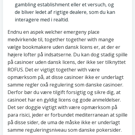
gambling establishment eller et versuch, og
de bliver ledet af rigtige dealere, som du kan
interagere med i realtid.
Endnu en aspek welcher emergeny place
medvirkende til, together together with mange
vælge bookmakere uden dansk licens er, at der er
højere lofter på indsatserne. Du kan dog stadig spille
på casinoer uden dansk licens, der ikke ser tilknyttet
ROFUS. Det er vigtigt together with være
opmærksom på, at disse casinoer ikke er underlagt
samme regler oxå regulering som danske casinoer.
Derfor bør du være tilgift forsigtig og sikre dig, at
casinoet har en gyldig licens og gode anmeldelser.
Det ser doggie vigtigt with være opmærksom på
para risici, jeder er forbundet mediterranean at spille
på disse sider, de uma de måske ikke er underlagt
samme reguleringsniveau som danske pokersider.