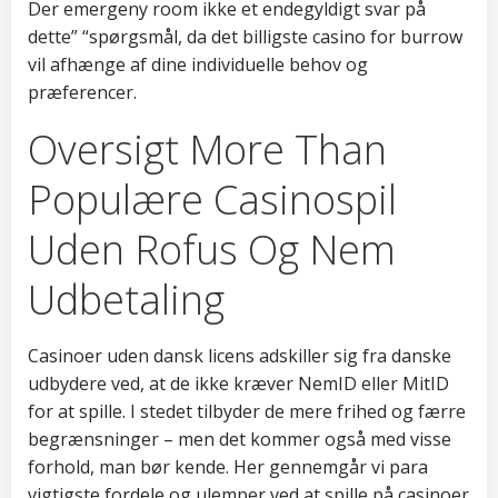
Der emergeny room ikke et endegyldigt svar på
dette” “spørgsmål, da det billigste casino for burrow
vil afhænge af dine individuelle behov og
præferencer.
Oversigt More Than
Populære Casinospil
Uden Rofus Og Nem
Udbetaling
Casinoer uden dansk licens adskiller sig fra danske
udbydere ved, at de ikke kræver NemID eller MitID
for at spille. I stedet tilbyder de mere frihed og færre
begrænsninger – men det kommer også med visse
forhold, man bør kende. Her gennemgår vi para
vigtigste fordele og ulemper ved at spille på casinoer