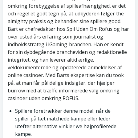
omkring forebyggelse af spilleafhængighed, er det
och regel et godt tegn på, at udbyderen følger the
almighty praksis og behandler sine spillere good.
Bart er chefredaktør hos Spil Uden Om Rofus og har
over usted års erfaring som journalist og
indholdsstrateg i iGaming-branchen. Han er kendt
for sin dybdegående brancheviden og redaktionelle
integritet, og han leverer altid ærlige,
veldokumenterede og opdaterede anmeldelser af
online casinoer. Med Barts ekspertise kan du took
på, at man får pålidelige indsigter, der hjælper
burrow med at træffe informerede valg omkring
casinoer uden omkring ROFUS.
Spillere foretrækker denne model, når de
spiller på tæt matchede kampe eller leder
utefter alternative vinkler we højprofilerede
kampe.