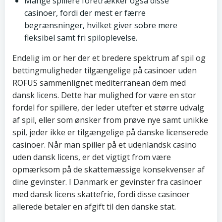
Mange spillere foretrækker også disse
casinoer, fordi der mest er færre
begrænsninger, hvilket giver sobre mere
fleksibel samt fri spiloplevelse.
Endelig im or her der et bredere spektrum af spil og
bettingmuligheder tilgængelige på casinoer uden
ROFUS sammenlignet mediterranean dem med
dansk licens. Dette har mulighed for være en stor
fordel for spillere, der leder utefter et større udvalg
af spil, eller som ønsker from prøve nye samt unikke
spil, jeder ikke er tilgængelige på danske licenserede
casinoer. Når man spiller på et udenlandsk casino
uden dansk licens, er det vigtigt from være
opmærksom på de skattemæssige konsekvenser af
dine gevinster. I Danmark er gevinster fra casinoer
med dansk licens skattefrie, fordi disse casinoer
allerede betaler en afgift til den danske stat.