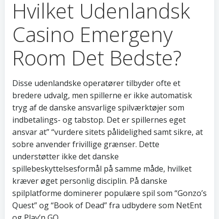
Hvilket Udenlandsk
Casino Emergeny
Room Det Bedste? ​
Disse udenlandske operatører tilbyder ofte et
bredere udvalg, men spillerne er ikke automatisk
tryg af de danske ansvarlige spilværktøjer som
indbetalings- og tabstop. Det er spillernes eget
ansvar at” “vurdere sitets pålidelighed samt sikre, at
sobre anvender frivillige grænser. Dette
understøtter ikke det danske
spillebeskyttelsesformål på samme måde, hvilket
kræver øget personlig disciplin. På danske
spilplatforme dominerer populære spil som “Gonzo’s
Quest” og “Book of Dead” fra udbydere som NetEnt
og Play’n GO.