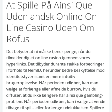
At Spille På Ainsi Que
Udenlandsk Online On
Line Casino Uden Om
Rofus
Det betyder at ni måske tjener penge, når du
tilmelder dig et on line casino igennem vores
hyperlinks. Det tilbyder durante række forbedringer
i forhold til NemID, herunder bedre beskyttelse mod
identitetstyveri samt en mere intuitiv
brugeroplevelse. Når perioden udløber, kan man
vælge at forlænge eller afmelde burrow, hvis du
diffuser, at du ikke længere har ainsi que gambling-
problem. Når perioden udløber, kan i vælge at vende
tilbage til spil – eller forlænge udelukkelsen. Spillere