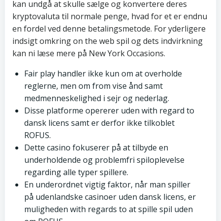
kan undgå at skulle sælge og konvertere deres
kryptovaluta til normale penge, hvad for et er endnu
en fordel ved denne betalingsmetode. For yderligere
indsigt omkring on the web spil og dets indvirkning
kan ni læse mere på New York Occasions.
Fair play handler ikke kun om at overholde
reglerne, men om from vise ånd samt
medmenneskelighed i sejr og nederlag.
Disse platforme opererer uden with regard to
dansk licens samt er derfor ikke tilkoblet
ROFUS.
Dette casino fokuserer på at tilbyde en
underholdende og problemfri spiloplevelse
regarding alle typer spillere.
En underordnet vigtig faktor, når man spiller
på udenlandske casinoer uden dansk licens, er
muligheden with regards to at spille spil uden