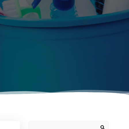
Search