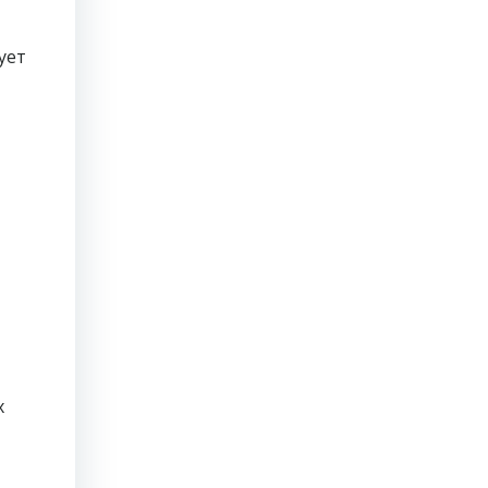
ует
х