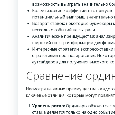
возможность выиграть значительно бо
Более высокие коэффициенты: при успе
потенциальный выигрыш значительно в
Возврат ставок: некоторые букмекеры м
несколько событий не сыграли.
Аналитические преимущества: анализир
широкий спектр информации для форми
Интересные стратегии: экспресс-ставк
стратегиями прогнозирования. Некото
аутсайдеров для получения высокого к
Сравнение ордин
Несмотря на явные преимущества каждого 
ключевые отличия, которые могут повлият
Уровень риска:
Ординары обходятся с м
ставка делается только на одно событие