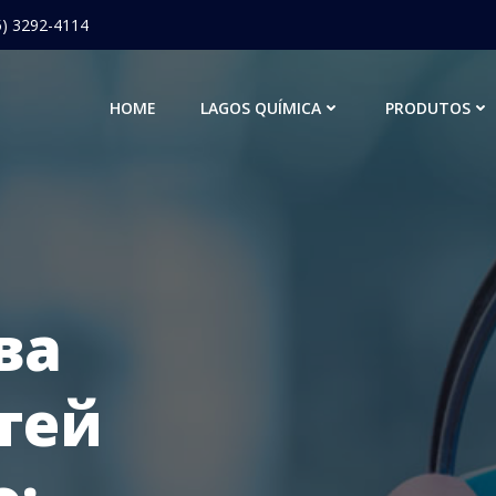
5) 3292-4114
HOME
LAGOS QUÍMICA
PRODUTOS
ва
тей