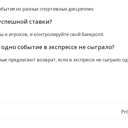
события из разных спортивных дисциплин.
 успешной ставки?
ы и игроков, и контролируйте свой банкролл.
 одно событие в экспрессе не сыграло?
рые предлагают возврат, если в экспрессе не сыграло о
Navegação
Pr