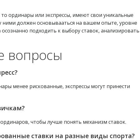
ь то ординары или экспрессы, имеют свои уникальные
у ними должен основывааться на вашем опыте, уровне
а осознанно подходить к выбору ставок, анализировать
е вопросы
пресс?
нары менее рискованные, экспрессы могут принести
овичкам?
 ординаров, чтобы лучше понять механизм ставок.
рованные ставки на разные виды спорта?