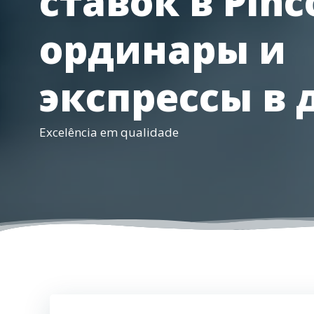
ставок в Pinc
ординары и
экспрессы в 
Excelência em qualidade