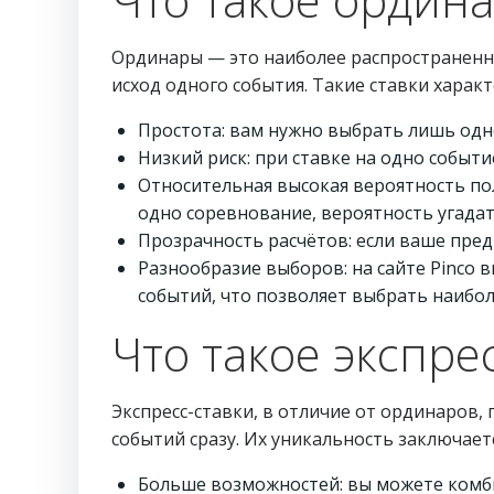
Ординары — это наиболее распространенны
исход одного события. Такие ставки хара
Простота: вам нужно выбрать лишь одно
Низкий риск: при ставке на одно событ
Относительная высокая вероятность пол
одно соревнование, вероятность угада
Прозрачность расчётов: если ваше пред
Разнообразие выборов: на сайте Pinco 
событий, что позволяет выбрать наибол
Что такое экспре
Экспресс-ставки, в отличие от ординаров
событий сразу. Их уникальность заключает
Больше возможностей: вы можете комби