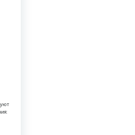
вуют
ия: