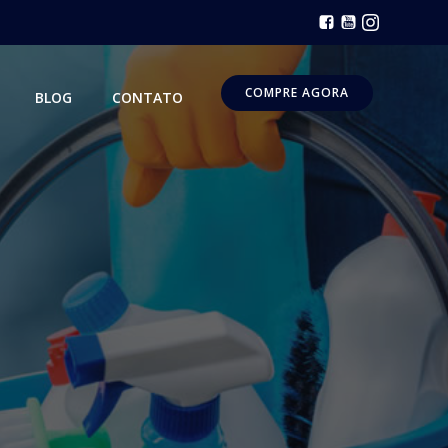
COMPRE AGORA
BLOG
CONTATO