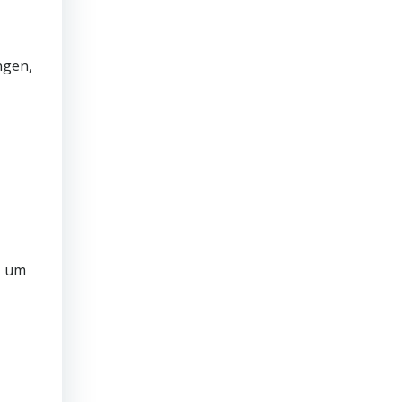
ngen,
, um