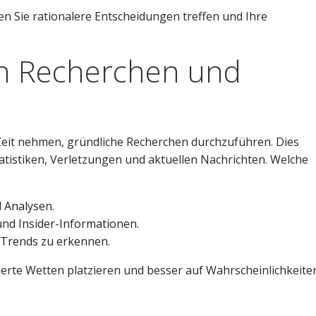
en Sie rationalere Entscheidungen treffen und Ihre
n Recherchen und
e Zeit nehmen, gründliche Recherchen durchzuführen. Dies
tistiken, Verletzungen und aktuellen Nachrichten. Welche
d Analysen.
nd Insider-Informationen.
, Trends zu erkennen.
erte Wetten platzieren und besser auf Wahrscheinlichkeite