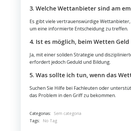
3. Welche Wettanbieter sind am e
Es gibt viele vertrauenswürdige Wettanbiete
um eine informierte Entscheidung zu treffen.
4. Ist es möglich, beim Wetten Geld
Ja, mit einer soliden Strategie und disziplini
erfordert jedoch Geduld und Bildung.
5. Was sollte ich tun, wenn das We
Suchen Sie Hilfe bei Fachleuten oder unterstüt
das Problem in den Griff zu bekommen.
Categorias:
Sem categoria
Tags:
No Tag