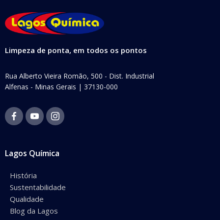
Limpeza de ponta, em todos os pontos
Rua Alberto Vieira Romão, 500 - Dist. Industrial
Alfenas - Minas Gerais | 37130-000
Lagos Química
História
Sustentabilidade
Qualidade
Blog da Lagos