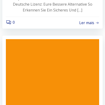
Deutsche Lizenz: Eure Bessere Alternative So
Erkennen Sie Ein Sicheres Und […]
0
Ler mais