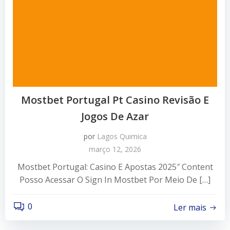
Mostbet Portugal Pt Casino Revisão E
Jogos De Azar
por
Lagos Quimica
março 12, 2026
Mostbet Portugal: Casino E Apostas 2025″ Content
Posso Acessar O Sign In Mostbet Por Meio De […]
0
Ler mais