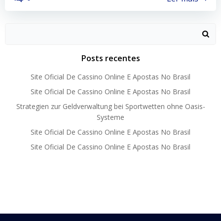
Search
for:
Posts recentes
Site Oficial De Cassino Online E Apostas No Brasil
Site Oficial De Cassino Online E Apostas No Brasil
Strategien zur Geldverwaltung bei Sportwetten ohne Oasis-
Systeme
Site Oficial De Cassino Online E Apostas No Brasil
Site Oficial De Cassino Online E Apostas No Brasil