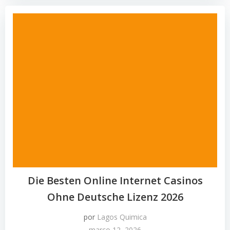
Die Besten Online Internet Casinos
Ohne Deutsche Lizenz 2026
por
Lagos Quimica
março 12, 2026