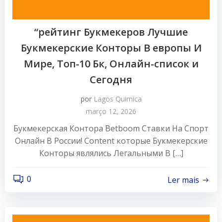
“рейтинг Букмекеров Лучшие
Букмекерские Конторы В европы И
Мире, Топ-10 Бк, Онлайн-список и
Сегодня
por
Lagos Quimica
março 12, 2026
Букмекерская Контора Betboom Ставки На Спорт
Онлайн В России! Content которые Букмекерские
Конторы являлись Легальными В […]
0
Ler mais