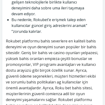
gelişen teknolojilerle birlikte kullanıcı
deneyimini daha sobre uma ileri taşımaya
devam ediyor.
Bu nedenle, Rokubet’e erişmek talep eden
kullanıcılar güncel giriş adreslerini aramak”
“zorunda kalırlar.
Rokubet platformu bahis severlere en kaliteli bahis
deneyimi ve oyun deneyimi sunan popüler bir bahis
sitesidir. Geniş bir bahis ve casino oyunları yelpazesi,
yüksek bahis oranları empieza çeşitli bonuslar ve
promosyonlar, VIP programı avantajları ve kullanıcı
dostu arayüzü gibi birçok özellik sunar. Ayrıca,
güvenli ödeme seçenekleri, müşteri hizmetleri ekibi
ve sorumlu bahis politikaları ag kullanıcılar için
önemli avantajlardır. Ayrıca, Roku bet bahis sitesi,
müşterilerinin güvenli comienza adil bir oyun
deneyimi yaşamalarını sağlar. Rokubet platformu