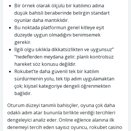
Bir örnek olarak ölçülü bir katılımcı adına
düşük bahisli beraberinde belirgin standart
oyunlar daha mantıklıdır.
Bu noktada platformun genel kitleye eşit
düzeyde uygun olmadığını benimsemek
gerekir.
İlgili olgu sıklıkla dikkatsizlikten ve uygunsuz”
“hedeflerden meydana gelir; planlı kontrolsüz
hareket söz konusu değildir.
Rokubet’te daha güvenli tek bir katılım
sürdürmenin yolu, tek tip adım uygulamaktan
çok; kişisel kategoriye dengeli öğrenmekten
bağlıdır.
Oturum düzeyi tanımlı bahisçiler, oyuna çok daha
odaklı adım atar bununla birlikte verdiği tercihleri
dengeleyici analiz eder. Online eğlence alanına ilk
denemeyi tercih eden sayısız oyuncu, rokubet casino