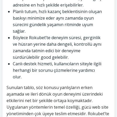
adresine en hızlı şekilde erişebilirler.
Planlı tutum, hızlı kazanç beklentisinin oluşan
baskıyı minimize eder aynı zamanda oyun
sürecini gündelik yaşamın ritminde uyum
sağlar.
Böylece Rokubet’te deneyim süresi, gerginlik
ve hüsran yerine daha dengeli, kontrollü aynı
zamanda tatmin edici bir deneyime
sürdürülebilir good gelebilir.
Canlı destek hizmeti, kullanıcıların siteyle ilgili
herhangi bir sorunu çözmelerine yardımcı
olur.
Sunulan tablo, söz konusu yanlışların erken
aşamada ve ileri dönük oyun deneyimi üzerindeki
etkilerini net bir şekilde ortaya koymaktadır.
Uygulanan yöntemlerin temel özelliği, gücü web site
yönetiminden çok üyeye teslim etmesidir. Rokubet’te