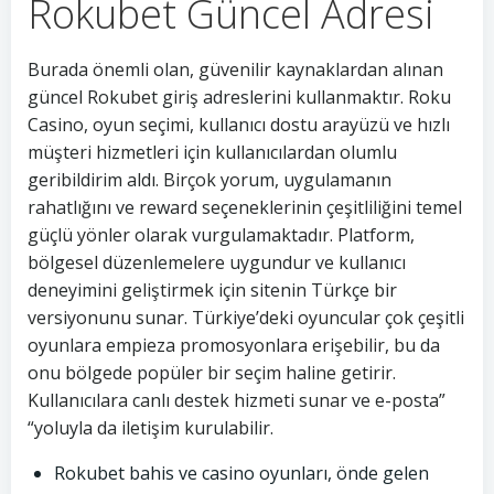
Rokubet Güncel Adresi
Burada önemli olan, güvenilir kaynaklardan alınan
güncel Rokubet giriş adreslerini kullanmaktır. Roku
Casino, oyun seçimi, kullanıcı dostu arayüzü ve hızlı
müşteri hizmetleri için kullanıcılardan olumlu
geribildirim aldı. Birçok yorum, uygulamanın
rahatlığını ve reward seçeneklerinin çeşitliliğini temel
güçlü yönler olarak vurgulamaktadır. Platform,
bölgesel düzenlemelere uygundur ve kullanıcı
deneyimini geliştirmek için sitenin Türkçe bir
versiyonunu sunar. Türkiye’deki oyuncular çok çeşitli
oyunlara empieza promosyonlara erişebilir, bu da
onu bölgede popüler bir seçim haline getirir.
Kullanıcılara canlı destek hizmeti sunar ve e-posta”
“yoluyla da iletişim kurulabilir.
Rokubet bahis ve casino oyunları, önde gelen