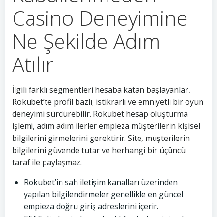
Casino Deneyimine
Ne Şekilde Adım
Atılır
İlgili farklı segmentleri hesaba katan başlayanlar,
Rokubet’te profil bazlı, istikrarlı ve emniyetli bir oyun
deneyimi sürdürebilir. Rokubet hesap oluşturma
işlemi, adım adım ilerler empieza müşterilerin kişisel
bilgilerini girmelerini gerektirir. Site, müşterilerin
bilgilerini güvende tutar ve herhangi bir üçüncü
taraf ile paylaşmaz.
Rokubet’in sah iletişim kanalları üzerinden
yapılan bilgilendirmeler genellikle en güncel
empieza doğru giriş adreslerini içerir.