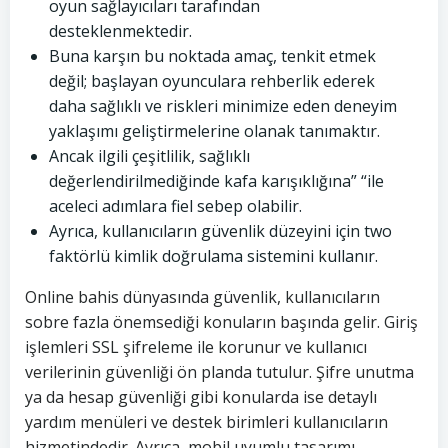
oyun sağlayıcıları tarafından
desteklenmektedir.
Buna karşın bu noktada amaç, tenkit etmek
değil; başlayan oyunculara rehberlik ederek
daha sağlıklı ve riskleri minimize eden deneyim
yaklaşımı geliştirmelerine olanak tanımaktır.
Ancak ilgili çeşitlilik, sağlıklı
değerlendirilmediğinde kafa karışıklığına” “ile
aceleci adımlara fiel sebep olabilir.
Ayrıca, kullanıcıların güvenlik düzeyini için two
faktörlü kimlik doğrulama sistemini kullanır.
Online bahis dünyasında güvenlik, kullanıcıların
sobre fazla önemsediği konuların başında gelir. Giriş
işlemleri SSL şifreleme ile korunur ve kullanıcı
verilerinin güvenliği ön planda tutulur. Şifre unutma
ya da hesap güvenliği gibi konularda ise detaylı
yardım menüleri ve destek birimleri kullanıcıların
hizmetindedir. Ayrıca, mobil uyumlu tasarımı