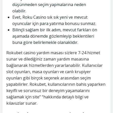
düşünmeden seçim yapmalarına neden
olabilir.
Evet, Roku Casino sık sık yeni ve mevcut
oyuncular için para yatırma bonusu sunmaz.
Bilinçli sağlam bir ilk adım, mevcut farkları ön
aşamada dönemde gözlemleyip beklentileri
buna göre belirlemekle olanaklıdır.
Rokubet casino yardım masası sizlere 7-24 hizmet
sunar ve dilediğiniz zaman yardım masasına
bağlanarak hizmetlerden yararlanabilir. Kullanıcılar
slot oyunları, masa oyunları ve canlı krupiyer
oyunları gibi birçok seçenek arasından seçim
yapabilirler. Rokubet, kullanıcılarının bahis yaparken
keyifli ve sorunsuz bir deneyim yaşamalarını
sağlamak için site” “hakkında detaylı bilgi ve
kılavuzlar sunar.