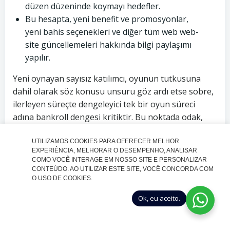
düzen düzeninde koymayı hedefler.
Bu hesapta, yeni benefit ve promosyonlar,
yeni bahis seçenekleri ve diğer tüm web web-
site güncellemeleri hakkında bilgi paylaşımı
yapılır.
Yeni oynayan sayısız katılımcı, oyunun tutkusuna
dahil olarak söz konusu unsuru göz ardı etse sobre,
ilerleyen süreçte dengeleyici tek bir oyun süreci
adına bankroll dengesi kritiktir. Bu noktada odak,
getiri elde etmek eş” “zamanlı olarak kayıpları dahi
gözlemleyebilmek bununla birlikte bahis sürecini
UTILIZAMOS COOKIES PARA OFERECER MELHOR
EXPERIÊNCIA, MELHORAR O DESEMPENHO, ANALISAR
rutinin akışını saptırmayacak biçimde yerleştirmektir.
COMO VOCÊ INTERAGE EM NOSSO SITE E PERSONALIZAR
Rokubet’te kullanıma sunulan güvenli oyun araçları,
CONTEÚDO. AO UTILIZAR ESTE SITE, VOCÊ CONCORDA COM
O USO DE COOKIES.
yeni başlayanlar için ilk etap oyuncuları nezdinde
dikkat çekmeyen ama etkili kontrol ağı temin eder.
Ok, eu aceito.
Rokubet Hakkında