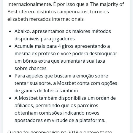
internacionalmente. É por isso que a The majority of
Best oferece distintos campeonatos, torneios
elizabeth mercados internacionais.
Abaixo, apresentamos os maiores métodos
disponíveis para jogadores.
Acumule mais para 4 giros apresentando a
mesma ex profeso e você poderá desbloquear
um bônus extra que aumentará sua taxa
sobre chances.
Para aqueles que buscam a emoção sobre
tentar sua sorte, a Mostbet conta com opções
de games de loteria também.
A Mostbet também disponibiliza um orden de
afiliados, permitindo que os parceiros
obtenham comissões indicando novos
apostadores em virtude de a plataforma.
O jogo foi desenvolvido na 2019 e obteve tanto