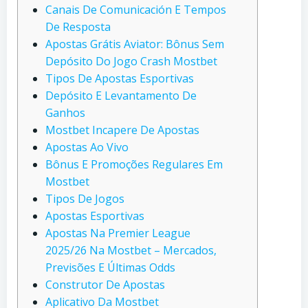
Canais De Comunicación E Tempos
De Resposta
Apostas Grátis Aviator: Bônus Sem
Depósito Do Jogo Crash Mostbet
Tipos De Apostas Esportivas
Depósito E Levantamento De
Ganhos
Mostbet Incapere De Apostas
Apostas Ao Vivo
Bônus E Promoções Regulares Em
Mostbet
Tipos De Jogos
Apostas Esportivas
Apostas Na Premier League
2025/26 Na Mostbet – Mercados,
Previsões E Últimas Odds
Construtor De Apostas
Aplicativo Da Mostbet