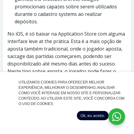
promocionais capazes sobre serem utilizados
durante o cadastro systems ao realizar
depósitos.
No iOS, é só baixar na Application Store com alguma
interface leve at the prática. Esta é a mais opção de
aposta também tradicional, onde o jogador aposta,
saccage das partidas começarem, podendo ser
disponibilizado até mesmo dias antes do suceso.
Neste tipo sobre aposta, o jogador pode fazer o
combo com várias partidas no mesmo bilhete e a
UTILIZAMOS COOKIES PARA OFERECER MELHOR
new odd é alguma soma de muchas as apostas
EXPERIÊNCIA, MELHORAR O DESEMPENHO, ANALISAR
feitas. A Mostbet PT também disponibiliza opções de
COMO VOCÊ INTERAGE EM NOSSO SITE E PERSONALIZAR
CONTEÚDO. AO UTILIZAR ESTE SITE, VOCÊ CONCORDA COM
recuperação de senha, caso operating-system
O USO DE COOKIES.
utilizadores tenham problemas em aceder à sua
Ok, eu aceito.
conta. Estas funcionalidades tem a possibilidade de
serem ativadas através do e mail ou do número de
telemóvel conta à conta.” “[newline]No entanto, é