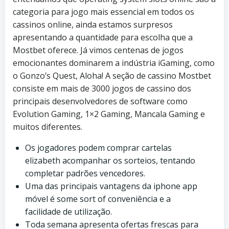
categoria para jogo mais essencial em todos os
cassinos online, ainda estamos surpresos
apresentando a quantidade para escolha que a
Mostbet oferece. Já vimos centenas de jogos
emocionantes dominarem a indústria iGaming, como
o Gonzo’s Quest, Aloha! A seção de cassino Mostbet
consiste em mais de 3000 jogos de cassino dos
principais desenvolvedores de software como
Evolution Gaming, 1×2 Gaming, Mancala Gaming e
muitos diferentes.
Os jogadores podem comprar cartelas
elizabeth acompanhar os sorteios, tentando
completar padrões vencedores.
Uma das principais vantagens da iphone app
móvel é some sort of conveniência e a
facilidade de utilização.
Toda semana apresenta ofertas frescas para