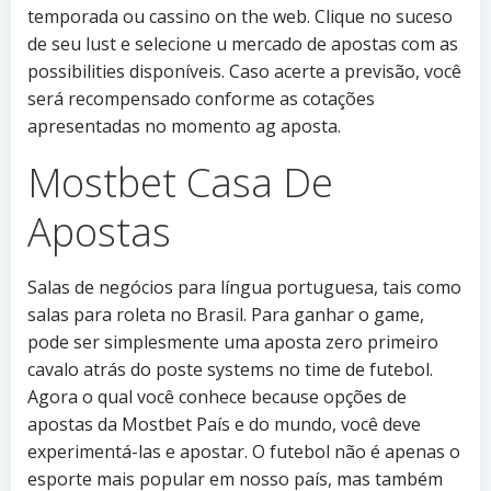
temporada ou cassino on the web. Clique no suceso
de seu lust e selecione u mercado de apostas com as
possibilities disponíveis. Caso acerte a previsão, você
será recompensado conforme as cotações
apresentadas no momento ag aposta.
Mostbet Casa De
Apostas
Salas de negócios para língua portuguesa, tais como
salas para roleta no Brasil. Para ganhar o game,
pode ser simplesmente uma aposta zero primeiro
cavalo atrás do poste systems no time de futebol.
Agora o qual você conhece because opções de
apostas da Mostbet País e do mundo, você deve
experimentá-las e apostar. O futebol não é apenas o
esporte mais popular em nosso país, mas também