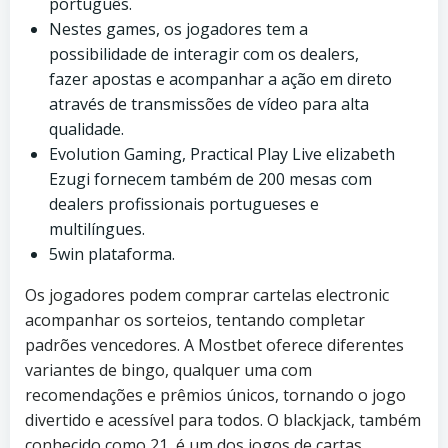
português.
Nestes games, os jogadores tem a
possibilidade de interagir com os dealers,
fazer apostas e acompanhar a ação em direto
através de transmissões de vídeo para alta
qualidade.
Evolution Gaming, Practical Play Live elizabeth
Ezugi fornecem também de 200 mesas com
dealers profissionais portugueses e
multilíngues.
5win plataforma.
Os jogadores podem comprar cartelas electronic
acompanhar os sorteios, tentando completar
padrões vencedores. A Mostbet oferece diferentes
variantes de bingo, qualquer uma com
recomendações e prêmios únicos, tornando o jogo
divertido e acessível para todos. O blackjack, também
conhecido como 21, é um dos jogos de cartas