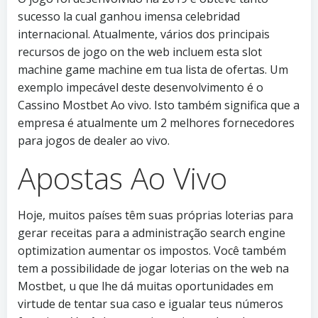
sucesso la cual ganhou imensa celebridad
internacional. Atualmente, vários dos principais
recursos de jogo on the web incluem esta slot
machine game machine em tua lista de ofertas. Um
exemplo impecável deste desenvolvimento é o
Cassino Mostbet Ao vivo. Isto também significa que a
empresa é atualmente um 2 melhores fornecedores
para jogos de dealer ao vivo.
Apostas Ao Vivo
Hoje, muitos países têm suas próprias loterias para
gerar receitas para a administração search engine
optimization aumentar os impostos. Você também
tem a possibilidade de jogar loterias on the web na
Mostbet, u que lhe dá muitas oportunidades em
virtude de tentar sua caso e igualar teus números