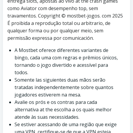
entrega slots, apostas ao vivo at the crash games
como Aviator com desempenho top, sem
travamentos. Copyright © mostbet-jogos. com 2025
É proibida a reprodução total ou arbitrario, de
qualquer forma ou por qualquer meio, sem
permissão expressa por comunicación.
A Mostbet oferece diferentes variantes de
bingo, cada uma com regras e prêmios únicos,
tornando o jogo divertido e acessível para
todos.
Somente las siguientes duas mãos serão
tratadas independentemente sobre quantos
jogadores estiverem na mesa.
Avalie os prós e os contras para cada
alternativa at the escolha a os quais melhor
atende às suas necessidades.
Se estiver acessando de uma região que exige
uma VPN, certifique-se de que a VPN esteja