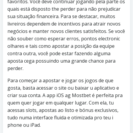
favoritos. Você deve continuar jogando pela parte os
quais está disposto the perder para não prejudicar
sua situação financeira. Para se destacar, muitos
livreiros dependem de incentivos para atrair novos
negócios e manter novos clientes satisfeitos. Se você
não souber como esperar erros, pontos electronic
olhares e tais como apostar a posição da equipe
contra outra, você pode estar fazendo alguma
aposta cega possuindo uma grande chance para
perder.
Para começar a apostar e jogar os jogos de que
gosta, basta acessar o site ou baixar u aplicativo e
criar sua conta. A app iOS ag Mostbet é perfeita pra
quem quer jogar em qualquer lugar. Com ela, tu
acessas slots, apostas ao listo e bónus exclusivos,
tudo numa interface fluida e otimizada pro teu i
phone ou iPad.