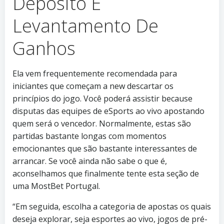
Depósito E
Levantamento De
Ganhos
Ela vem frequentemente recomendada para
iniciantes que começam a new descartar os
princípios do jogo. Você poderá assistir because
disputas das equipes de eSports ao vivo apostando
quem será o vencedor. Normalmente, estas são
partidas bastante longas com momentos
emocionantes que são bastante interessantes de
arrancar. Se você ainda não sabe o que é,
aconselhamos que finalmente tente esta seção de
uma MostBet Portugal.
“Em seguida, escolha a categoria de apostas os quais
deseja explorar, seja esportes ao vivo, jogos de pré-