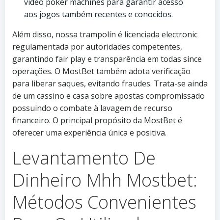
video poker machines para garantir acesso
aos jogos também recentes e conocidos.
Além disso, nossa trampolín é licenciada electronic
regulamentada por autoridades competentes,
garantindo fair play e transparência em todas since
operações. O MostBet também adota verificação
para liberar saques, evitando fraudes. Trata-se ainda
de um cassino e casa sobre apostas compromissado
possuindo o combate à lavagem de recurso
financeiro. O principal propósito da MostBet é
oferecer uma experiência única e positiva.
Levantamento De
Dinheiro Mhh Mostbet:
Métodos Convenientes