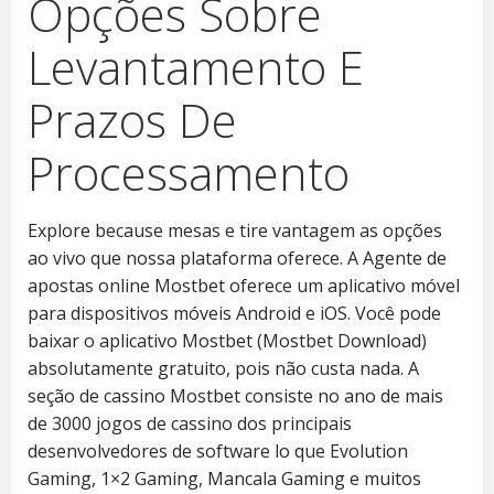
Opções Sobre
Levantamento E
Prazos De
Processamento
Explore because mesas e tire vantagem as opções
ao vivo que nossa plataforma oferece. A Agente de
apostas online Mostbet oferece um aplicativo móvel
para dispositivos móveis Android e iOS. Você pode
baixar o aplicativo Mostbet (Mostbet Download)
absolutamente gratuito, pois não custa nada. A
seção de cassino Mostbet consiste no ano de mais
de 3000 jogos de cassino dos principais
desenvolvedores de software lo que Evolution
Gaming, 1×2 Gaming, Mancala Gaming e muitos