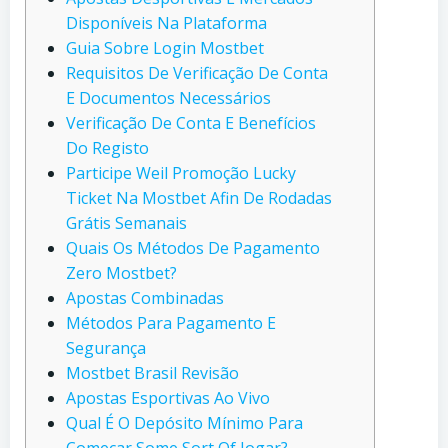
Disponíveis Na Plataforma
Guia Sobre Login Mostbet
Requisitos De Verificação De Conta
E Documentos Necessários
Verificação De Conta E Benefícios
Do Registo
Participe Weil Promoção Lucky
Ticket Na Mostbet Afin De Rodadas
Grátis Semanais
Quais Os Métodos De Pagamento
Zero Mostbet?
Apostas Combinadas
Métodos Para Pagamento E
Segurança
Mostbet Brasil Revisão
Apostas Esportivas Ao Vivo
Qual É O Depósito Mínimo Para