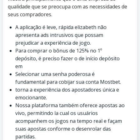
qualidade que se preocupa com as necessidades de
seus compradores.
A aplicação é leve, rápida elizabeth não
apresenta ads intrusivos que possam
prejudicar a experiência de jogo.
Para comprar o bônus de 125% no 1º
depósito, é preciso fazer o de início depósito
em
Selecionar uma senha poderosa é
fundamental para cobijar sua conta Mostbet.
torna a experiência dos apostadores única e
emocionante.
Nossa plataforma também oferece apostas ao
vivo, permitindo la cual os usuários
acompanhem os jogos na tempo real e façam
suas apostas conforme o desenrolar das
partidas.