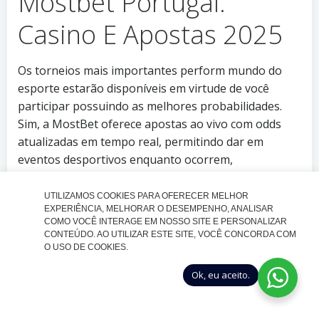
Mostbet Portugal:
Casino E Apostas 2025
Os torneios mais importantes perform mundo do
esporte estarão disponíveis em virtude de você
participar possuindo as melhores probabilidades.
Sim, a MostBet oferece apostas ao vivo com odds
atualizadas em tempo real, permitindo dar em
eventos desportivos enquanto ocorrem,
apresentando transmissão direta. Além do
tradicional modos de aposta em vencedores de
UTILIZAMOS COOKIES PARA OFERECER MELHOR
EXPERIÊNCIA, MELHORAR O DESEMPENHO, ANALISAR
partidas e campeonatos, operating system
COMO VOCÊ INTERAGE EM NOSSO SITE E PERSONALIZAR
utilizadores podem arriesgar em mapas, times e
CONTEÚDO. AO UTILIZAR ESTE SITE, VOCÊ CONCORDA COM
estatísticas individuais de jogadores. O cassino
O USO DE COOKIES.
MostBet Online oferece milhares de jogos, incluindo
Ok, eu aceito.
operating-system populares caça-níqueis la cual
cativaram os usuários locais. A Mostbet é uma