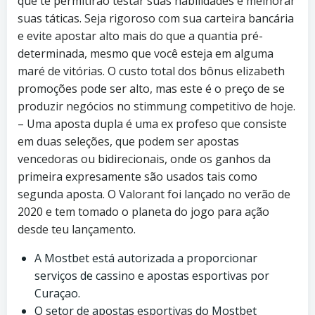
que te permitirão testar suas habilidades e melhorar
suas táticas. Seja rigoroso com sua carteira bancária
e evite apostar alto mais do que a quantia pré-
determinada, mesmo que você esteja em alguma
maré de vitórias. O custo total dos bônus elizabeth
promoções pode ser alto, mas este é o preço de se
produzir negócios no stimmung competitivo de hoje.
– Uma aposta dupla é uma ex profeso que consiste
em duas seleções, que podem ser apostas
vencedoras ou bidirecionais, onde os ganhos da
primeira expresamente são usados tais como
segunda aposta. O Valorant foi lançado no verão de
2020 e tem tomado o planeta do jogo para ação
desde teu lançamento.
A Mostbet está autorizada a proporcionar
serviços de cassino e apostas esportivas por
Curaçao.
O setor de apostas esportivas do Mostbet