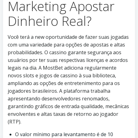
Marketing Apostar
Dinheiro Real?
Você terá a new oportunidade de fazer suas jogadas
com uma variedade para opções de apostas e altas
probabilidades. O cassino garante segurança aos
usuários por ter suas respectivas licenças e acordos
legais na dia. A MostBet adiciona regularmente
novos slots e jogos de cassino à sua biblioteca,
ampliando as opções de entretenimento para os
jogadores brasileiros. A plataforma trabalha
apresentando desenvolvedores renomados,
garantindo gráficos de entrada qualidade, mecânicas
envolventes e altas taxas de retorno ao jogador
(RTP).
O valor mínimo para levantamento é de 10