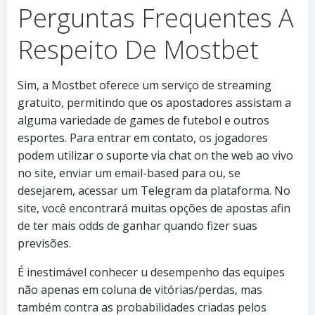
Perguntas Frequentes A
Respeito De Mostbet
Sim, a Mostbet oferece um serviço de streaming
gratuito, permitindo que os apostadores assistam a
alguma variedade de games de futebol e outros
esportes. Para entrar em contato, os jogadores
podem utilizar o suporte via chat on the web ao vivo
no site, enviar um email-based para ou, se
desejarem, acessar um Telegram da plataforma. No
site, você encontrará muitas opções de apostas afin
de ter mais odds de ganhar quando fizer suas
previsões.
É inestimável conhecer u desempenho das equipes
não apenas em coluna de vitórias/perdas, mas
também contra as probabilidades criadas pelos