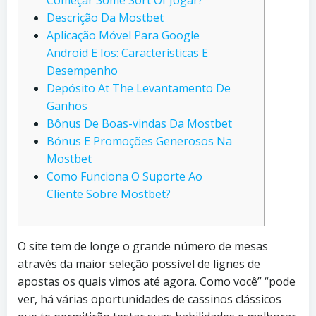
Começar Some Sort Of Jogar?
Descrição Da Mostbet
Aplicação Móvel Para Google
Android E Ios: Características E
Desempenho
Depósito At The Levantamento De
Ganhos
Bônus De Boas-vindas Da Mostbet
Bónus E Promoções Generosos Na
Mostbet
Como Funciona O Suporte Ao
Cliente Sobre Mostbet?
O site tem de longe o grande número de mesas
através da maior seleção possível de lignes de
apostas os quais vimos até agora. Como você” “pode
ver, há várias oportunidades de cassinos clássicos