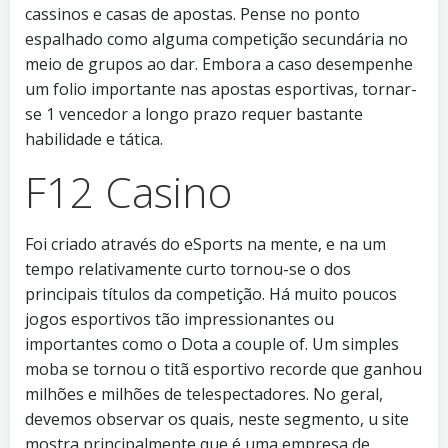
cassinos e casas de apostas. Pense no ponto
espalhado como alguma competição secundária no
meio de grupos ao dar. Embora a caso desempenhe
um folio importante nas apostas esportivas, tornar-
se 1 vencedor a longo prazo requer bastante
habilidade e tática.
F12 Casino
Foi criado através do eSports na mente, e na um
tempo relativamente curto tornou-se o dos
principais títulos da competição. Há muito poucos
jogos esportivos tão impressionantes ou
importantes como o Dota a couple of. Um simples
moba se tornou o titã esportivo recorde que ganhou
milhões e milhões de telespectadores. No geral,
devemos observar os quais, neste segmento, u site
mostra principalmente que é uma empresa de