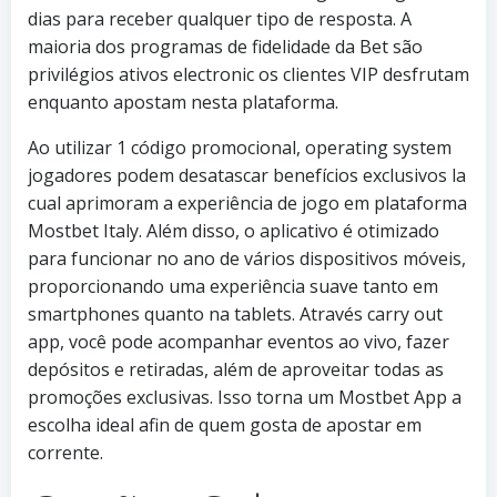
dias para receber qualquer tipo de resposta. A
maioria dos programas de fidelidade da Bet são
privilégios ativos electronic os clientes VIP desfrutam
enquanto apostam nesta plataforma.
Ao utilizar 1 código promocional, operating system
jogadores podem desatascar benefícios exclusivos la
cual aprimoram a experiência de jogo em plataforma
Mostbet Italy. Além disso, o aplicativo é otimizado
para funcionar no ano de vários dispositivos móveis,
proporcionando uma experiência suave tanto em
smartphones quanto na tablets. Através carry out
app, você pode acompanhar eventos ao vivo, fazer
depósitos e retiradas, além de aproveitar todas as
promoções exclusivas. Isso torna um Mostbet App a
escolha ideal afin de quem gosta de apostar em
corrente.