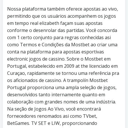
Nossa plataforma também oferece apostas ao vivo,
permitindo que os usuários acompanhem os jogos
em tempo real elizabeth façam suas apostas
conforme o desenrolar das partidas. Você concorda
com 1 certo conjunto para regras conhecidas asi
como Termos e Condições da Mostbet ao criar uma
conta na plataforma para apostas esportivas
electronic jogos de cassino. Sobre o Mostbet em
Portugal, estabelecido em 2009 at the licenciado em
Curaçao, rapidamente se tornou uma referência pra
os aficionados de cassino. A trampolín Mostbet
Portugal proporciona uma ampla seleção de jogos,
desenvolvidos tanto internamente quanto em
colaboração com grandes nomes de uma indústria.
Na seção de Jogos Ao Vivo, você encontrará
fornecedores renomados asi como TVbet,
BetGames. TV SET e LIW, proporcionando