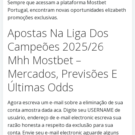
Sempre que acessam a plataforma Mostbet
Portugal, encontram novas oportunidades elizabeth
promoções exclusivas.
Apostas Na Liga Dos
Campeões 2025/26
Mhh Mostbet –
Mercados, Previsões E
Últimas Odds
Agora escreva um e-mail sobre a eliminação de sua
conta amostra dada aca. Digite seu USERNAME de
usuário, endereço de e-mail electronic escreva sua
razão honesta a respeito da exclusão para sua
conta. Envie seu e-mail electronic aguarde alguns