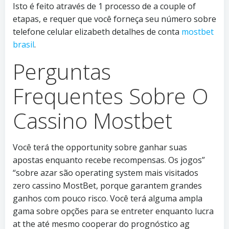
Isto é feito através de 1 processo de a couple of
etapas, e requer que você forneça seu número sobre
telefone celular elizabeth detalhes de conta
mostbet
brasil
.
Perguntas
Frequentes Sobre O
Cassino Mostbet
Você terá the opportunity sobre ganhar suas
apostas enquanto recebe recompensas. Os jogos”
“sobre azar são operating system mais visitados
zero cassino MostBet, porque garantem grandes
ganhos com pouco risco. Você terá alguma ampla
gama sobre opções para se entreter enquanto lucra
at the até mesmo cooperar do prognóstico ag