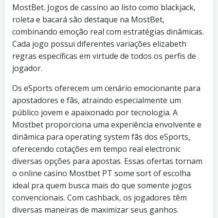
MostBet. Jogos de cassino ao listo como blackjack,
roleta e bacará são destaque na MostBet,
combinando emoção real com estratégias dinâmicas.
Cada jogo possui diferentes variações elizabeth
regras específicas em virtude de todos os perfis de
jogador.
Os eSports oferecem um cenário emocionante para
apostadores e fãs, atraindo especialmente um
público jovem e apaixonado por tecnologia. A
Mostbet proporciona uma experiência envolvente e
dinâmica para operating system fãs dos eSports,
oferecendo cotações em tempo real electronic
diversas opções para apostas. Essas ofertas tornam
o online casino Mostbet PT some sort of escolha
ideal pra quem busca mais do que somente jogos
convencionais. Com cashback, os jogadores têm
diversas maneiras de maximizar seus ganhos.