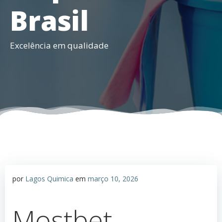
Brasil
Excelência em qualidade
por
Lagos Quimica
em
março 10, 2026
Mostbet