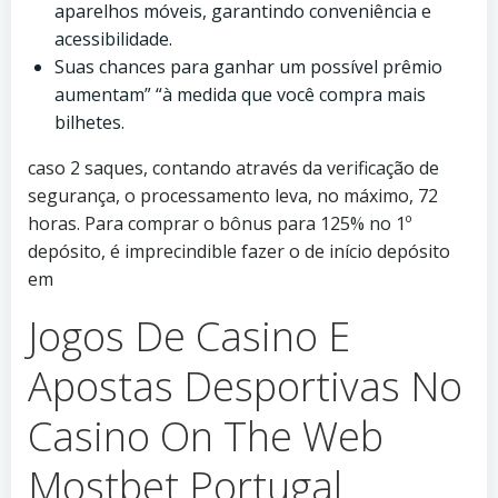
aparelhos móveis, garantindo conveniência e
acessibilidade.
Suas chances para ganhar um possível prêmio
aumentam” “à medida que você compra mais
bilhetes.
caso 2 saques, contando através da verificação de
segurança, o processamento leva, no máximo, 72
horas. Para comprar o bônus para 125% no 1º
depósito, é imprecindible fazer o de início depósito
em
Jogos De Casino E
Apostas Desportivas No
Casino On The Web
Mostbet Portugal