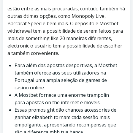
estão entre as mais procuradas, contudo também há
outras ótimas opções, como Monopoly Live,
Baccarat Speed e bem mais. O depósito e Mostbet
withdrawal tem a possibilidade de serem feitos para
mais de something like 20 maneiras diferentes,
electronic o usuário tem a possibilidade de escolher
a também conveniente.
Para além das apostas desportivas, a Mostbet
também oferece aos seus utilizadores na
Portugal uma ampla seleção de games de
casino online.
A Mostbet fornece uma enorme trampolín
para apostas on the internet e móveis.
Essas promos ght dão chances accessories de
ganhar elizabeth tornam cada sessão mais
empolgante, apresentando recompensas que
são a diferença mhh tua banca.