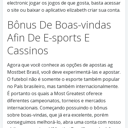
electronic jogar os jogos de que gosta, basta acessar
o site ou baixar o aplicativo elizabeth criar sua conta.
Bônus De Boas-vindas
Afin De E-sports E
Cassinos
Agora que você conhece as opções de apostas ag
Mostbet Brasil, você deve experimentá-las e apostar.
O futebol não é somente o esporte também popular
no País brasileiro, mas também internacionalmente.
É portanto os quais a Most Greatest oferece
diferentes campeonatos, torneios e mercados
internacionais. Começando possuindo o bônus
sobre boas-vindas, que já era excelente, porém
conseguimos melhorá-lo, abra uma conta com nosso