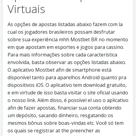
Virtuais
As opções de apostas listadas abaixo fazem com la
cual os jogadores brasileiros possam desfrutar
sobre sua experiência mhh Mostbet BR no momento
em que apostam em esportes e jogos para cassino.
Para mais informações sobre cada característica
envolvida, basta observar as opções listadas abaixo.
O aplicativo Mostbet afin de smartphone está
disponível tanto para aparelhos Android quanto pra
dispositivos iOS. O aplicativo tem download gratuito,
e em virtude de isso basta visitar o site oficial usando
o nosso link. Além disso, é possível el uso o aplicativo
afin de fazer apostas, financiar sua conta obtendo
um depósito, sacando dinheiro, resgatando os
mesmos bônus sobre boas-vindas etc. Você só tem
os quais se registrar at the preencher as