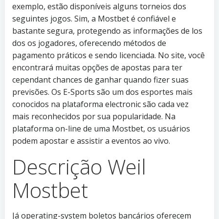
exemplo, estão disponíveis alguns torneios dos
seguintes jogos. Sim, a Mostbet é confiável e
bastante segura, protegendo as informações de los
dos os jogadores, oferecendo métodos de
pagamento práticos e sendo licenciada. No site, você
encontrará muitas opções de apostas para ter
cependant chances de ganhar quando fizer suas
previsões. Os E-Sports são um dos esportes mais
conocidos na plataforma electronic são cada vez
mais reconhecidos por sua popularidade. Na
plataforma on-line de uma Mostbet, os usuários
podem apostar e assistir a eventos ao vivo.
Descrição Weil
Mostbet
Já operating-system boletos bancários oferecem