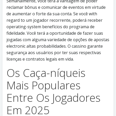
Semanalmente, você terá a vantagem de poder
reclamar bônus e comunicar de eventos em virtude
de aumentar o forte da sua conta. Se você with
regard to um jogador recorrente, poderá receber
operating-system benefícios do programa de
fidelidade. Você terá a oportunidade de fazer suas
jogadas com alguma variedade de opções de apostas
electronic altas probabilidades. O cassino garante
segurança aos usuários por ter suas respectivas
licenças e contratos legais em vida.
Os Caça-níqueis
Mais Populares
Entre Os Jogadores
Em 2025