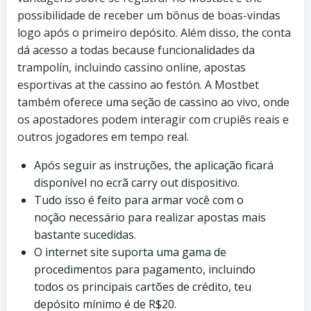
possibilidade de receber um bônus de boas-vindas
logo após o primeiro depósito. Além disso, the conta
dá acesso a todas because funcionalidades da
trampolín, incluindo cassino online, apostas
esportivas at the cassino ao festón. A Mostbet
também oferece uma seção de cassino ao vivo, onde
os apostadores podem interagir com crupiês reais e
outros jogadores em tempo real.
Após seguir as instruções, the aplicação ficará
disponível no ecrã carry out dispositivo.
Tudo isso é feito para armar você com o
noção necessário para realizar apostas mais
bastante sucedidas.
O internet site suporta uma gama de
procedimentos para pagamento, incluindo
todos os principais cartões de crédito, teu
depósito mínimo é de R$20.