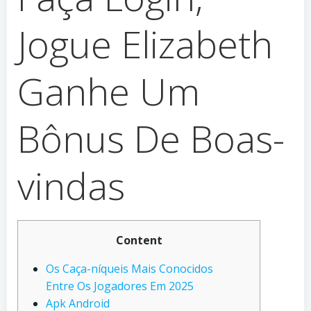
Jogue Elizabeth
Ganhe Um
Bônus De Boas-
vindas
Content
Os Caça-níqueis Mais Conocidos
Entre Os Jogadores Em 2025
Apk Android