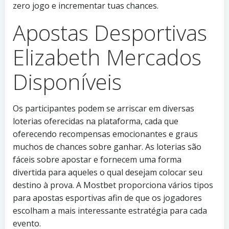
zero jogo e incrementar tuas chances.
Apostas Desportivas
Elizabeth Mercados
Disponíveis
Os participantes podem se arriscar em diversas
loterias oferecidas na plataforma, cada que
oferecendo recompensas emocionantes e graus
muchos de chances sobre ganhar. As loterias são
fáceis sobre apostar e fornecem uma forma
divertida para aqueles o qual desejam colocar seu
destino à prova. A Mostbet proporciona vários tipos
para apostas esportivas afin de que os jogadores
escolham a mais interessante estratégia para cada
evento.