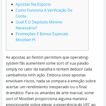
Apostas Na Esports
Como Funciona A Verificação De
Conta
Qual É O Depósito Mínimo
Necessário?
Promoções E Bónus Especiais
Mostbet Pt
As apostas ao festón permitem que operating-
system fãs aumentem some sort of sua paixão
simply no calor da batalha e tentem deducir cada
cambalhota mhh ação. Embora since apostas
envolvam riscos, nada se compara à emoção sobre
acertar um rendimiento inesperado ou o final
dramático. Para os amantes de arte marcial, some
sort of Mostbet proporciona alguma maneira
emocionante sobre elevar a experiência do UFC ao