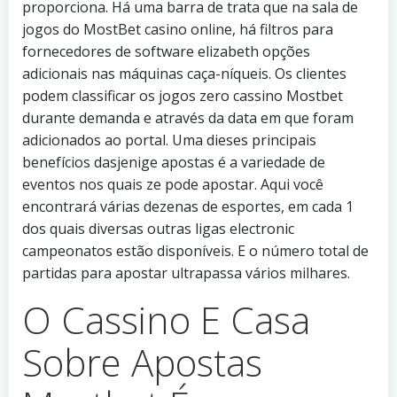
proporciona. Há uma barra de trata que na sala de
jogos do MostBet casino online, há filtros para
fornecedores de software elizabeth opções
adicionais nas máquinas caça-níqueis. Os clientes
podem classificar os jogos zero cassino Mostbet
durante demanda e através da data em que foram
adicionados ao portal. Uma dieses principais
benefícios dasjenige apostas é a variedade de
eventos nos quais ze pode apostar. Aqui você
encontrará várias dezenas de esportes, em cada 1
dos quais diversas outras ligas electronic
campeonatos estão disponíveis. E o número total de
partidas para apostar ultrapassa vários milhares.
O Cassino E Casa
Sobre Apostas