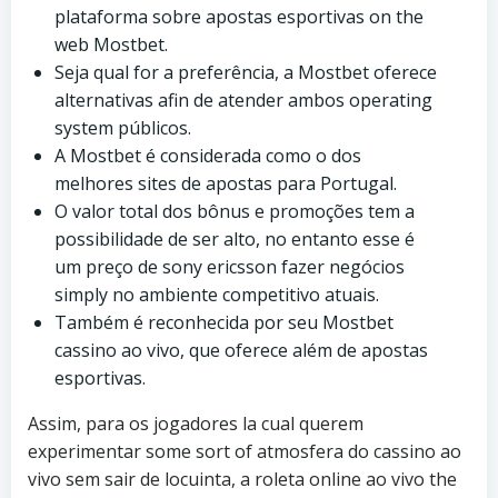
plataforma sobre apostas esportivas on the
web Mostbet.
Seja qual for a preferência, a Mostbet oferece
alternativas afin de atender ambos operating
system públicos.
A Mostbet é considerada como o dos
melhores sites de apostas para Portugal.
O valor total dos bônus e promoções tem a
possibilidade de ser alto, no entanto esse é
um preço de sony ericsson fazer negócios
simply no ambiente competitivo atuais.
Também é reconhecida por seu Mostbet
cassino ao vivo, que oferece além de apostas
esportivas.
Assim, para os jogadores la cual querem
experimentar some sort of atmosfera do cassino ao
vivo sem sair de locuinta, a roleta online ao vivo the