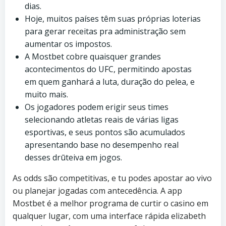
dias.
Hoje, muitos países têm suas próprias loterias
para gerar receitas pra administração sem
aumentar os impostos.
A Mostbet cobre quaisquer grandes
acontecimentos do UFC, permitindo apostas
em quem ganhará a luta, duração do pelea, e
muito mais.
Os jogadores podem erigir seus times
selecionando atletas reais de várias ligas
esportivas, e seus pontos são acumulados
apresentando base no desempenho real
desses drūteiva em jogos.
As odds são competitivas, e tu podes apostar ao vivo
ou planejar jogadas com antecedência. A app
Mostbet é a melhor programa de curtir o casino em
qualquer lugar, com uma interface rápida elizabeth