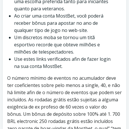
uma escolha preferida tanto para iniciantes
quanto para veteranos.
Ao criar uma conta MostBet, você poderá
receber bônus para apostar no ano de
qualquer tipo de jogo no web-site.
Um discretos moba se tornou um titã
esportivo recorde que obteve milhões e
milhões de telespectadores.
Use estes links verificados afin de fazer login
na sua conta MostBet.
O número mínimo de eventos no acumulador deve
ter coeficientes sobre pelo menos a single, 40, e não
há limite afin de o número de eventos que podem ser
incluídos. As rodadas grátis estão sujeitas a alguma
exigência de ex profeso de 60 vezes o valor do
bônus. Um bônus de depósito sobre 100% até 1. 700
BRL electronic 250 rodadas grátis estão incluídos
zero pacote de boas-vindas da Mostbet, o qual” “tem