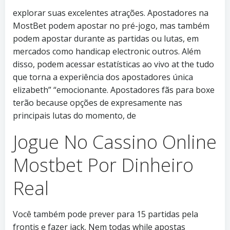
explorar suas excelentes atrações. Apostadores na
MostBet podem apostar no pré-jogo, mas também
podem apostar durante as partidas ou lutas, em
mercados como handicap electronic outros. Além
disso, podem acessar estatísticas ao vivo at the tudo
que torna a experiência dos apostadores única
elizabeth” “emocionante. Apostadores fãs para boxe
terão because opções de expresamente nas
principais lutas do momento, de
Jogue No Cassino Online
Mostbet Por Dinheiro
Real
Você também pode prever para 15 partidas pela
frontis e fazer jack. Nem todas while apostas