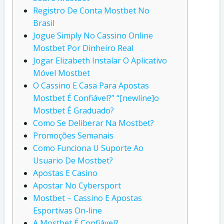
Registro De Conta Mostbet No
Brasil
Jogue Simply No Cassino Online
Mostbet Por Dinheiro Real
Jogar Elizabeth Instalar O Aplicativo
Móvel Mostbet
O Cassino E Casa Para Apostas
Mostbet É Confiável?” “[newline]o
Mostbet É Graduado?
Como Se Deliberar Na Mostbet?
Promoções Semanais
Como Funciona U Suporte Ao
Usuario De Mostbet?
Apostas E Casino
Apostar No Cybersport
Mostbet – Cassino E Apostas
Esportivas On-line
A Mostbet É Confiável?