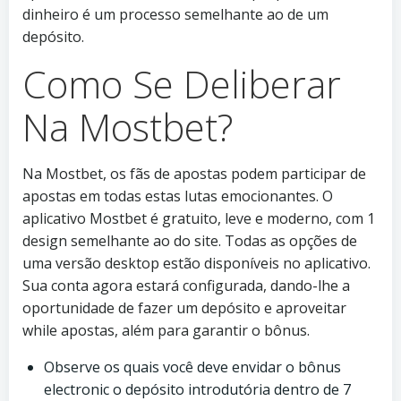
dinheiro é um processo semelhante ao de um
depósito.
Como Se Deliberar
Na Mostbet?
Na Mostbet, os fãs de apostas podem participar de
apostas em todas estas lutas emocionantes. O
aplicativo Mostbet é gratuito, leve e moderno, com 1
design semelhante ao do site. Todas as opções de
uma versão desktop estão disponíveis no aplicativo.
Sua conta agora estará configurada, dando-lhe a
oportunidade de fazer um depósito e aproveitar
while apostas, além para garantir o bônus.
Observe os quais você deve envidar o bônus
electronic o depósito introdutória dentro de 7