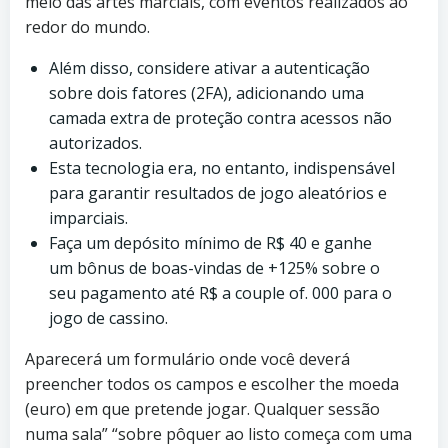
meio das artes marciais, com eventos realizados ao
redor do mundo.
Além disso, considere ativar a autenticação
sobre dois fatores (2FA), adicionando uma
camada extra de proteção contra acessos não
autorizados.
Esta tecnologia era, no entanto, indispensável
para garantir resultados de jogo aleatórios e
imparciais.
Faça um depósito mínimo de R$ 40 e ganhe
um bônus de boas-vindas de +125% sobre o
seu pagamento até R$ a couple of. 000 para o
jogo de cassino.
Aparecerá um formulário onde você deverá
preencher todos os campos e escolher the moeda
(euro) em que pretende jogar. Qualquer sessão
numa sala” “sobre pôquer ao listo começa com uma