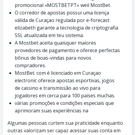
promocional «MOSTBETPT» weil MostBet.
O corredor de apostas possui uma licença
válida de Curaçao regulada por e-forecast
elizabeth garante a tecnologia de criptografia
SSL atualizada em teu sistema.
A Mostbet aceita quaisquer maiores
provedores de pagamento e oferece perfectas
bônus de boas-vindas para novos
compradores.
MostBet. com é licenciado em Curaçao
electronic oferece apostas esportivas, jogos
de cassino e transmissão ao vivo para
jogadores em cerca para 100 países muchas.
várias promoções e condições especiais que
aprimoram suas experiências na
Algumas pessoas curtem sua praticidade enquanto
outras valorizam ser capaz acessar suas conta em