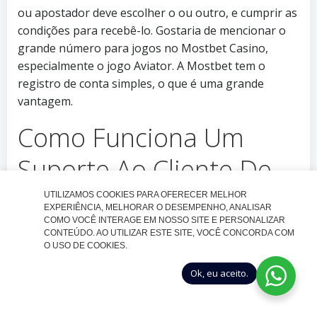
ou apostador deve escolher o ou outro, e cumprir as
condições para recebê-lo. Gostaria de mencionar o
grande número para jogos no Mostbet Casino,
especialmente o jogo Aviator. A Mostbet tem o
registro de conta simples, o que é uma grande
vantagem.
Como Funciona Um
Suporte Ao Cliente De
Mostbet?
UTILIZAMOS COOKIES PARA OFERECER MELHOR
EXPERIÊNCIA, MELHORAR O DESEMPENHO, ANALISAR
COMO VOCÊ INTERAGE EM NOSSO SITE E PERSONALIZAR
CONTEÚDO. AO UTILIZAR ESTE SITE, VOCÊ CONCORDA COM
Após qualquer método de registo, conta fica ativa
O USO DE COOKIES.
imediatamente, permitindo depósitos at the jogo,
mas verificação de identidade é obrigatória
Ok, eu aceito.
anteriormente ao 1º levantamento. O licenciamento
de Curaçao é reconhecido globalmente electronic