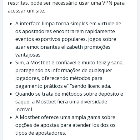
restritas, pode ser necessário usar uma VPN para
acessar um site.
A interface limpa torna simples em virtude de
os apostadores encontrarem rapidamente
eventos esportivos populares, jogos sobre
azar emocionantes elizabeth promoções
vantajosas.
Sim, a Mostbet é confiável e muito feliz y sana,
protegendo as informações de quaisquer
jogadores, oferecendo métodos para
pagamento práticos e” “sendo licenciada.
Quando se trata de métodos sobre depósito e
saque, a Mostbet fiera uma diversidade
incrível.
A Mostbet oferece uma ampla gama sobre
opções de apostas para atender los dos os
tipos de apostadores.