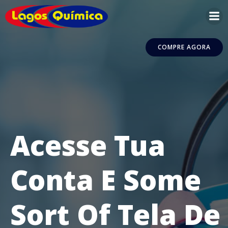
Pular
para
o
conteúdo
COMPRE AGORA
Acesse Tua
Conta E Some
Sort Of Tela De