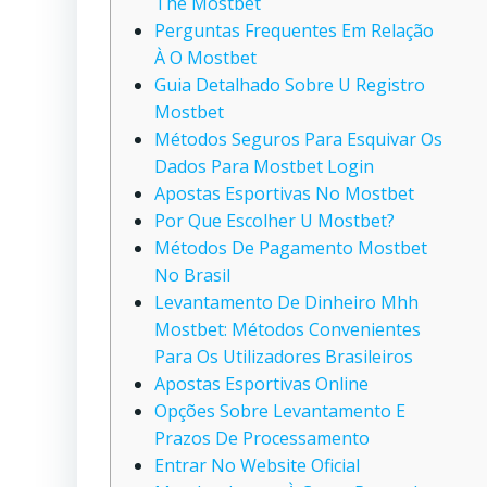
The Mostbet
Perguntas Frequentes Em Relação
À O Mostbet
Guia Detalhado Sobre U Registro
Mostbet
Métodos Seguros Para Esquivar Os
Dados Para Mostbet Login
Apostas Esportivas No Mostbet
Por Que Escolher U Mostbet?
Métodos De Pagamento Mostbet
No Brasil
Levantamento De Dinheiro Mhh
Mostbet: Métodos Convenientes
Para Os Utilizadores Brasileiros
Apostas Esportivas Online
Opções Sobre Levantamento E
Prazos De Processamento
Entrar No Website Oficial