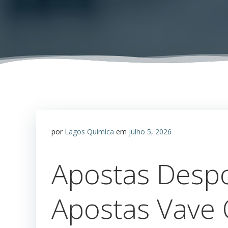
por
Lagos Quimica
em
julho 5, 2026
Apostas Despo
Apostas Vave 