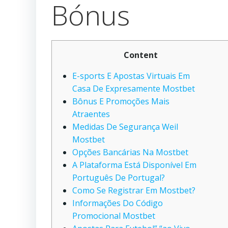
Bónus
Content
E-sports E Apostas Virtuais Em
Casa De Expresamente Mostbet
Bônus E Promoções Mais
Atraentes
Medidas De Segurança Weil
Mostbet
Opções Bancárias Na Mostbet
A Plataforma Está Disponível Em
Português De Portugal?
Como Se Registrar Em Mostbet?
Informações Do Código
Promocional Mostbet