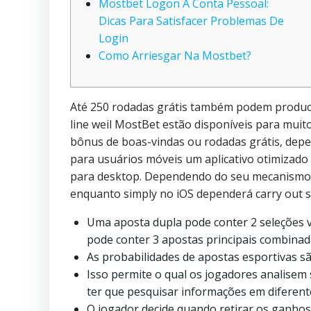
Mostbet Logon À Conta Pessoal:
Dicas Para Satisfacer Problemas De
Login
Como Arriesgar Na Mostbet?
Até 250 rodadas grátis também podem producir
line weil MostBet estão disponíveis para mui
bônus de boas-vindas ou rodadas grátis, depen
para usuários móveis um aplicativo otimizado
para desktop. Dependendo do seu mecanismo, 
enquanto simply no iOS dependerá carry out s
Uma aposta dupla pode conter 2 seleções 
pode conter 3 apostas principais combin
As probabilidades de apostas esportivas sã
Isso permite o qual os jogadores analisem
ter que pesquisar informações em diferente
O jogador decide quando retirar os ganho