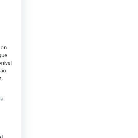
 on-
que
onível
são
s,
la
l,