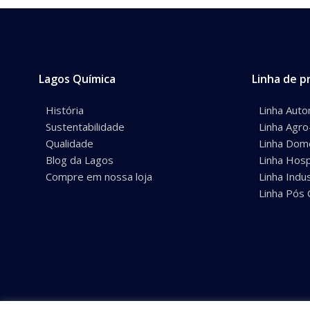
Lagos Química
Linha de p
História
Linha Auto
Sustentabilidade
Linha Agro
Qualidade
Linha Dom
Blog da Lagos
Linha Hosp
Compre em nossa loja
Linha Indus
Linha Pós