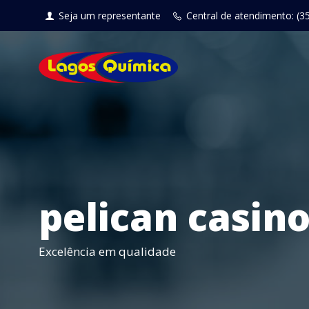
Pular
Seja um representante
Central de atendimento: (3
para
o
conteúdo
pelican casino
Excelência em qualidade