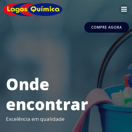
Pular
para
o
conteúdo
COMPRE AGORA
Onde
encontrar
Excelência em qualidade