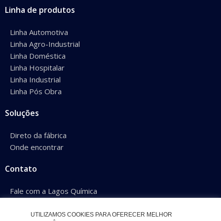
Linha de produtos
Linha Automotiva
Linha Agro-Industrial
Linha Doméstica
Linha Hospitalar
Linha Industrial
Linha Pós Obra
Soluções
Direto da fábrica
Onde encontrar
Contato
Fale com a Lagos Química
Conheça nossos representantes
UTILIZAMOS COOKIES PARA OFERECER MELHOR