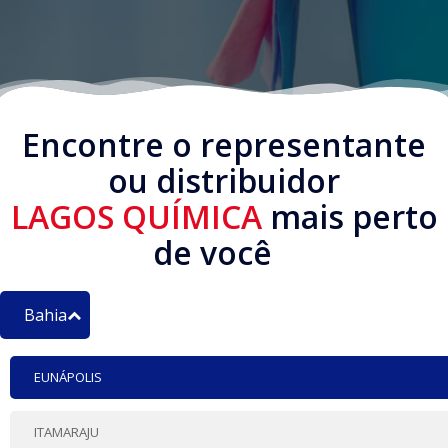
Encontre o representante
ou distribuidor
LAGOS QUÍMICA
mais perto
de você
Bahia
EUNÁPOLIS
ITAMARAJU